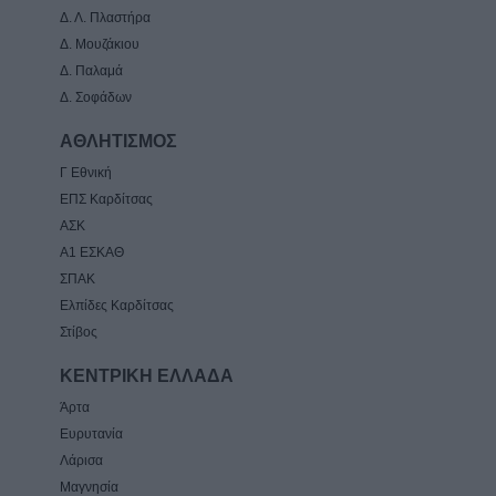
Δ. Λ. Πλαστήρα
Δ. Μουζάκιου
Δ. Παλαμά
Δ. Σοφάδων
ΑΘΛΗΤΙΣΜΟΣ
Γ Εθνική
ΕΠΣ Καρδίτσας
ΑΣΚ
Α1 ΕΣΚΑΘ
ΣΠΑΚ
Ελπίδες Καρδίτσας
Στίβος
ΚΕΝΤΡΙΚΗ ΕΛΛΑΔΑ
Άρτα
Ευρυτανία
Λάρισα
Μαγνησία