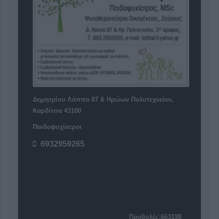
Δημητρίου Λάππα 87 & Ηρώων Πολυτεχνείου,
Καρδίτσα 43100
Παιδοψυχίατροι
6932959265
Προβολές:663198