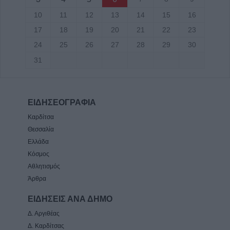
10
11
12
13
14
15
16
17
18
19
20
21
22
23
24
25
26
27
28
29
30
31
ΕΙΔΗΣΕΟΓΡΑΦΙΑ
Καρδίτσα
Θεσσαλία
Ελλάδα
Κόσμος
Αθλητισμός
Άρθρα
ΕΙΔΗΣΕΙΣ ΑΝΑ ΔΗΜΟ
Δ. Αργιθέας
Δ. Καρδίτσας