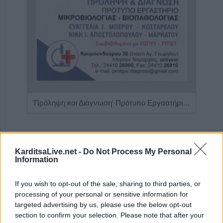
Ειδική Παθολόγος 'Εξάρχου - Παπασπυροπούλου Ευαγγελία'
'Πρόληψη και Διάγνωση' Πρότυπο Εργαστήριο Μικροβιολογίας - Βιοπαθολογίας
Παιδ
ΑΓΓΕΛΙΕΣ
KarditsaLive.net -
Do Not Process My Personal
Information
If you wish to opt-out of the sale, sharing to third parties, or
processing of your personal or sensitive information for
targeted advertising by us, please use the below opt-out
section to confirm your selection. Please note that after your