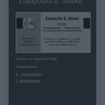
"Σταυρούλα Δ. Νούκα"
Χαρίτου 17, Καρδίτσα 43100
Πνευμονολόγοι
2441072993
6948755765