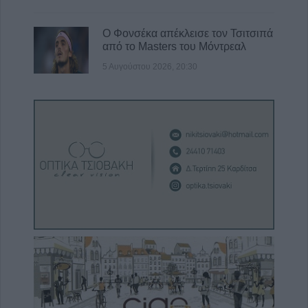
Ο Φονσέκα απέκλεισε τον Τσιτσιπά
από το Masters του Μόντρεαλ
5 Αυγούστου 2026, 20:30