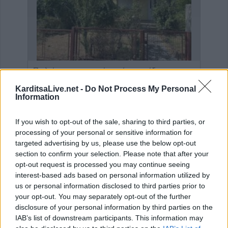
Η εταιρεία ΘΑΛΑΣΣΙΟΣ ΚΟΣΜΟΣ Α.Ε.Β.Ε. επιθυμεί να προσλάβει Αποθηκάριο
Πωλείται μονοκατοικία τριών επιπέδων στο καταπράσινο Πευκόφυτο Καρδίτσας
KarditsaLive.net -
Do Not Process My Personal
Information
If you wish to opt-out of the sale, sharing to third parties, or
processing of your personal or sensitive information for
targeted advertising by us, please use the below opt-out
section to confirm your selection. Please note that after your
opt-out request is processed you may continue seeing
interest-based ads based on personal information utilized by
us or personal information disclosed to third parties prior to
your opt-out. You may separately opt-out of the further
ΤΕΛΕΥΤΑΙΑ ΝΕΑ
disclosure of your personal information by third parties on the
IAB’s list of downstream participants. This information may
Κράτησε Οκόρο και για τη νέα σεζόν ο ΑΣΚ