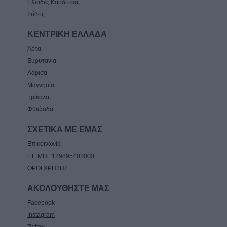
Ελπίδες Καρδίτσας
Στίβος
ΚΕΝΤΡΙΚΗ ΕΛΛΑΔΑ
Άρτα
Ευρυτανία
Λάρισα
Μαγνησία
Τρίκαλα
Φθιώτιδα
ΣΧΕΤΙΚΑ ΜΕ ΕΜΑΣ
Επικοινωνία
Γ.Ε.ΜΗ.: 129895403000
ΟΡΟΙ ΧΡΗΣΗΣ
ΑΚΟΛΟΥΘΗΣΤΕ ΜΑΣ
Facebook
Instagram