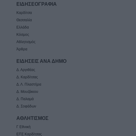
ΕΙΔΗΣΕΟΓΡΑΦΙΑ
Καρδίτσα
Θεσσαλία
Ελλάδα
Κόσμος
Αθλητισμός
Άρθρα
ΕΙΔΗΣΕΙΣ ΑΝΑ ΔΗΜΟ
Δ. Αργιθέας
Δ. Καρδίτσας
Δ. Λ. Πλαστήρα
Δ. Μουζάκιου
Δ. Παλαμά
Δ. Σοφάδων
ΑΘΛΗΤΙΣΜΟΣ
Γ Εθνική
ΕΠΣ Καρδίτσας