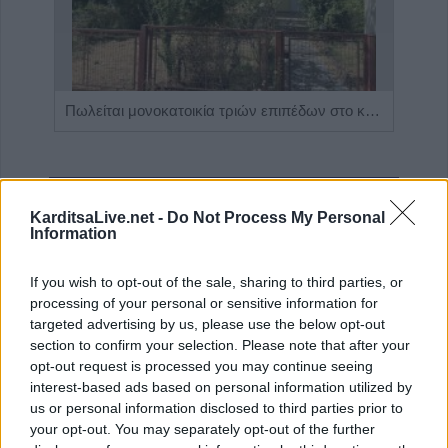
Η Αποκατάσταση Α.Ε. αναζητά για εργασία Νοσηλευτές και Βοηθούς Νοσηλευτές
Πωλείται μονοκατοικία τριών επιπέδων στο καταπράσινο Πευκόφυτο Καρδίτσας
KarditsaLive.net -
Do Not Process My Personal
Information
If you wish to opt-out of the sale, sharing to third parties, or
processing of your personal or sensitive information for
targeted advertising by us, please use the below opt-out
section to confirm your selection. Please note that after your
opt-out request is processed you may continue seeing
ΤΕΛΕΥΤΑΙΑ ΝΕΑ
interest-based ads based on personal information utilized by
us or personal information disclosed to third parties prior to
Την Δευτέρα 10 Αυγούστου η κηδεία του
your opt-out. You may separately opt-out of the further
Κωνσταντίνου Πλεξίδα