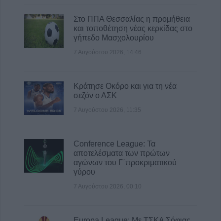
Στο ΠΠΑ Θεσσαλίας η προμήθεια
και τοποθέτηση νέας κερκίδας στο
γήπεδο Μασχολουρίου
7 Αυγούστου 2026, 14:46
Κράτησε Οκόρο και για τη νέα
σεζόν ο ΑΣΚ
7 Αυγούστου 2026, 11:35
Conference League: Τα
αποτελέσματα των πρώτων
αγώνων του Γ΄προκριματικού
γύρου
7 Αυγούστου 2026, 00:10
Europa League: Με ΤΣΚΑ Σόφιας