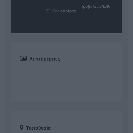
Προβολές:74146
Κοινοποίηση
Λεπτομέρειες
Τοποθεσία