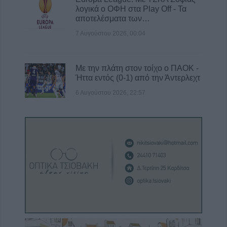
λογικά ο ΟΦΗ στα Play Off - Τα
αποτελέσματα των…
7 Αυγούστου 2026, 00:04
Με την πλάτη στον τοίχο ο ΠΑΟΚ -
Ήττα εντός (0-1) από την Άντερλεχτ
6 Αυγούστου 2026, 22:57