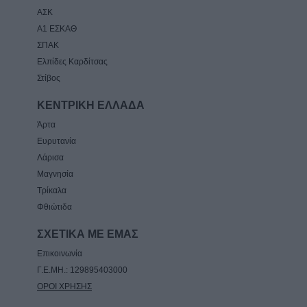
ΑΣΚ
Α1 ΕΣΚΑΘ
ΣΠΑΚ
Ελπίδες Καρδίτσας
Στίβος
ΚΕΝΤΡΙΚΗ ΕΛΛΑΔΑ
Άρτα
Ευρυτανία
Λάρισα
Μαγνησία
Τρίκαλα
Φθιώτιδα
ΣΧΕΤΙΚΑ ΜΕ ΕΜΑΣ
Επικοινωνία
Γ.Ε.ΜΗ.: 129895403000
ΟΡΟΙ ΧΡΗΣΗΣ