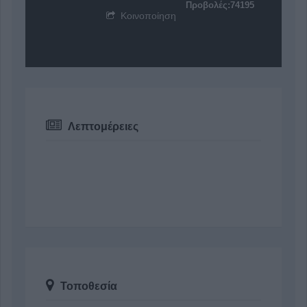
Προβολές:74195
Κοινοποίηση
Λεπτομέρειες
Τοποθεσία