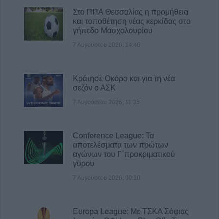
Στο ΠΠΑ Θεσσαλίας η προμήθεια
και τοποθέτηση νέας κερκίδας στο
γήπεδο Μασχολουρίου
7 Αυγούστου 2026, 14:46
Κράτησε Οκόρο και για τη νέα
σεζόν ο ΑΣΚ
7 Αυγούστου 2026, 11:35
Conference League: Τα
αποτελέσματα των πρώτων
αγώνων του Γ΄προκριματικού
γύρου
7 Αυγούστου 2026, 00:10
Europa League: Με ΤΣΚΑ Σόφιας