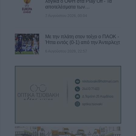
λογικά ο ΟΦΗ στα Play Off - Τα
αποτελέσματα των…
7 Αυγούστου 2026, 00:04
Με την πλάτη στον τοίχο ο ΠΑΟΚ -
Ήττα εντός (0-1) από την Άντερλεχτ
6 Αυγούστου 2026, 22:57