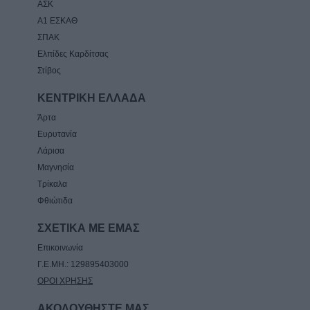
ΑΣΚ
Α1 ΕΣΚΑΘ
ΣΠΑΚ
Ελπίδες Καρδίτσας
Στίβος
ΚΕΝΤΡΙΚΗ ΕΛΛΑΔΑ
Άρτα
Ευρυτανία
Λάρισα
Μαγνησία
Τρίκαλα
Φθιώτιδα
ΣΧΕΤΙΚΑ ΜΕ ΕΜΑΣ
Επικοινωνία
Γ.Ε.ΜΗ.: 129895403000
ΟΡΟΙ ΧΡΗΣΗΣ
ΑΚΟΛΟΥΘΗΣΤΕ ΜΑΣ