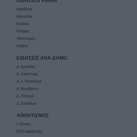
ΕΙΔΗΣΕΟΓΡΑΦΙΑ
Καρδίτσα
Θεσσαλία
Ελλάδα
Κόσμος
Αθλητισμός
Άρθρα
ΕΙΔΗΣΕΙΣ ΑΝΑ ΔΗΜΟ
Δ. Αργιθέας
Δ. Καρδίτσας
Δ. Λ. Πλαστήρα
Δ. Μουζάκιου
Δ. Παλαμά
Δ. Σοφάδων
ΑΘΛΗΤΙΣΜΟΣ
Γ Εθνική
ΕΠΣ Καρδίτσας