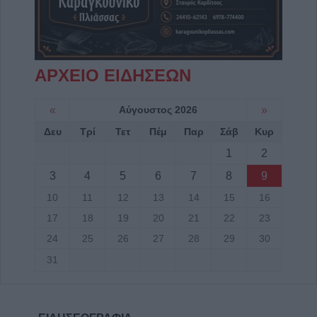
ΑΡΧΕΙΟ ΕΙΔΗΣΕΩΝ
«
Αύγουστος 2026
»
Δευ
Τρί
Τετ
Πέμ
Παρ
Σάβ
Κυρ
1
2
3
4
5
6
7
8
9
10
11
12
13
14
15
16
17
18
19
20
21
22
23
24
25
26
27
28
29
30
31