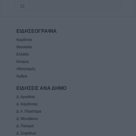
31
ΕΙΔΗΣΕΟΓΡΑΦΙΑ
Καρδίτσα
Θεσσαλία
Ελλάδα
Κόσμος
Αθλητισμός
Άρθρα
ΕΙΔΗΣΕΙΣ ΑΝΑ ΔΗΜΟ
Δ. Αργιθέας
Δ. Καρδίτσας
Δ. Λ. Πλαστήρα
Δ. Μουζάκιου
Δ. Παλαμά
Δ. Σοφάδων