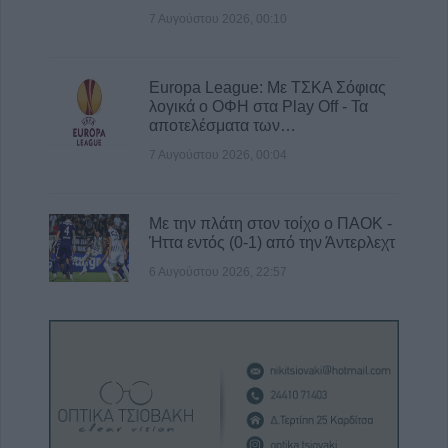
7 Αυγούστου 2026, 00:10
Europa League: Με ΤΣΚΑ Σόφιας
λογικά ο ΟΦΗ στα Play Off - Τα
αποτελέσματα των…
7 Αυγούστου 2026, 00:04
Με την πλάτη στον τοίχο ο ΠΑΟΚ -
Ήττα εντός (0-1) από την Άντερλεχτ
6 Αυγούστου 2026, 22:57