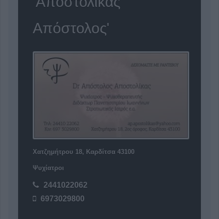
'Αποστολίκας
Απόστολος'
Χατζημήτρου 18, Καρδίτσα 43100
Ψυχίατροι
2441022062
6973029800