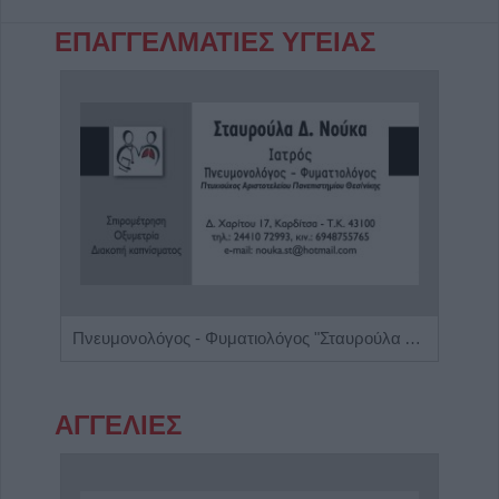
ΕΠΑΓΓΕΛΜΑΤΙΕΣ ΥΓΕΙΑΣ
Ειδικός Παθολόγος - Διαβητολόγος 'Κωνσταντίνος Απ. Κουτσιανάς"
Πνευμονολόγος - Φυματιολόγος "Σταυρούλα Δ. Νούκα"
ΑΓΓΕΛΙΕΣ