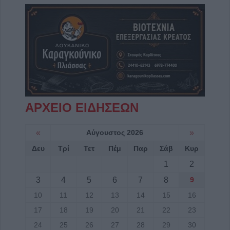
ΑΡΧΕΙΟ ΕΙΔΗΣΕΩΝ
«
Αύγουστος 2026
»
Δευ
Τρί
Τετ
Πέμ
Παρ
Σάβ
Κυρ
1
2
3
4
5
6
7
8
9
10
11
12
13
14
15
16
17
18
19
20
21
22
23
24
25
26
27
28
29
30