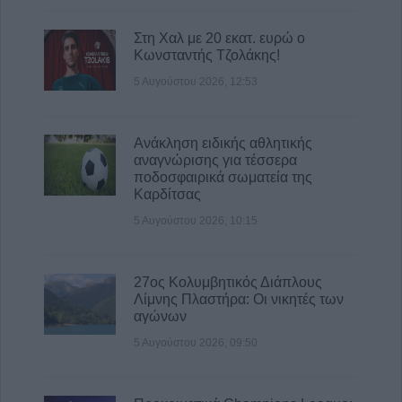
την επανεμφάνιση της ευλογιάς
5 Αυγούστου 2026, 15:40
Στη Χαλ με 20 εκατ. ευρώ ο
Κωνσταντής Τζολάκης!
5 Αυγούστου 2026, 12:53
Ανάκληση ειδικής αθλητικής
αναγνώρισης για τέσσερα
ποδοσφαιρικά σωματεία της
Καρδίτσας
5 Αυγούστου 2026, 10:15
27ος Κολυμβητικός Διάπλους
Λίμνης Πλαστήρα: Οι νικητές των
αγώνων
5 Αυγούστου 2026, 09:50