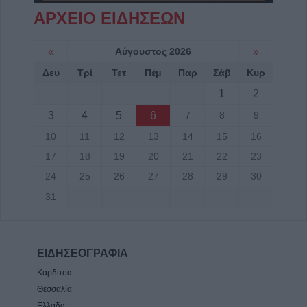
ΑΡΧΕΙΟ ΕΙΔΗΣΕΩΝ
«
Αύγουστος 2026
»
Δευ
Τρί
Τετ
Πέμ
Παρ
Σάβ
Κυρ
1
2
3
4
5
6
7
8
9
10
11
12
13
14
15
16
17
18
19
20
21
22
23
24
25
26
27
28
29
30
31
ΕΙΔΗΣΕΟΓΡΑΦΙΑ
Καρδίτσα
Θεσσαλία
Ελλάδα