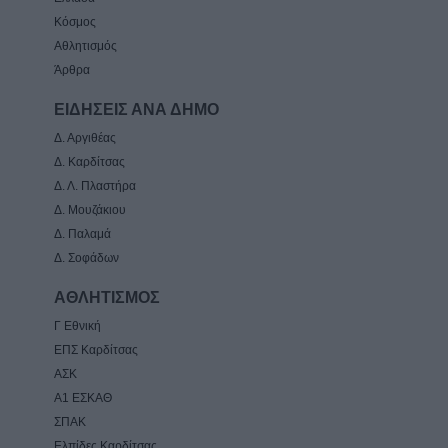
Κόσμος
Αθλητισμός
Άρθρα
ΕΙΔΗΣΕΙΣ ΑΝΑ ΔΗΜΟ
Δ. Αργιθέας
Δ. Καρδίτσας
Δ. Λ. Πλαστήρα
Δ. Μουζάκιου
Δ. Παλαμά
Δ. Σοφάδων
ΑΘΛΗΤΙΣΜΟΣ
Γ Εθνική
ΕΠΣ Καρδίτσας
ΑΣΚ
Α1 ΕΣΚΑΘ
ΣΠΑΚ
Ελπίδες Καρδίτσας