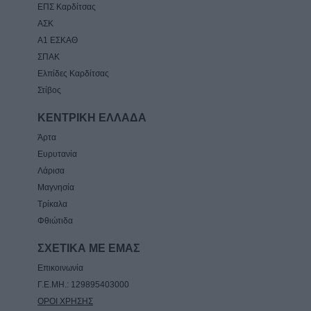
ΕΠΣ Καρδίτσας
ΑΣΚ
Α1 ΕΣΚΑΘ
ΣΠΑΚ
Ελπίδες Καρδίτσας
Στίβος
ΚΕΝΤΡΙΚΗ ΕΛΛΑΔΑ
Άρτα
Ευρυτανία
Λάρισα
Μαγνησία
Τρίκαλα
Φθιώτιδα
ΣΧΕΤΙΚΑ ΜΕ ΕΜΑΣ
Επικοινωνία
Γ.Ε.ΜΗ.: 129895403000
ΟΡΟΙ ΧΡΗΣΗΣ