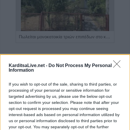
Η Αποκατάσταση Α.Ε. αναζητά για εργασία Νοσηλευτές και Βοηθούς Νοσηλευτές
Πωλείται μονοκατοικία τριών επιπέδων στο καταπράσινο Πευκόφυτο Καρδίτσας
KarditsaLive.net -
Do Not Process My Personal
Information
If you wish to opt-out of the sale, sharing to third parties, or
processing of your personal or sensitive information for
targeted advertising by us, please use the below opt-out
section to confirm your selection. Please note that after your
opt-out request is processed you may continue seeing
ΤΕΛΕΥΤΑΙΑ ΝΕΑ
interest-based ads based on personal information utilized by
us or personal information disclosed to third parties prior to
Γ.Ν. Καρδίτσας: Ξεκινούν οι εργασίες
your opt-out. You may separately opt-out of the further
αντικατάστασης ψευδοροφών στους