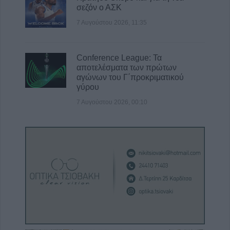
σεζόν ο ΑΣΚ
7 Αυγούστου 2026, 11:35
Conference League: Τα
αποτελέσματα των πρώτων
αγώνων του Γ΄προκριματικού
γύρου
7 Αυγούστου 2026, 00:10