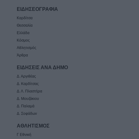
ΕΙΔΗΣΕΟΓΡΑΦΙΑ
Καρδίτσα
Θεσσαλία
Ελλάδα
Κόσμος
Αθλητισμός
Άρθρα
ΕΙΔΗΣΕΙΣ ΑΝΑ ΔΗΜΟ
Δ. Αργιθέας
Δ. Καρδίτσας
Δ. Λ. Πλαστήρα
Δ. Μουζάκιου
Δ. Παλαμά
Δ. Σοφάδων
ΑΘΛΗΤΙΣΜΟΣ
Γ Εθνική