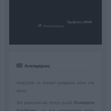
Προβολές:49440
Κοινοποίηση
Λεπτομέρειες
Αναζητάτε το ιδανικό καταφύγιο μέσα στη
φύση;
Στο μαγευτικό και ήσυχο χωριό
Πευκόφυτο
Καρδίτσας
, σε ένα καταπράσινο τοπίο