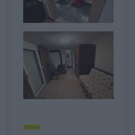
Ισόγειο