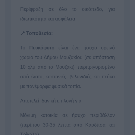
Περίφραξη σε όλο το οικόπεδο, για
ιδιωτικότητα και ασφάλεια
📍 Τοποθεσία:
Το
Πευκόφυτο
είναι ένα ήσυχο ορεινό
χωριό του Δήμου Μουζακίου (σε απόσταση
10 χλμ από το Μουζάκι), περιτριγυρισμένο
από έλατα, καστανιές, βελανιδιές και πεύκα
με πανέμορφα φυσικά τοπία.
Αποτελεί ιδανική επιλογή για:
Μόνιμη κατοικία σε ήσυχο περιβάλλον
(περίπου 30-35 λεπτά από Καρδίτσα και
Τρίκαλα)