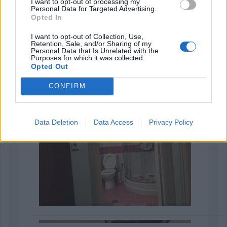
I want to opt-out of processing my
Personal Data for Targeted Advertising.
Opted In
I want to opt-out of Collection, Use,
Retention, Sale, and/or Sharing of my
Personal Data that Is Unrelated with the
Purposes for which it was collected.
Opted Out
CONFIRM
Data Deletion
Data Access
Privacy Policy