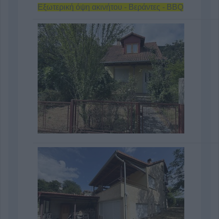
Εξωτερική όψη ακινήτου - Βεράντες - BBQ