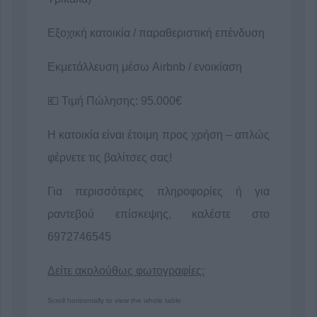
Εξοχική κατοικία / παραθεριστική επένδυση
Εκμετάλλευση μέσω Airbnb / ενοικίαση
💶 Τιμή Πώλησης: 95.000€
Η κατοικία είναι έτοιμη προς χρήση – απλώς
φέρνετε τις βαλίτσες σας!
Για περισσότερες πληροφορίες ή για
ραντεβού επίσκεψης, καλέστε στο
6972746545
Δείτε ακολούθως φωτογραφίες: