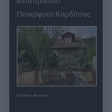
καταπράσινο
Πευκόφυτο Καρδίτσας
Πωλήσεις Ακινήτων