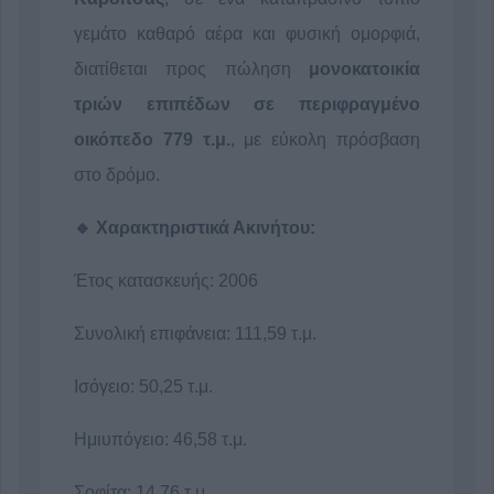
γεμάτο καθαρό αέρα και φυσική ομορφιά,
διατίθεται προς πώληση
μονοκατοικία
τριών επιπέδων σε περιφραγμένο
οικόπεδο 779 τ.μ.
, με εύκολη πρόσβαση
στο δρόμο.
🔹 Χαρακτηριστικά Ακινήτου:
Έτος κατασκευής: 2006
Συνολική επιφάνεια: 111,59 τ.μ.
Ισόγειο: 50,25 τ.μ.
Ημιυπόγειο: 46,58 τ.μ.
Σοφίτα: 14,76 τ.μ.