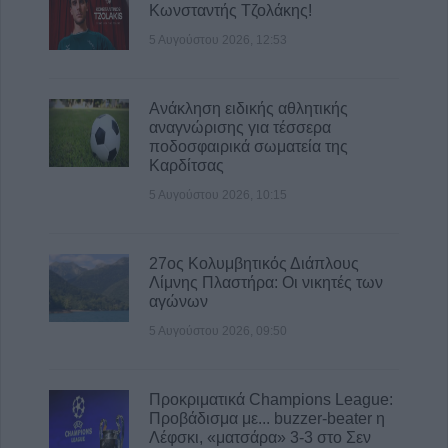
Κωνσταντής Τζολάκης!
5 Αυγούστου 2026, 12:53
Ανάκληση ειδικής αθλητικής
αναγνώρισης για τέσσερα
ποδοσφαιρικά σωματεία της
Καρδίτσας
5 Αυγούστου 2026, 10:15
27ος Κολυμβητικός Διάπλους
Λίμνης Πλαστήρα: Οι νικητές των
αγώνων
5 Αυγούστου 2026, 09:50
Προκριματικά Champions League:
Προβάδισμα με... buzzer-beater η
Λέφσκι, «ματσάρα» 3-3 στο Σεν