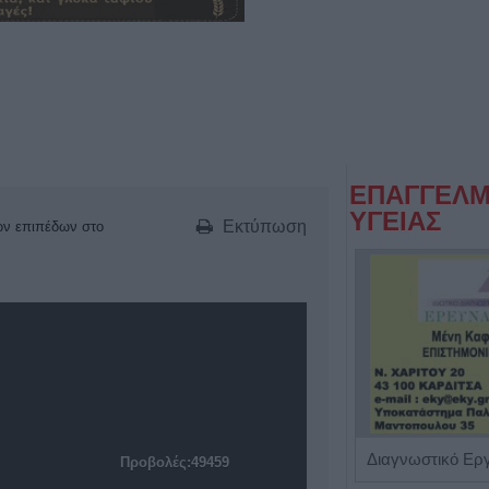
ΕΠΑΓΓΕΛΜ
ΥΓΕΙΑΣ
Εκτύπωση
ιών επιπέδων στο
Ιατρός Βιοπαθολόγος - Μικροβιολόγος 'Παγάνα Μάγδα'
Προβολές:49459