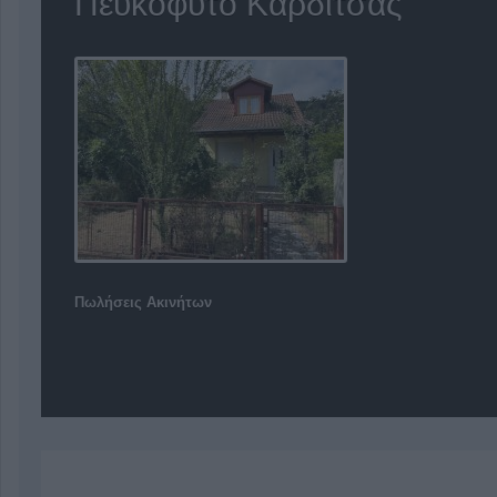
Πευκόφυτο Καρδίτσας
Πωλήσεις Ακινήτων