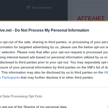
Κοινοποίηση
ΑΓΓΕΛΙΕΣ
ive.net -
Do Not Process My Personal Information
to opt-out of the sale, sharing to third parties, or processing of your per
formation for targeted advertising by us, please use the below opt-out s
r selection. Please note that after your opt-out request is processed y
eing interest-based ads based on personal information utilized by us or
disclosed to third parties prior to your opt-out. You may separately opt-
losure of your personal information by third parties on the IAB’s list of
Η Αποκατάσταση Α.Ε. αναζητά για εργασία Νοσηλευτές και Βοηθούς Νοσηλευτές
. This information may also be disclosed by us to third parties on the
IA
Participants
that may further disclose it to other third parties.
l Data Processing Opt Outs
o opt-out of the Sharing of my personal data.