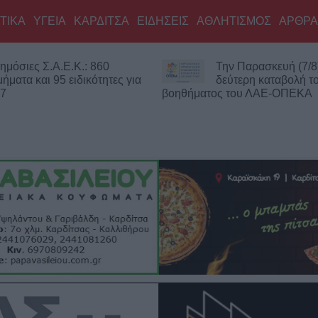
ΤΙΚΑ
ΥΓΕΙΑ
ΚΑΡΔΙΤΣΑ
ΕΙΔΗΣΕΙΣ
ΑΘΛΗΤΙΣΜΟΣ
ΑΡΘΡΑ
ημόσιες Σ.Α.Ε.Κ.: 860
Την Παρασκευή (7/8
μήματα και 95 ειδικότητες για
δεύτερη καταβολή τ
27
βοηθήματος του ΛΑΕ-ΟΠΕΚΑ