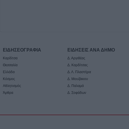
ΕΙΔΗΣΕΟΓΡΑΦΙΑ
ΕΙΔΗΣΕΙΣ ΑΝΑ ΔΗΜΟ
Καρδίτσα
Δ. Αργιθέας
Θεσσαλία
Δ. Καρδίτσας
Ελλάδα
Δ. Λ. Πλαστήρα
Κόσμος
Δ. Μουζάκιου
Αθλητισμός
Δ. Παλαμά
Άρθρα
Δ. Σοφάδων