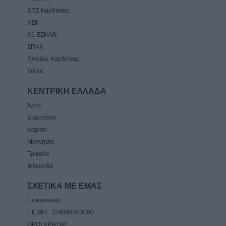
ΕΠΣ Καρδίτσας
ΑΣΚ
Α1 ΕΣΚΑΘ
ΣΠΑΚ
Ελπίδες Καρδίτσας
Στίβος
ΚΕΝΤΡΙΚΗ ΕΛΛΑΔΑ
Άρτα
Ευρυτανία
Λάρισα
Μαγνησία
Τρίκαλα
Φθιώτιδα
ΣΧΕΤΙΚΑ ΜΕ ΕΜΑΣ
Επικοινωνία
Γ.Ε.ΜΗ.: 129895403000
ΟΡΟΙ ΧΡΗΣΗΣ