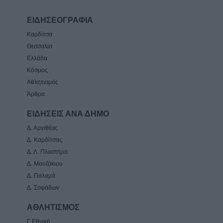
ΕΙΔΗΣΕΟΓΡΑΦΙΑ
Καρδίτσα
Θεσσαλία
Ελλάδα
Κόσμος
Αθλητισμός
Άρθρα
ΕΙΔΗΣΕΙΣ ΑΝΑ ΔΗΜΟ
Δ. Αργιθέας
Δ. Καρδίτσας
Δ. Λ. Πλαστήρα
Δ. Μουζάκιου
Δ. Παλαμά
Δ. Σοφάδων
ΑΘΛΗΤΙΣΜΟΣ
Γ Εθνική