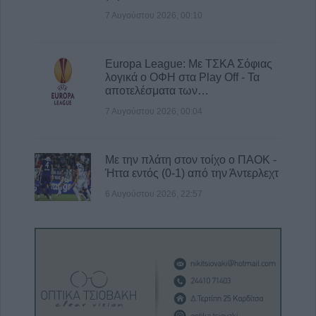
7 Αυγούστου 2026, 00:10
Europa League: Με ΤΣΚΑ Σόφιας
λογικά ο ΟΦΗ στα Play Off - Τα
αποτελέσματα των…
7 Αυγούστου 2026, 00:04
Με την πλάτη στον τοίχο ο ΠΑΟΚ -
Ήττα εντός (0-1) από την Άντερλεχτ
6 Αυγούστου 2026, 22:57