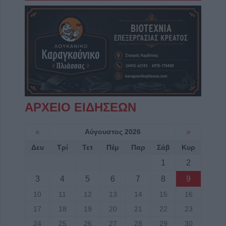
ΑΡΧΕΙΟ ΕΙΔΗΣΕΩΝ
«
Αύγουστος 2026
»
Δευ
Τρί
Τετ
Πέμ
Παρ
Σάβ
Κυρ
1
2
3
4
5
6
7
8
9
10
11
12
13
14
15
16
17
18
19
20
21
22
23
24
25
26
27
28
29
30