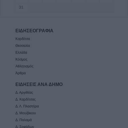
31
ΕΙΔΗΣΕΟΓΡΑΦΙΑ
Καρδίτσα
Θεσσαλία
Ελλάδα
Κόσμος
Αθλητισμός
Άρθρα
ΕΙΔΗΣΕΙΣ ΑΝΑ ΔΗΜΟ
Δ. Αργιθέας
Δ. Καρδίτσας
Δ. Λ. Πλαστήρα
Δ. Μουζάκιου
Δ. Παλαμά
Δ. Σοφάδων