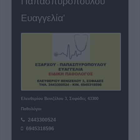
Παπασπυροπούλου
Ευαγγελία'
Ελευθερίου Βενιζέλου 3, Σοφάδες 43300
Παθολόγοι
2443300524
6945318596