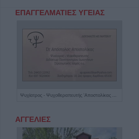
ΕΠΑΓΓΕΛΜΑΤΙΕΣ ΥΓΕΙΑΣ
η"
Ψυχίατρος - Ψυχοθεραπευτής 'Αποστολίκας Απόστολος'
ΑΓΓΕΛΙΕΣ