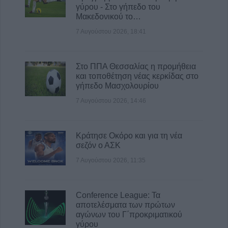
γύρου - Στο γήπεδο του
Βαΐας Κανέλη
Μακεδονικού το…
8 Αυγούστου 2026, 11:39
7 Αυγούστου 2026, 18:41
Στο ΠΠΑ Θεσσαλίας η προμήθεια
και τοποθέτηση νέας κερκίδας στο
γήπεδο Μασχολουρίου
7 Αυγούστου 2026, 14:46
Κράτησε Οκόρο και για τη νέα
σεζόν ο ΑΣΚ
7 Αυγούστου 2026, 11:35
Conference League: Τα
αποτελέσματα των πρώτων
αγώνων του Γ΄προκριματικού
γύρου