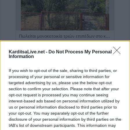
Η εταιρεία ΘΑΛΑΣΣΙΟΣ ΚΟΣΜΟΣ Α.Ε.Β.Ε. επιθυμεί να προσλάβει Αποθηκάριο
Πωλείται μονοκατοικία τριών επιπέδων στο καταπράσινο Πευκόφυτο Καρδίτσας
KarditsaLive.net -
Do Not Process My Personal
Information
If you wish to opt-out of the sale, sharing to third parties, or
processing of your personal or sensitive information for
targeted advertising by us, please use the below opt-out
section to confirm your selection. Please note that after your
opt-out request is processed you may continue seeing
interest-based ads based on personal information utilized by
us or personal information disclosed to third parties prior to
ΤΕΛΕΥΤΑΙΑ ΝΕΑ
your opt-out. You may separately opt-out of the further
disclosure of your personal information by third parties on the
Conference League: Τα αποτελέσματα των
IAB’s list of downstream participants. This information may
πρώτων αγώνων του Γ΄προκριματικού