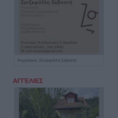
Ψυχολόγος - Ψυχοθεραπεύτρια 'Στάμου Ειρήνη'
Ψυχολόγος 'Ζενζεφύλλη Σεβαστή'
ΑΓΓΕΛΙΕΣ