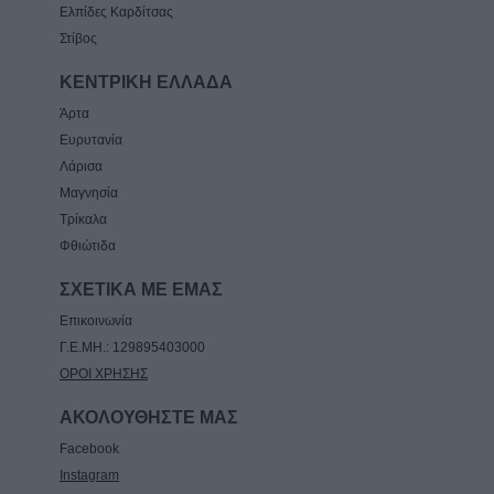
Ελπίδες Καρδίτσας
Στίβος
ΚΕΝΤΡΙΚΗ ΕΛΛΑΔΑ
Άρτα
Ευρυτανία
Λάρισα
Μαγνησία
Τρίκαλα
Φθιώτιδα
ΣΧΕΤΙΚΑ ΜΕ ΕΜΑΣ
Επικοινωνία
Γ.Ε.ΜΗ.: 129895403000
ΟΡΟΙ ΧΡΗΣΗΣ
ΑΚΟΛΟΥΘΗΣΤΕ ΜΑΣ
Facebook
Instagram