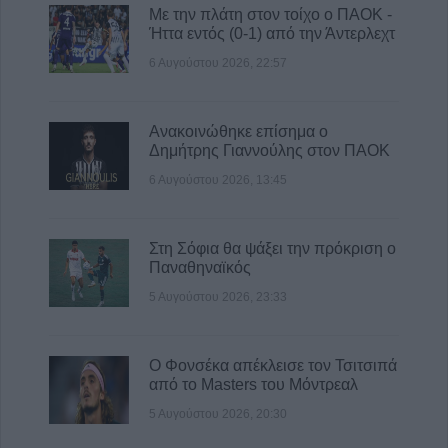
Με την πλάτη στον τοίχο ο ΠΑΟΚ -
Ήττα εντός (0-1) από την Άντερλεχτ
6 Αυγούστου 2026, 22:57
Ανακοινώθηκε επίσημα ο
Δημήτρης Γιαννούλης στον ΠΑΟΚ
6 Αυγούστου 2026, 13:45
Στη Σόφια θα ψάξει την πρόκριση ο
Παναθηναϊκός
5 Αυγούστου 2026, 23:33
Ο Φονσέκα απέκλεισε τον Τσιτσιπά
από το Masters του Μόντρεαλ
5 Αυγούστου 2026, 20:30