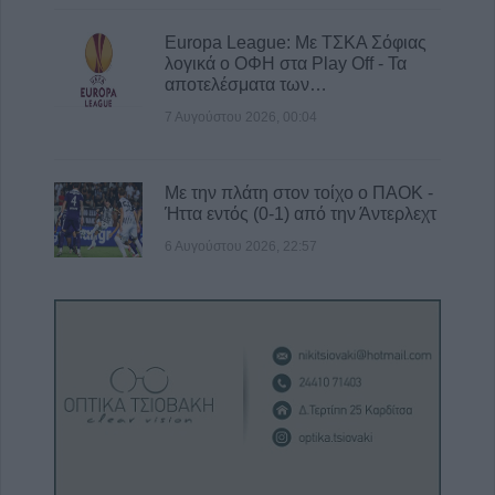
Europa League: Με ΤΣΚΑ Σόφιας
λογικά ο ΟΦΗ στα Play Off - Τα
αποτελέσματα των…
7 Αυγούστου 2026, 00:04
Με την πλάτη στον τοίχο ο ΠΑΟΚ -
Ήττα εντός (0-1) από την Άντερλεχτ
6 Αυγούστου 2026, 22:57