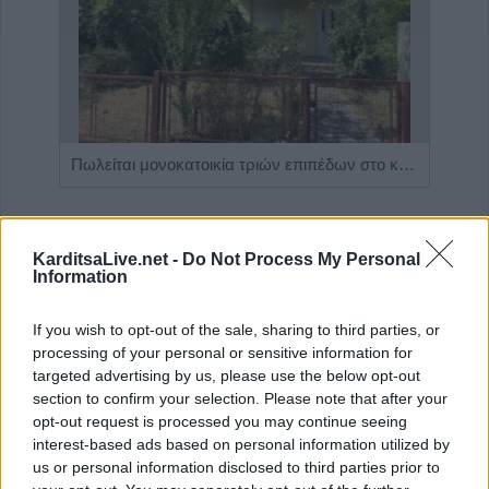
Η Αποκατάσταση Α.Ε. αναζητά για εργασία Νοσηλευτές και Βοηθούς Νοσηλευτές
Πωλείται μονοκατοικία τριών επιπέδων στο καταπράσινο Πευκόφυτο Καρδίτσας
KarditsaLive.net -
Do Not Process My Personal
Information
If you wish to opt-out of the sale, sharing to third parties, or
processing of your personal or sensitive information for
targeted advertising by us, please use the below opt-out
section to confirm your selection. Please note that after your
opt-out request is processed you may continue seeing
interest-based ads based on personal information utilized by
ΤΕΛΕΥΤΑΙΑ ΝΕΑ
us or personal information disclosed to third parties prior to