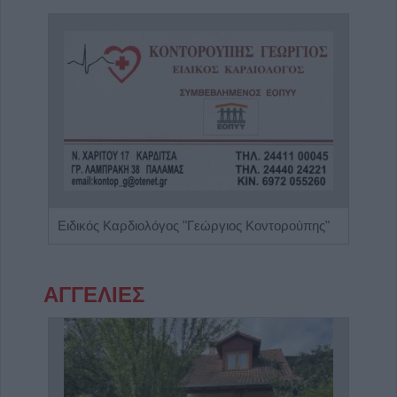
Ειδικός Αλλεργιολόγος "Ηλίας Χρ. Καραμαγκιόλας"
Ειδικός Καρδιολόγος "Γεώργιος Κοντορούπης"
ΑΓΓΕΛΙΕΣ