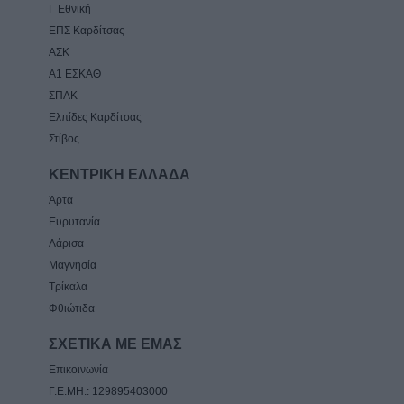
Γ Εθνική
ΕΠΣ Καρδίτσας
ΑΣΚ
Α1 ΕΣΚΑΘ
ΣΠΑΚ
Ελπίδες Καρδίτσας
Στίβος
ΚΕΝΤΡΙΚΗ ΕΛΛΑΔΑ
Άρτα
Ευρυτανία
Λάρισα
Μαγνησία
Τρίκαλα
Φθιώτιδα
ΣΧΕΤΙΚΑ ΜΕ ΕΜΑΣ
Επικοινωνία
Γ.Ε.ΜΗ.: 129895403000