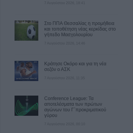
7 Αυγούστου 2026, 16:06
7 Αυγούστου 2026, 18:41
2,3 εκατ. ευρώ από το Υπ. Παιδείας για τη
φοιτητική στέγη στο Πανεπιστήμιο
Στο ΠΠΑ Θεσσαλίας η προμήθεια
Θεσσαλίας
και τοποθέτηση νέας κερκίδας στο
7 Αυγούστου 2026, 15:39
γήπεδο Μασχολουρίου
7 Αυγούστου 2026, 14:46
Κράτησε Οκόρο και για τη νέα
σεζόν ο ΑΣΚ
7 Αυγούστου 2026, 11:35
Conference League: Τα
αποτελέσματα των πρώτων
αγώνων του Γ΄προκριματικού
γύρου
7 Αυγούστου 2026, 00:10