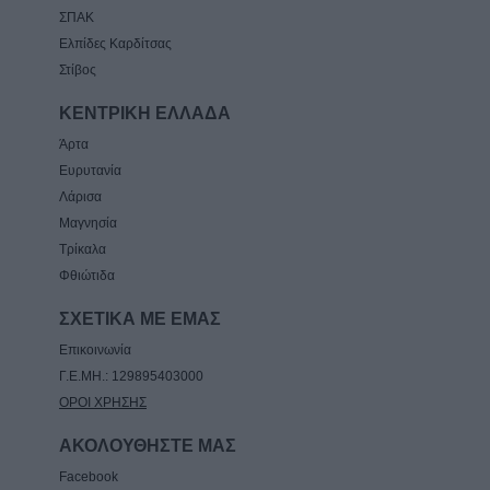
ΣΠΑΚ
Ελπίδες Καρδίτσας
Στίβος
ΚΕΝΤΡΙΚΗ ΕΛΛΑΔΑ
Άρτα
Ευρυτανία
Λάρισα
Μαγνησία
Τρίκαλα
Φθιώτιδα
ΣΧΕΤΙΚΑ ΜΕ ΕΜΑΣ
Επικοινωνία
Γ.Ε.ΜΗ.: 129895403000
ΟΡΟΙ ΧΡΗΣΗΣ
ΑΚΟΛΟΥΘΗΣΤΕ ΜΑΣ
Facebook