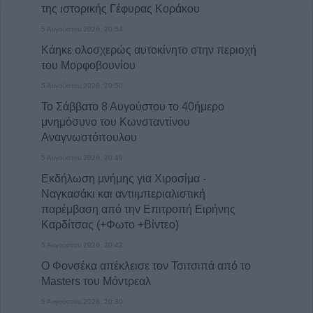
της ιστορικής Γέφυρας Κοράκου
5 Αυγούστου 2026, 20:54
Κάηκε ολοσχερώς αυτοκίνητο στην περιοχή
του Μορφοβουνίου
5 Αυγούστου 2026, 20:50
Το Σάββατο 8 Αυγούστου το 40ήμερο
μνημόσυνο του Κωνσταντίνου
Αναγνωστόπουλου
5 Αυγούστου 2026, 20:49
Εκδήλωση μνήμης για Χιροσίμα -
Ναγκασάκι και αντιιμπεριαλιστική
παρέμβαση από την Επιτροπή Ειρήνης
Καρδίτσας (+Φωτο +Βίντεο)
5 Αυγούστου 2026, 20:42
Ο Φονσέκα απέκλεισε τον Τσιτσιπά από το
Masters του Μόντρεαλ
5 Αυγούστου 2026, 20:30