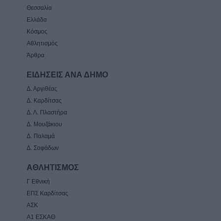
Θεσσαλία
Ελλάδα
Κόσμος
Αθλητισμός
Άρθρα
ΕΙΔΗΣΕΙΣ ΑΝΑ ΔΗΜΟ
Δ. Αργιθέας
Δ. Καρδίτσας
Δ. Λ. Πλαστήρα
Δ. Μουζάκιου
Δ. Παλαμά
Δ. Σοφάδων
ΑΘΛΗΤΙΣΜΟΣ
Γ Εθνική
ΕΠΣ Καρδίτσας
ΑΣΚ
Α1 ΕΣΚΑΘ