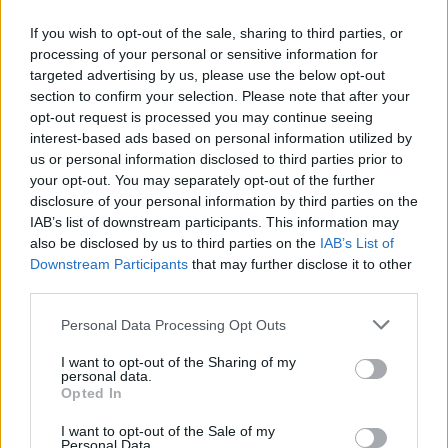
If you wish to opt-out of the sale, sharing to third parties, or
processing of your personal or sensitive information for
targeted advertising by us, please use the below opt-out
section to confirm your selection. Please note that after your
opt-out request is processed you may continue seeing
interest-based ads based on personal information utilized by
us or personal information disclosed to third parties prior to
your opt-out. You may separately opt-out of the further
disclosure of your personal information by third parties on the
Ενδοκρινολόγος - Διαβητολόγος "Δρ Ελευθερία Γ. Μπάρμπα"
Ειδικός Παθολόγος - Διαβητολόγος 'Κωνσταντίνος Απ. Κουτσιανάς"
IAB’s list of downstream participants. This information may
also be disclosed by us to third parties on the
IAB’s List of
Downstream Participants
that may further disclose it to other
third parties.
ΑΓΓΕΛΙΕΣ
Personal Data Processing Opt Outs
I want to opt-out of the Sharing of my
personal data.
Opted In
I want to opt-out of the Sale of my
Personal Data.