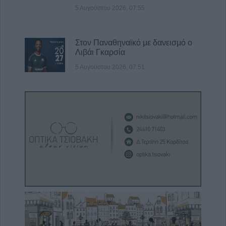
5 Αυγούστου 2026, 07:55
Στον Παναθηναϊκό με δανεισμό ο
Λιβάι Γκαρσία
5 Αυγούστου 2026, 07:51