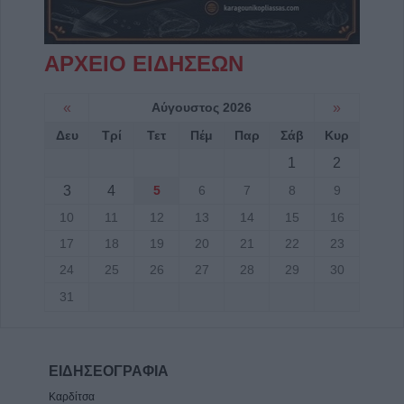
ΑΡΧΕΙΟ ΕΙΔΗΣΕΩΝ
«
Αύγουστος 2026
»
Δευ
Τρί
Τετ
Πέμ
Παρ
Σάβ
Κυρ
1
2
3
4
5
6
7
8
9
10
11
12
13
14
15
16
17
18
19
20
21
22
23
24
25
26
27
28
29
30
31
ΕΙΔΗΣΕΟΓΡΑΦΙΑ
Καρδίτσα