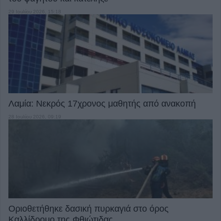
29 Ιουλίου 2026, 15:18
Λαμία: Νεκρός 17χρονος μαθητής από ανακοπή
28 Ιουλίου 2026, 09:19
Οριοθετήθηκε δασική πυρκαγιά στο όρος
Καλλίδρομο της Φθιώτιδας