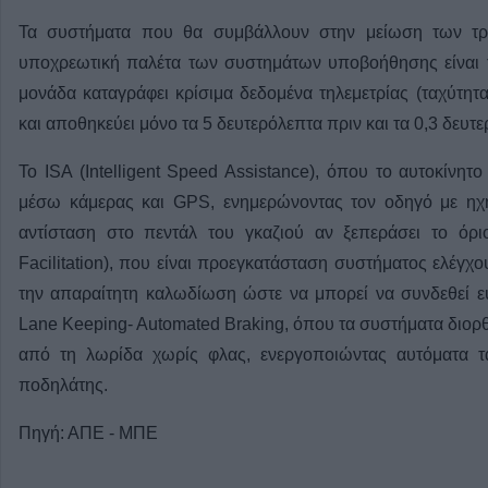
Τα συστήματα που θα συμβάλλουν στην μείωση των τρ
υποχρεωτική παλέτα των συστημάτων υποβοήθησης είναι 
μονάδα καταγράφει κρίσιμα δεδομένα τηλεμετρίας (ταχύτητ
και αποθηκεύει μόνο τα 5 δευτερόλεπτα πριν και τα 0,3 δευ
Το ISA (Intelligent Speed Assistance), όπου το αυτοκίνητο
μέσω κάμερας και GPS, ενημερώνοντας τον οδηγό με ηχ
αντίσταση στο πεντάλ του γκαζιού αν ξεπεράσει το όριο.
Facilitation), που είναι προεγκατάσταση συστήματος ελέγχ
την απαραίτητη καλωδίωση ώστε να μπορεί να συνδεθεί ε
Lane Keeping- Automated Braking, όπου τα συστήματα διορθ
από τη λωρίδα χωρίς φλας, ενεργοποιώντας αυτόματα τα
ποδηλάτης.
Πηγή: ΑΠΕ - ΜΠΕ