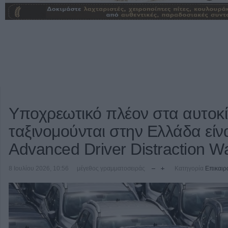
Υποχρεωτικό πλέον στα αυτοκ
ταξινομούνται στην Ελλάδα είν
Advanced Driver Distraction 
8 Ιουλίου 2026, 10:56
μέγεθος γραμματοσειράς
Κατηγορία
Επικαιρ