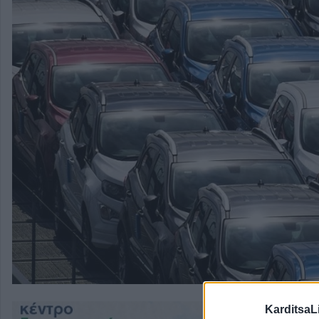
KarditsaL