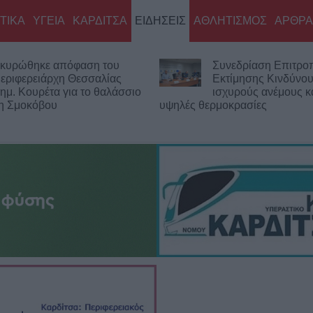
ΤΙΚΑ
ΥΓΕΙΑ
ΚΑΡΔΙΤΣΑ
ΕΙΔΗΣΕΙΣ
ΑΘΛΗΤΙΣΜΟΣ
ΑΡΘΡΑ
Συνεδρίαση Επιτροπής
Βλά
Εκτίμησης Κινδύνου για τους
υδρ
ο
ισχυρούς ανέμους και τις
μεσ
υψηλές θερμοκρασίες