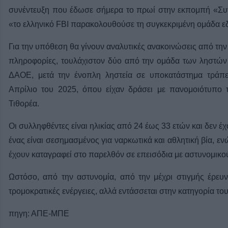
συνέντευξη που έδωσε σήμερα το πρωί στην εκπομπή «Συ
«το ελληνικό FBI παρακολουθούσε τη συγκεκριμένη ομάδα ε
Για την υπόθεση θα γίνουν αναλυτικές ανακοινώσεις από την
πληροφορίες, τουλάχιστον δύο από την ομάδα των ληστών
ΔΑΟΕ, μετά την ένοπλη ληστεία σε υποκατάστημα τράπε
Απρίλιο του 2025, όπου είχαν δράσει με πανομοιότυπο 
Τιθορέα.
Οι συλληφθέντες είναι ηλικίας από 24 έως 33 ετών και δεν έ
ένας είναι σεσημασμένος για ναρκωτικά και αθλητική βία, εν
έχουν καταγραφεί στο παρελθόν σε επεισόδια με αστυνομικο
Ωστόσο, από την αστυνομία, από την μέχρι στιγμής έρευν
τρομοκρατικές ενέργειες, αλλά εντάσσεται στην κατηγορία του
πηγη: ΑΠΕ-ΜΠΕ