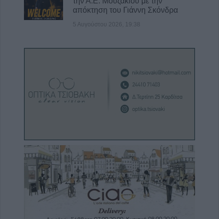
την Α.Ε. Μουζακίου με την
απόκτηση του Γιάννη Σκόνδρα
5 Αυγούστου 2026, 19:38