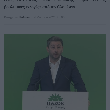
εκτός επικράτειας μέσω επιστολικής ψήφου για τις
βουλευτικές εκλογές» από την Ολομέλεια.
Κατηγορία
Πολιτικά
4 Μαρτίου 2026, 20:00