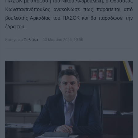
ΠΑΣΟΚ με απόφαση του Νίκου Ανδρουλάκη, ο Οδυσσέας
Κωνσταντινόπουλος ανακοίνωσε πως παραιτείται από
βουλευτής Αρκαδίας του ΠΑΣΟΚ και θα παραδώσει την
έδρα του.
Κατηγορία
Πολιτικά
13 Μαρτίου 2026, 10:56