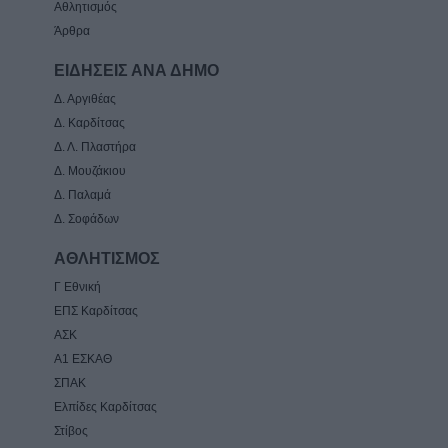
Αθλητισμός
Άρθρα
ΕΙΔΗΣΕΙΣ ΑΝΑ ΔΗΜΟ
Δ. Αργιθέας
Δ. Καρδίτσας
Δ. Λ. Πλαστήρα
Δ. Μουζάκιου
Δ. Παλαμά
Δ. Σοφάδων
ΑΘΛΗΤΙΣΜΟΣ
Γ Εθνική
ΕΠΣ Καρδίτσας
ΑΣΚ
Α1 ΕΣΚΑΘ
ΣΠΑΚ
Ελπίδες Καρδίτσας
Στίβος