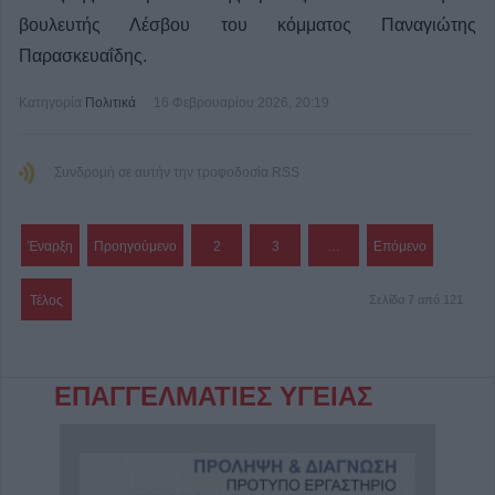
βουλευτής Λέσβου του κόμματος Παναγιώτης
Παρασκευαΐδης.
Κατηγορία
Πολιτικά
16 Φεβρουαρίου 2026, 20:19
Συνδρομή σε αυτήν την τροφοδοσία RSS
Έναρξη
Προηγούμενο
2
3
…
Επόμενο
Τέλος
Σελίδα 7 από 121
ΕΠΑΓΓΕΛΜΑΤΙΕΣ ΥΓΕΙΑΣ