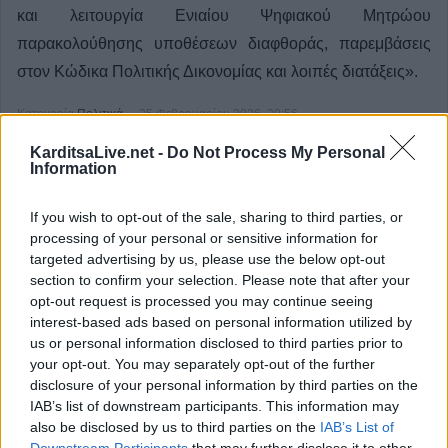
και λειτουργία Ενιαίου Ψηφιακού Μητρώου
παρακολούθησης υποθέσεων διαφθοράς, παρεμβάσεις
στον Κώδικα Πολιτικής Δικονομίας και λοιπές διατάξεις».
Κατηγορία
Πολιτικά
25 Φεβρουαρίου 2026, 20:56
KarditsaLive.net -
Do Not Process My Personal
Information
If you wish to opt-out of the sale, sharing to third parties, or
processing of your personal or sensitive information for
targeted advertising by us, please use the below opt-out
section to confirm your selection. Please note that after your
opt-out request is processed you may continue seeing
interest-based ads based on personal information utilized by
us or personal information disclosed to third parties prior to
your opt-out. You may separately opt-out of the further
disclosure of your personal information by third parties on the
IAB’s list of downstream participants. This information may
also be disclosed by us to third parties on the
IAB’s List of
Downstream Participants
that may further disclose it to other