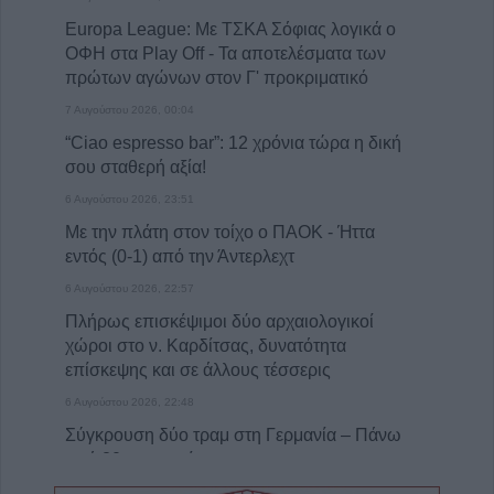
Europa League: Με ΤΣΚΑ Σόφιας λογικά ο
ΟΦΗ στα Play Off - Τα αποτελέσματα των
πρώτων αγώνων στον Γ' προκριματικό
7 Αυγούστου 2026, 00:04
“Ciao espresso bar”: 12 χρόνια τώρα η δική
σου σταθερή αξία!
6 Αυγούστου 2026, 23:51
Με την πλάτη στον τοίχο ο ΠΑΟΚ - Ήττα
εντός (0-1) από την Άντερλεχτ
6 Αυγούστου 2026, 22:57
Πλήρως επισκέψιμοι δύο αρχαιολογικοί
χώροι στο ν. Καρδίτσας, δυνατότητα
επίσκεψης και σε άλλους τέσσερις
6 Αυγούστου 2026, 22:48
Σύγκρουση δύο τραμ στη Γερμανία – Πάνω
από 20 τραυματίες
6 Αυγούστου 2026, 21:11