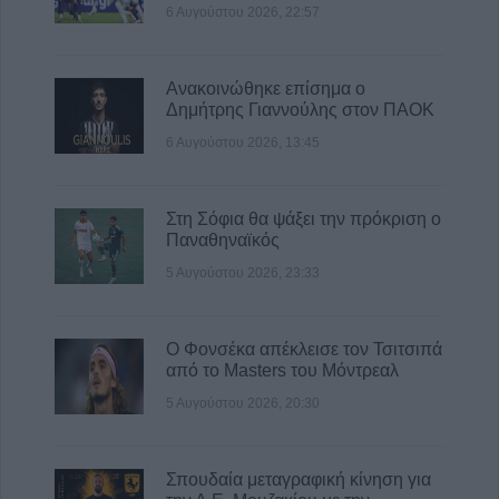
6 Αυγούστου 2026, 22:57
Ανακοινώθηκε επίσημα ο
Δημήτρης Γιαννούλης στον ΠΑΟΚ
6 Αυγούστου 2026, 13:45
Στη Σόφια θα ψάξει την πρόκριση ο
Παναθηναϊκός
5 Αυγούστου 2026, 23:33
Ο Φονσέκα απέκλεισε τον Τσιτσιπά
από το Masters του Μόντρεαλ
5 Αυγούστου 2026, 20:30
Σπουδαία μεταγραφική κίνηση για