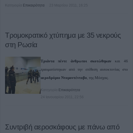
Κατηγορία
Επικαιρότητα
23 Μαρτίου 2011, 16:25
Τρομοκρατικό χτύπημα με 35 νεκρούς
στη Ρωσία
Τριάντα πέντε άνθρωποι σκοτώθηκαν
και 46
τραυματίστηκαν από την επίθεση αυτοκτονίας στο
αεροδρόμιο Ντομοντέντοβο
, της Μόσχας.
Κατηγορία
Επικαιρότητα
24 Ιανουαρίου 2011, 22:56
Συντριβή αεροσκάφους με πάνω από