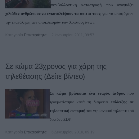
περιβαλλοντική καταστροφή που αναγκάζει
χιλιάδες ανθρώπους να εγκαταλείψουν τα σπίτια τους
, για να αποφύγουν
την επανάληψη των αποκλεισμών των Χριστουγέννων.
Κατηγορία
Επικαιρότητα
2 Ιανουαρίου 2011, 09:57
Σε κώμα 23χρονος για χάρη της
τηλεθέασης (Δείτε βίντεο)
Σε
κώμα βρίσκεται ένα νεαρός άνδρας
που
τραυματίστηκε κατά τη διάρκεια
επίδειξης σε
τηλεοπτική εκπομπή
του γερμανικού τηλεοπτικού
δικτύου ZDF.
Κατηγορία
Επικαιρότητα
6 Δεκεμβρίου 2010, 09:19