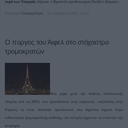
πυρά των Ταλιμπάν
, δήλωσε ο Βρετανός πρωθυπουργός Ντέιβιντ Κάμερον.
Κατηγορία
Επικαιρότητα
12 Οκτωβρίου 2010, 13:43
Ο πύργος του Άιφελ στο στόχαστρο
τρομοκρατών
Μια μέρα μετά την έκδοση ταξιδιωτικής
οδηγίας από τις ΗΠΑ, που προειδοποιεί τους υπηκόους - ταξιδιώτες στην
Ευρώπη να είναι ιδιαίτερα προσεκτικοί στα δημόσια σημεία λόγω
πιθανότητας τρομοκρατικής επίθεσης, νέα στοιχεία έρχονται να εντείνουν την
ανησυχία.