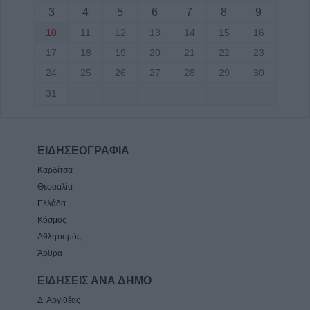
3
4
5
6
7
8
9
10
11
12
13
14
15
16
17
18
19
20
21
22
23
24
25
26
27
28
29
30
31
ΕΙΔΗΣΕΟΓΡΑΦΙΑ
Καρδίτσα
Θεσσαλία
Ελλάδα
Κόσμος
Αθλητισμός
Άρθρα
ΕΙΔΗΣΕΙΣ ΑΝΑ ΔΗΜΟ
Δ. Αργιθέας