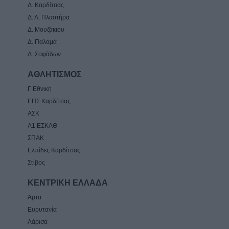
Δ. Καρδίτσας
Δ. Λ. Πλαστήρα
Δ. Μουζάκιου
Δ. Παλαμά
Δ. Σοφάδων
ΑΘΛΗΤΙΣΜΟΣ
Γ Εθνική
ΕΠΣ Καρδίτσας
ΑΣΚ
Α1 ΕΣΚΑΘ
ΣΠΑΚ
Ελπίδες Καρδίτσας
Στίβος
ΚΕΝΤΡΙΚΗ ΕΛΛΑΔΑ
Άρτα
Ευρυτανία
Λάρισα