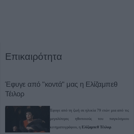
Επικαιρότητα
Έφυγε από "κοντά" μας η Ελίζαμπεθ
Τέιλορ
Έφυγε από τη ζωή σε ηλικία 79 ετών μια από τις
μεγαλύτερες ηθοποιούς του παγκόσμιου
κινηματογράφου, η
Ελίζαμπεθ Τέιλορ
.