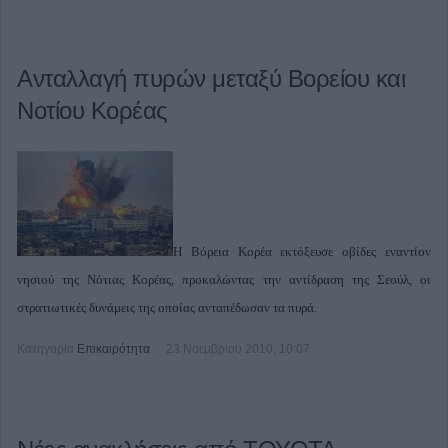
Ανταλλαγή πυρών μεταξύ Βορείου και
Νοτίου Κορέας
Η Βόρεια Κορέα εκτόξευσε οβίδες εναντίον
νησιού της Νότιας Κορέας, προκαλώντας την αντίδραση της Σεούλ, οι
στρατιωτικές δυνάμεις της οποίας ανταπέδωσαν τα πυρά.
Κατηγορία
Επικαιρότητα
23 Νοεμβρίου 2010, 10:07