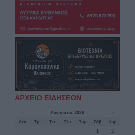
ΑΡΧΕΙΟ ΕΙΔΗΣΕΩΝ
«
Αύγουστος 2026
»
Δευ
Τρί
Τετ
Πέμ
Παρ
Σάβ
Κυρ
1
2