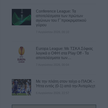
Conference League: Τα
αποτελέσματα των πρώτων
αγώνων του Γ΄προκριματικού
γύρου
7 Αυγούστου 2026, 00:10
Europa League: Με ΤΣΚΑ Σόφιας
λογικά ο ΟΦΗ στα Play Off - Τα
αποτελέσματα των…
7 Αυγούστου 2026, 00:04
Με την πλάτη στον τοίχο ο ΠΑΟΚ -
Ήττα εντός (0-1) από την Άντερλεχτ
6 Αυγούστου 2026, 22:57