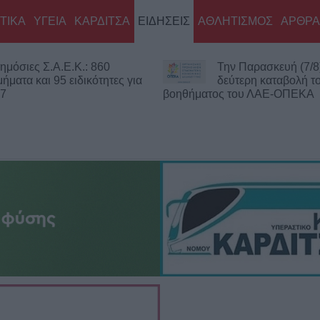
ΤΙΚΑ
ΥΓΕΙΑ
ΚΑΡΔΙΤΣΑ
ΕΙΔΗΣΕΙΣ
ΑΘΛΗΤΙΣΜΟΣ
ΑΡΘΡΑ
ημόσιες Σ.Α.Ε.Κ.: 860
Την Παρασκευή (7/8
μήματα και 95 ειδικότητες για
δεύτερη καταβολή τ
27
βοηθήματος του ΛΑΕ-ΟΠΕΚΑ