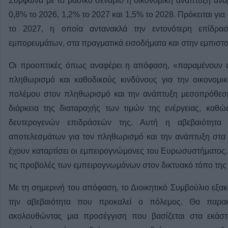
Σύμφωνα με το βασικό σενάριο η οικονομική ανάπτυξη ανα
0,8% το 2026, 1,2% το 2027 και 1,5% το 2028. Πρόκειται γι
το 2027, η οποία αντανακλά την εντονότερη επίδρα
εμπορευμάτων, στα πραγματικά εισοδήματα και στην εμπιστ
Οι προοπτικές όπως αναφέρει η απόφαση, «παραμένουν αβ
πληθωρισμό και καθοδικούς κινδύνους για την οικονομι
πολέμου στον πληθωρισμό και την ανάπτυξη μεσοπρόθεσμ
διάρκεια της διαταραχής των τιμών της ενέργειας, καθ
δευτερογενών επιδράσεών της. Αυτή η αβεβαιότητα
αποτελεσμάτων για τον πληθωρισμό και την ανάπτυξη στα 
έχουν καταρτίσει οι εμπειρογνώμονες του Ευρωσυστήματος.
τις προβολές των εμπειρογνωμόνων στον δικτυακό τόπο της
Με τη σημερινή του απόφαση, το Διοικητικό Συμβούλιο εξακο
την αβεβαιότητα που προκαλεί ο πόλεμος. Θα παρακ
ακολουθώντας μια προσέγγιση που βασίζεται στα εκάστο