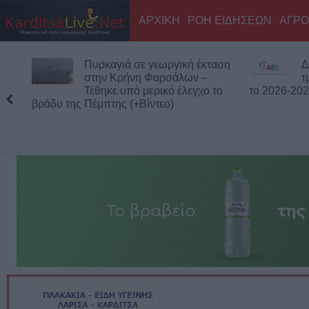
ΑΡΧΙΚΗ
ΡΟΗ ΕΙΔΗΣΕΩΝ
ΑΓΡΟ
Πυρκαγιά σε γεωργική έκταση
Δ
στην Κρήνη Φαρσάλων –
τ
Τέθηκε υπό μερικό έλεγχο το
το 2026-20
βράδυ της Πέμπτης (+Βίντεο)