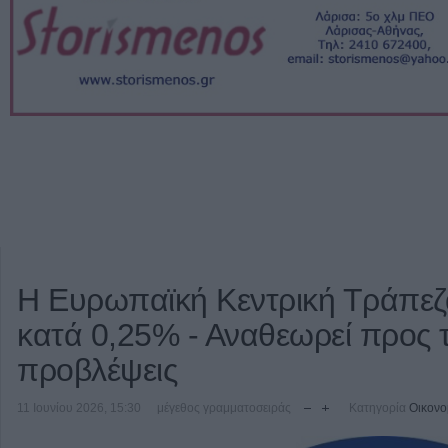
Η Ευρωπαϊκή Κεντρική Τράπεζα
κατά 0,25% - Αναθεωρεί προς τ
προβλέψεις
11 Ιουνίου 2026, 15:30
μέγεθος γραμματοσειράς
Κατηγορία
Οικονο