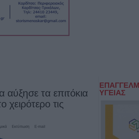
ΕΠΑΓΓΕΛΜ
 αύξησε τα επιτόκια
ΥΓΕΙΑΣ
ο χειρότερο τις
μικά
Εκτύπωση
E-mail