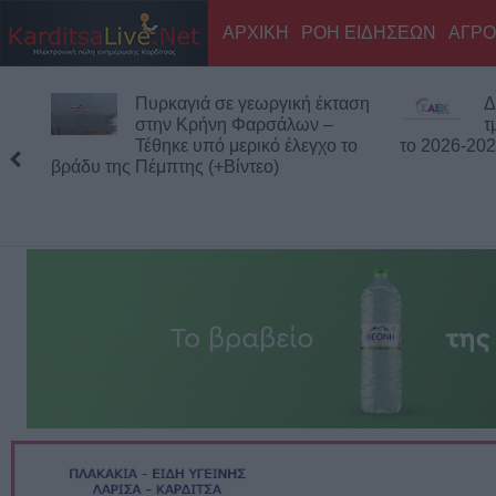
ΑΡΧΙΚΗ
ΡΟΗ ΕΙΔΗΣΕΩΝ
ΑΓΡΟ
Πυρκαγιά σε γεωργική έκταση
Δ
στην Κρήνη Φαρσάλων –
τ
Τέθηκε υπό μερικό έλεγχο το
το 2026-20
βράδυ της Πέμπτης (+Βίντεο)