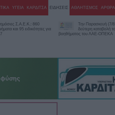
ΤΙΚΑ
ΥΓΕΙΑ
ΚΑΡΔΙΤΣΑ
ΕΙΔΗΣΕΙΣ
ΑΘΛΗΤΙΣΜΟΣ
ΑΡΘΡΑ
ημόσιες Σ.Α.Ε.Κ.: 860
Την Παρασκευή (7/8
μήματα και 95 ειδικότητες για
δεύτερη καταβολή τ
27
βοηθήματος του ΛΑΕ-ΟΠΕΚΑ