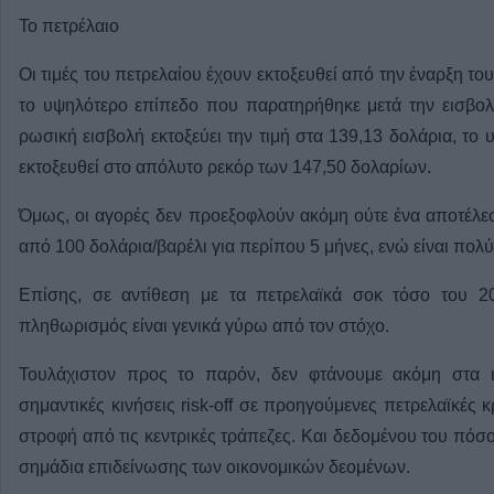
Το πετρέλαιο
Οι τιμές του πετρελαίου έχουν εκτοξευθεί από την έναρξη 
το υψηλότερο επίπεδο που παρατηρήθηκε μετά την εισβο
ρωσική εισβολή εκτοξεύει την τιμή στα 139,13 δολάρια, το 
εκτοξευθεί στο απόλυτο ρεκόρ των 147,50 δολαρίων.
Όμως, οι αγορές δεν προεξοφλούν ακόμη ούτε ένα αποτέλε
από 100 δολάρια/βαρέλι για περίπου 5 μήνες, ενώ είναι πολ
Επίσης, σε αντίθεση με τα πετρελαϊκά σοκ τόσο του 2
πληθωρισμός είναι γενικά γύρω από τον στόχο.
Τουλάχιστον προς το παρόν, δεν φτάνουμε ακόμη στα ι
σημαντικές κινήσεις risk-off σε προηγούμενες πετρελαϊκές κ
στροφή από τις κεντρικές τράπεζες. Και δεδομένου του πόσο
σημάδια επιδείνωσης των οικονομικών δεομένων.