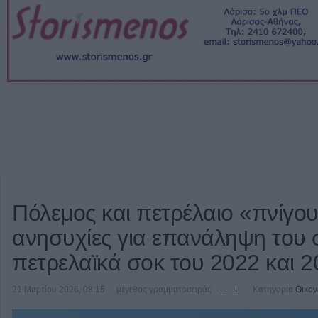
Πόλεμος και πετρέλαιο «πνίγουν
ανησυχίες για επανάληψη του 
πετρελαϊκά σοκ του 2022 και 
21 Μαρτίου 2026, 08:15
μέγεθος γραμματοσειράς
Κατηγορία
Οικον