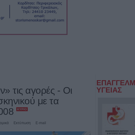
ΕΠΑΓΓΕΛΜ
» τις αγορές - Οι
ΥΓΕΙΑΣ
σκηνικού με τα
2008
ΚΎΡΙΟ
ομικά
Εκτύπωση
E-mail