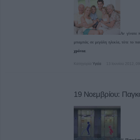
Αν γίνατε 
μπαμπάς σε μεγάλη ηλικία, τότε το πα
χρόνια
.
Κατηγορία
Υγεία
13 Ιουνίου 2012, 0
19 Νοεμβρίου: Παγκ
Η
Παγκόσ