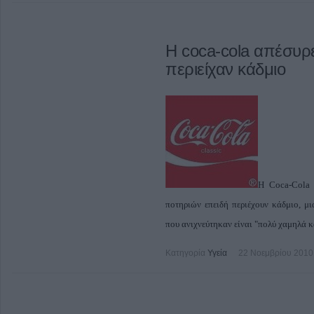
H coca-cola απέσυρε
περιείχαν κάδμιο
Η Coca-Cola 
ποτηριών επειδή περιέχουν κάδμιο, μ
που ανιχνεύτηκαν είναι "πολύ χαμηλά κα
Κατηγορία
Υγεία
22 Νοεμβρίου 2010