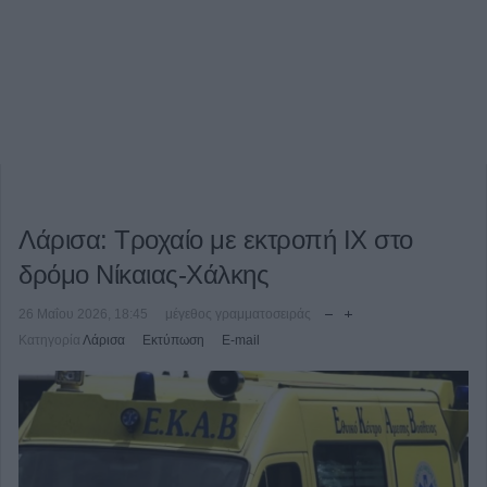
Λάρισα: Τροχαίο με εκτροπή ΙΧ στο
δρόμο Νίκαιας-Χάλκης
26 Μαΐου 2026, 18:45
μέγεθος γραμματοσειράς
Κατηγορία
Λάρισα
Εκτύπωση
E-mail