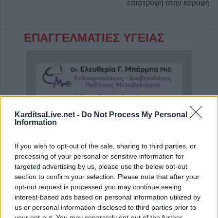
επιστροφή στην κορυφή
ΕΠΑΓΓΕΛΜΑΤΙΕΣ ΥΓΕΙΑΣ
KarditsaLive.net -
Do Not Process My Personal
Information
If you wish to opt-out of the sale, sharing to third parties, or
processing of your personal or sensitive information for
targeted advertising by us, please use the below opt-out
Κέντρο Λογοθεραπείας 'Τέχνη Λόγου & Μάθησης'
Ενδοκρινολόγος - Διαβητολόγος "Δρ Ελευθερία Γ. Μπάρμπα"
Ειδι
section to confirm your selection. Please note that after your
opt-out request is processed you may continue seeing
interest-based ads based on personal information utilized by
ΑΓΓΕΛΙΕΣ
us or personal information disclosed to third parties prior to
your opt-out. You may separately opt-out of the further