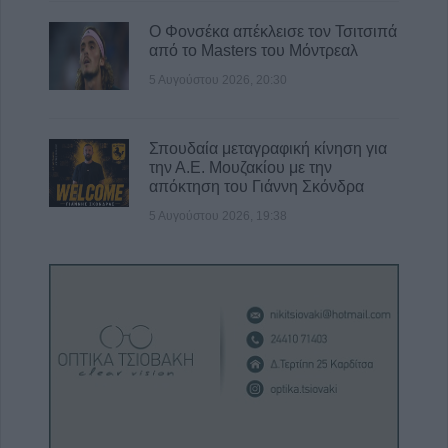
Ο Φονσέκα απέκλεισε τον Τσιτσιπά
από το Masters του Μόντρεαλ
5 Αυγούστου 2026, 20:30
Σπουδαία μεταγραφική κίνηση για
την Α.Ε. Μουζακίου με την
απόκτηση του Γιάννη Σκόνδρα
5 Αυγούστου 2026, 19:38