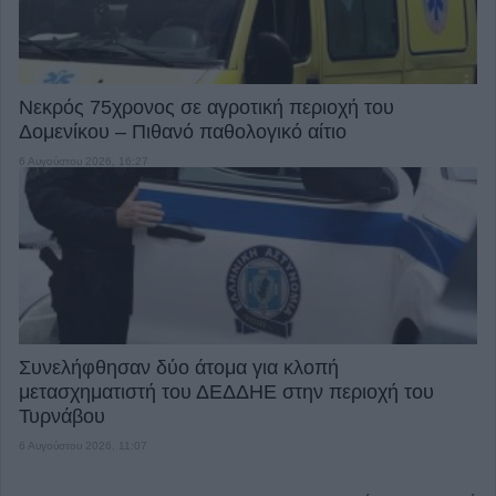
Νεκρός 75χρονος σε αγροτική περιοχή του
Δομενίκου – Πιθανό παθολογικό αίτιο
6 Αυγούστου 2026, 16:27
Συνελήφθησαν δύο άτομα για κλοπή
μετασχηματιστή του ΔΕΔΔΗΕ στην περιοχή του
Τυρνάβου
6 Αυγούστου 2026, 11:07