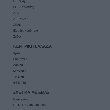
Γ Εθνική
ΕΠΣ Καρδίτσας
ΑΣΚ
Α1 ΕΣΚΑΘ
ΣΠΑΚ
Ελπίδες Καρδίτσας
Στίβος
ΚΕΝΤΡΙΚΗ ΕΛΛΑΔΑ
Άρτα
Ευρυτανία
Λάρισα
Μαγνησία
Τρίκαλα
Φθιώτιδα
ΣΧΕΤΙΚΑ ΜΕ ΕΜΑΣ
Επικοινωνία
Γ.Ε.ΜΗ.: 129895403000