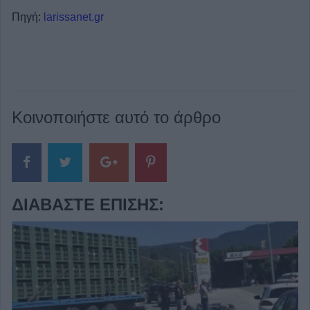
Πηγή:
larissanet.gr
Κοινοποιήστε αυτό το άρθρο
ΔΙΑΒΆΣΤΕ ΕΠΊΣΗΣ: