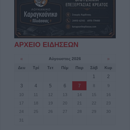
ΑΡΧΕΙΟ ΕΙΔΗΣΕΩΝ
«
Αύγουστος 2026
»
Δευ
Τρί
Τετ
Πέμ
Παρ
Σάβ
Κυρ
1
2
3
4
5
6
7
8
9
10
11
12
13
14
15
16
17
18
19
20
21
22
23
24
25
26
27
28
29
30
31