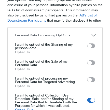
disclosure of your personal information by third parties on the
IAB’s list of downstream participants. This information may
also be disclosed by us to third parties on the
IAB’s List of
Downstream Participants
that may further disclose it to other
third parties.
Personal Data Processing Opt Outs
I want to opt-out of the Sharing of my
personal data.
Opted In
Η εταιρεία ΘΑΛΑΣΣΙΟΣ ΚΟΣΜΟΣ Α.Ε.Β.Ε. επιθυμεί να προσλάβει Αποθηκάριο
Πωλείται μονοκατοικία τριών επιπέδων στο καταπράσινο Πευκόφυτο Καρδίτσας
I want to opt-out of the Sale of my
Personal Data.
Opted In
I want to opt-out of processing my
Personal Data for Targeted Advertising.
Opted In
I want to opt-out of Collection, Use,
Retention, Sale, and/or Sharing of my
Personal Data that Is Unrelated with the
Purposes for which it was collected.
Opted Out