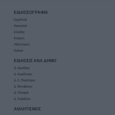
ΕΙΔΗΣΕΟΓΡΑΦΙΑ
Καρδίτσα
Θεσσαλία
Ελλάδα
Κόσμος
Αθλητισμός
Άρθρα
ΕΙΔΗΣΕΙΣ ΑΝΑ ΔΗΜΟ
Δ. Αργιθέας
Δ. Καρδίτσας
Δ. Λ. Πλαστήρα
Δ. Μουζάκιου
Δ. Παλαμά
Δ. Σοφάδων
ΑΘΛΗΤΙΣΜΟΣ