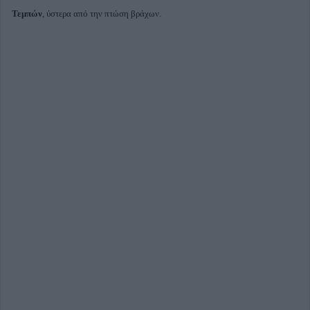
Τεμπών
, ύστερα από την πτώση βράχων.