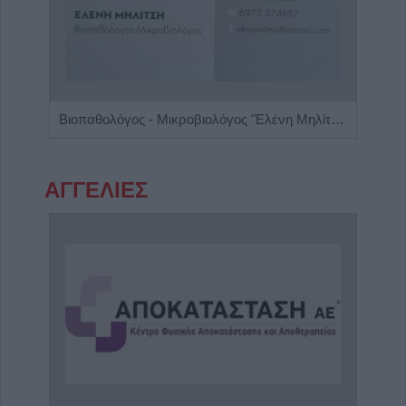
Ειδικός Αλλεργιολόγος "Ηλίας Χρ. Καραμαγκιόλας"
Βιοπαθολόγος - Μικροβιολόγος "Ελένη Μηλίτση"
ΑΓΓΕΛΙΕΣ