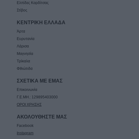
Ελπίδες Καρδίτσας
Στίβος
ΚΕΝΤΡΙΚΗ ΕΛΛΑΔΑ
Άρτα
Ευρυτανία
Λάρισα
Μαγνησία
Τρίκαλα
Φθιώτιδα
ΣΧΕΤΙΚΑ ΜΕ ΕΜΑΣ
Επικοινωνία
Γ.Ε.ΜΗ.: 129895403000
ΟΡΟΙ ΧΡΗΣΗΣ
ΑΚΟΛΟΥΘΗΣΤΕ ΜΑΣ
Facebook
Instagram