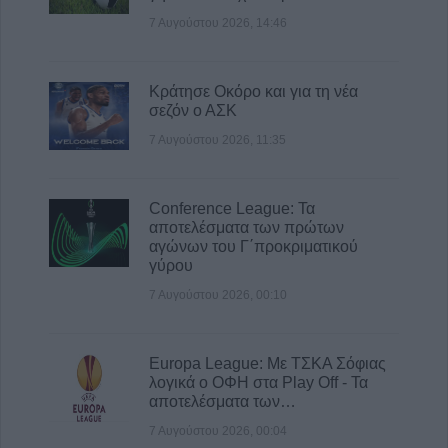
7 Αυγούστου 2026, 14:46
Κράτησε Οκόρο και για τη νέα
σεζόν ο ΑΣΚ
7 Αυγούστου 2026, 11:35
Conference League: Τα
αποτελέσματα των πρώτων
αγώνων του Γ΄προκριματικού
γύρου
7 Αυγούστου 2026, 00:10
Europa League: Με ΤΣΚΑ Σόφιας
λογικά ο ΟΦΗ στα Play Off - Τα
αποτελέσματα των…
7 Αυγούστου 2026, 00:04