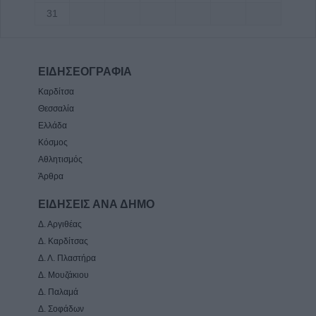
31
ΕΙΔΗΣΕΟΓΡΑΦΙΑ
Καρδίτσα
Θεσσαλία
Ελλάδα
Κόσμος
Αθλητισμός
Άρθρα
ΕΙΔΗΣΕΙΣ ΑΝΑ ΔΗΜΟ
Δ. Αργιθέας
Δ. Καρδίτσας
Δ. Λ. Πλαστήρα
Δ. Μουζάκιου
Δ. Παλαμά
Δ. Σοφάδων