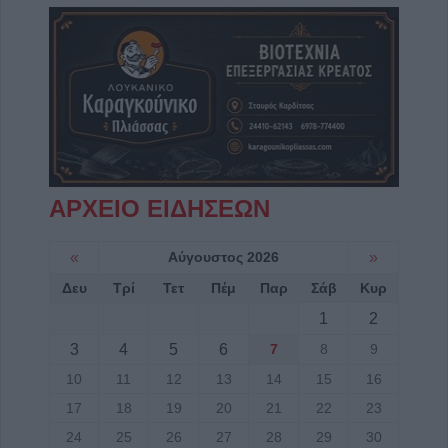
ΑΡΧΕΙΟ ΕΙΔΗΣΕΩΝ
«
Αύγουστος 2026
»
Δευ
Τρί
Τετ
Πέμ
Παρ
Σάβ
Κυρ
1
2
3
4
5
6
7
8
9
10
11
12
13
14
15
16
17
18
19
20
21
22
23
24
25
26
27
28
29
30