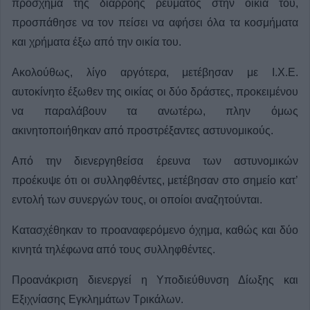
πρόσχημα της διαρροής ρεύματος στην οικία του,
προσπάθησε να τον πείσει να αφήσει όλα τα κοσμήματα
και χρήματα έξω από την οικία του.
Ακολούθως, λίγο αργότερα, μετέβησαν με Ι.Χ.Ε.
αυτοκίνητο έξωθεν της οικίας οι δύο δράστες, προκειμένου
να παραλάβουν τα ανωτέρω, πλην όμως
ακινητοποιήθηκαν από προστρέξαντες αστυνομικούς.
Από την διενεργηθείσα έρευνα των αστυνομικών
προέκυψε ότι οι συλληφθέντες, μετέβησαν στο σημείο κατ’
εντολή των συνεργών τους, οι οποίοι αναζητούνται.
Κατασχέθηκαν το προαναφερόμενο όχημα, καθώς και δύο
κινητά τηλέφωνα από τους συλληφθέντες.
Προανάκριση διενεργεί η Υποδιεύθυνση Δίωξης και
Εξιχνίασης Εγκλημάτων Τρικάλων.