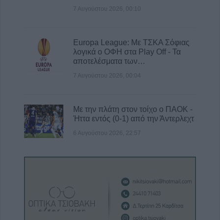
7 Αυγούστου 2026, 00:10
Europa League: Με ΤΣΚΑ Σόφιας
λογικά ο ΟΦΗ στα Play Off - Τα
αποτελέσματα των…
7 Αυγούστου 2026, 00:04
Με την πλάτη στον τοίχο ο ΠΑΟΚ -
Ήττα εντός (0-1) από την Άντερλεχτ
6 Αυγούστου 2026, 22:57