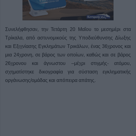
Συνελήφθησαν, την Τετάρτη 20 Μαΐου το μεσημέρι στα
Τρίκαλα, από αστυνομικούς της Υποδιεύθυνσης Δίωξης
και Εξιχνίασης Εγκλημάτων Τρικάλων, ένας 36χρονος και
μια 24χρονη, σε βάρος των οποίων, καθώς και σε βάρος
26χρονου και άγνωστου –μέχρι στιγμής- ατόμου,
σχηματίστηκε δικογραφία για σύσταση εγκληματικής
οργάνωσης/ομάδας και απόπειρα απάτης.