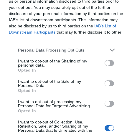
us or personal information disclosed to third parties prior to
your opt-out. You may separately opt-out of the further
disclosure of your personal information by third parties on the
IAB’s list of downstream participants. This information may
also be disclosed by us to third parties on the
IAB’s List of
Downstream Participants
that may further disclose it to other
third parties.
Personal Data Processing Opt Outs
Η Αποκατάσταση Α.Ε. αναζητά για εργασία Νοσηλευτές και Βοηθούς Νοσηλευτές
Πωλείται μονοκατοικία τριών επιπέδων στο καταπράσινο Πευκόφυτο Καρδίτσας
I want to opt-out of the Sharing of my
personal data.
Opted In
I want to opt-out of the Sale of my
Personal Data.
Opted In
I want to opt-out of processing my
Personal Data for Targeted Advertising.
Opted In
I want to opt-out of Collection, Use,
Retention, Sale, and/or Sharing of my
Personal Data that Is Unrelated with the