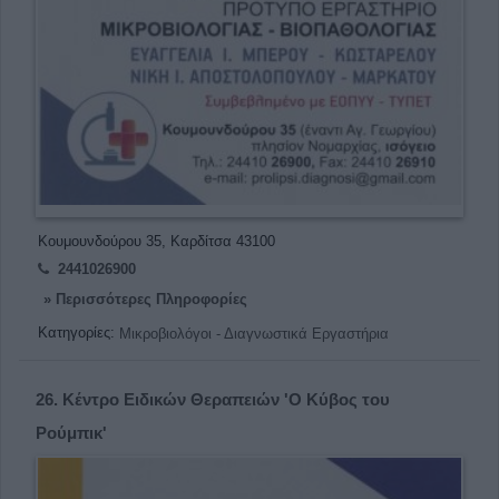
Κουμουνδούρου 35, Καρδίτσα 43100
2441026900
» Περισσότερες Πληροφορίες
Κατηγορίες:
Μικροβιολόγοι - Διαγνωστικά Εργαστήρια
26.
Κέντρο Ειδικών Θεραπειών 'Ο Κύβος του
Ρούμπικ'