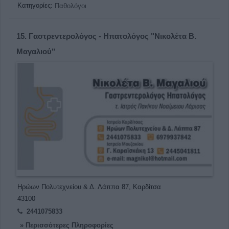
Κατηγορίες:
Παθολόγοι
15.
Γαστρεντερολόγος - Ηπατολόγος "Νικολέτα Β.
Μαγαλιού"
Ηρώων Πολυτεχνείου & Δ. Λάππα 87, Καρδίτσα
43100
2441075833
» Περισσότερες Πληροφορίες