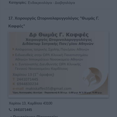
Κατηγορίες:
Ενδοκρινολόγοι - Διαβητολόγοι
17.
Χειρουργός Ωτορινολαρυγγολόγος "Θωμάς Γ.
Καφφές"
Χαρίτου 13, Καρδίτσα 43100
2441071445
» Περισσότερες Πληροφορίες