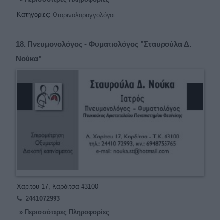
Κατηγορίες:
Ωτορινολαρυγγολόγοι
18.
Πνευμονολόγος - Φυματιολόγος "Σταυρούλα Δ.
Νούκα"
Χαρίτου 17, Καρδίτσα 43100
2441072993
» Περισσότερες Πληροφορίες