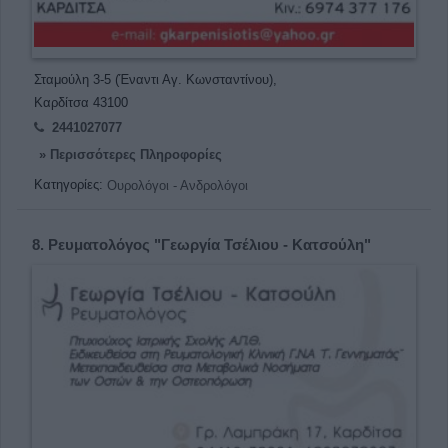
Σταμούλη 3-5 (Έναντι Αγ. Κωνσταντίνου),
Καρδίτσα 43100
2441027077
» Περισσότερες Πληροφορίες
Κατηγορίες:
Ουρολόγοι - Ανδρολόγοι
8.
Ρευματολόγος "Γεωργία Τσέλιου - Κατσούλη"