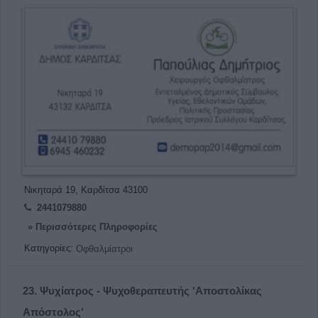
Νικηταρά 19, Καρδίτσα 43100
2441079880
» Περισσότερες Πληροφορίες
Κατηγορίες:
Οφθαλμίατροι
23.
Ψυχίατρος - Ψυχοθεραπευτής 'Αποστολίκας
Απόστολος'