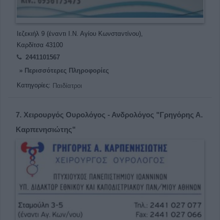
Ιεζεκιήλ 9 (έναντι Ι.Ν. Αγίου Κωνσταντίνου),
Καρδίτσα 43100
2441101567
» Περισσότερες Πληροφορίες
Κατηγορίες:
Παιδίατροι
7.
Χειρουργός Ουρολόγος - Ανδρολόγος "Γρηγόρης Α.
Καρπενησιώτης"