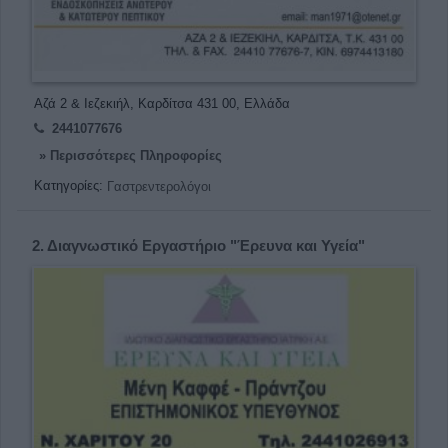
Αζά 2 & Ιεζεκιήλ, Καρδίτσα 431 00, Ελλάδα
2441077676
» Περισσότερες Πληροφορίες
Κατηγορίες:
Γαστρεντερολόγοι
2.
Διαγνωστικό Εργαστήριο "Έρευνα και Υγεία"