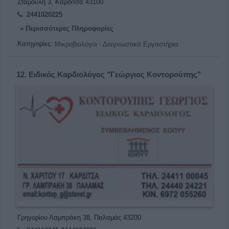
Σταμούλη 3, Καρδίτσα 43100
2441020225
» Περισσότερες Πληροφορίες
Κατηγορίες:
Μικροβιολόγοι - Διαγνωστικά Εργαστήρια
12.
Ειδικός Καρδιολόγος "Γεώργιος Κοντορούπης"
Γρηγορίου Λαμπράκη 38, Παλαμάς 43200