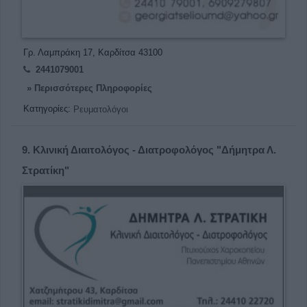
Γρ. Λαμπράκη 17, Καρδίτσα 43100
2441079001
» Περισσότερες Πληροφορίες
Κατηγορίες:
Ρευματολόγοι
9.
Κλινική Διαιτολόγος - Διατροφολόγος "Δήμητρα Λ.
Στρατίκη"