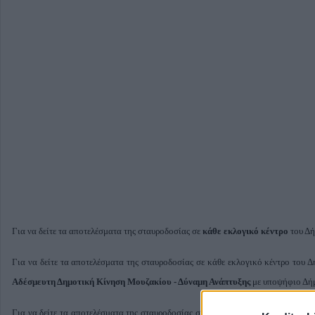
Για να δείτε τα αποτελέσματα της σταυροδοσίας σε
κάθε εκλογικό κέντρο
του Δή
Για να δείτε τα αποτελέσματα της σταυροδοσίας σε κάθε εκλογικό κέντρο του 
Αδέσμευτη Δημοτική Κίνηση Μουζακίου - Δύναμη Ανάπτυξης
με υποψήφιο Δή
Για να δείτε τα αποτελέσματα της σταυροδοσίας σε κάθε εκλογικό κέντρο του 