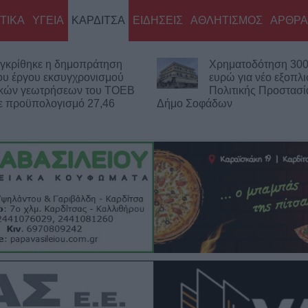
ΤΙΚΑ
ΥΓΕΙΑ
ΚΑΡΔΙΤΣΑ
ΕΙΔΗΣΕΙΣ
ΑΘΛΗΤΙΣΜΟΣ
ΑΡΘΡΑ
γκρίθηκε η δημοπράτηση
Χρηματοδότηση 300
ου έργου εκσυγχρονισμού
ευρώ για νέο εξοπλ
ικών γεωτρήσεων του ΤΟΕΒ
Πολιτικής Προστασί
ε προϋπολογισμό 27,46
Δήμο Σοφάδων