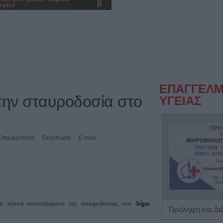
ΕΠΑΓΓΕΛΜ
την σταυροδοσία στο
ΥΓΕΙΑΣ
Επικαιρότητα
Εκτύπωση
E-mail
 τελικά αποτελέσματα της σταυροδοσίας στο
Δήμο
Ψυχίατρος - Ψυχοθεραπευτής 'Αποστολίκας Απόστολος'