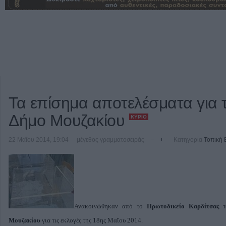
Τα επίσημα αποτελέσματα για 
Δήμο Μουζακίου
ΚΎΡΙΟ
22 Μαΐου 2014, 19:04
μέγεθος γραμματοσειράς
Κατηγορία
Τοπική 
Ανακοινώθηκαν από το
Πρωτοδικείο Καρδίτσας
τα
Μουζακίου
για τις εκλογές της 18ης Μαΐου 2014.