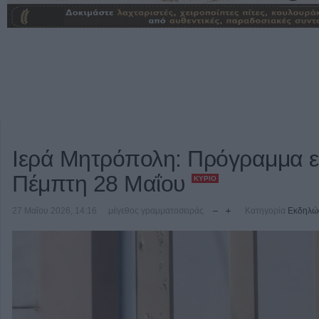
Ιερά Μητρόπολη: Πρόγραμμα ε
Πέμπτη 28 Μαΐου
ΚΎΡΙΟ
27 Μαΐου 2026, 14:16
μέγεθος γραμματοσειράς
Κατηγορία
Εκδηλώ