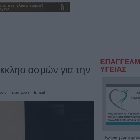
ΕΠΑΓΓΕΛΜ
κκλησιασμών για την
ΥΓΕΙΑΣ
σεις
Εκτύπωση
E-mail
Ιδιωτικό Διαγνωστικό Εργαστήριο "Βιοmedicine"