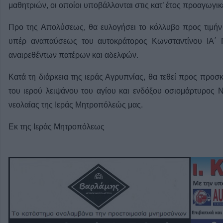
μαθητριών, οι οποίοι υποβάλλονται στις κατ’ έτος προαγωγικέ
Προ της Απολύσεως, θα ευλογήσει το κόλλυβο προς τιμήν 
υπέρ αναπαύσεως του αυτοκράτορος Κωνσταντίνου ΙΑ΄ 
αναιρεθέντων πατέρων και αδελφών.
Κατά τη διάρκεια της ιεράς Αγρυπνίας, θα τεθεί προς προ
του ιερού λειψάνου του αγίου και ενδόξου οσιομάρτυρος 
νεολαίας της Ιεράς Μητροπόλεώς μας.
Εκ της Ιεράς Μητροπόλεως