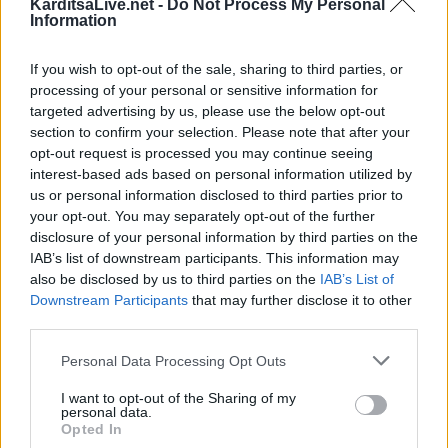
KarditsaLive.net -
Do Not Process My Personal
Information
Κοινοποιήστε αυτό το άρθρο
If you wish to opt-out of the sale, sharing to third parties, or
processing of your personal or sensitive information for
targeted advertising by us, please use the below opt-out
section to confirm your selection. Please note that after your
opt-out request is processed you may continue seeing
interest-based ads based on personal information utilized by
επιστροφή στην κορυφή
us or personal information disclosed to third parties prior to
your opt-out. You may separately opt-out of the further
disclosure of your personal information by third parties on the
ΕΠΑΓΓΕΛΜΑΤΙΕΣ ΥΓΕΙΑΣ
IAB’s list of downstream participants. This information may
also be disclosed by us to third parties on the
IAB’s List of
Downstream Participants
that may further disclose it to other
third parties.
Personal Data Processing Opt Outs
I want to opt-out of the Sharing of my
personal data.
Opted In