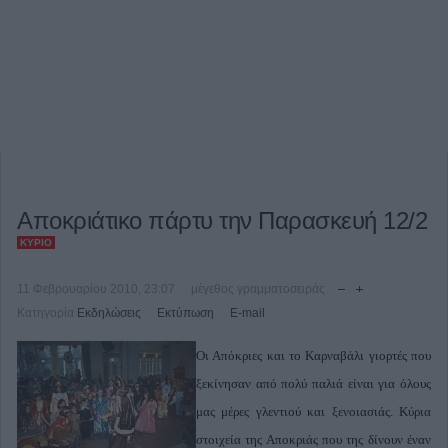
Αποκριάτικο πάρτυ την Παρασκευή 12/2
ΚΎΡΙΟ
11 Φεβρουαρίου 2010, 23:07
μέγεθος γραμματοσειράς
Κατηγορία
Εκδηλώσεις
Εκτύπωση
E-mail
Οι Απόκριες και το Καρναβάλι γιορτές που
ξεκίνησαν από πολύ παλιά είναι για όλους
μας μέρες γλεντιού και ξενοιασιάς. Κύρια
στοιχεία της Αποκριάς που της δίνουν έναν