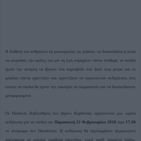
Η διάθεση του ανθρώπου να μασκαρευτεί, να γελάσει, να διασκεδάσει ή απλά
να γιορτάσει την αγάπη του για τη ζωή παραμένει πάντα σταθερή. τα παιδιά
έχουν την ανάγκη να ζήσουν ένα καρναβάλι στα δικά τους μέτρα και οι
μεγάλοι πάντα φρόντιζαν και φροντίζουν να οργανώνουν εκδηλώσεις στις
οποίες τα παιδιά θα έχουν την ευκαιρία να εκφραστούν και να διασκεδάσουν
μεταμφιεσμένα.
Οι Παιδικές Βιβλιοθήκες του Δήμου Καρδίτσας οργανώνουν μια ωραία
εκδήλωση για τα παιδιά την
Παρασκευή 12 Φεβρουαρίου 2010
ώρα
17:30
το απόγευμα στο Παυσίλυπο. Η εκδήλωση θα περιλαμβάνει ψυχαγωγικό
πρόγραμμα με κεφάτα ομαδικά παιχνίδια, γιατί παιδί σημαίνει παίζω,