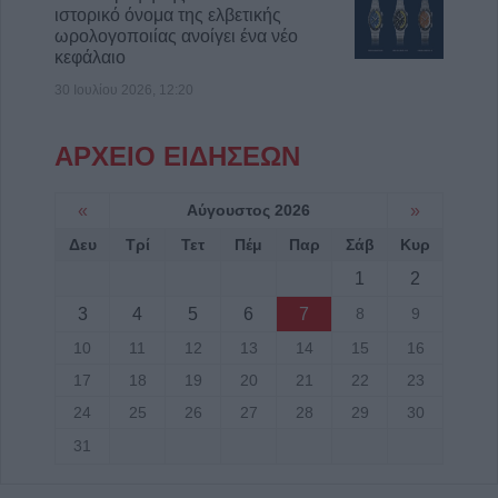
ιστορικό όνομα της ελβετικής
ωρολογοποιίας ανοίγει ένα νέο
κεφάλαιο
30 Ιουλίου 2026, 12:20
ΑΡΧΕΙΟ ΕΙΔΗΣΕΩΝ
«
Αύγουστος 2026
»
Δευ
Τρί
Τετ
Πέμ
Παρ
Σάβ
Κυρ
1
2
3
4
5
6
7
8
9
10
11
12
13
14
15
16
17
18
19
20
21
22
23
24
25
26
27
28
29
30
31