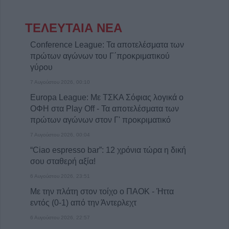
ΤΕΛΕΥΤΑΙΑ ΝΕΑ
Conference League: Τα αποτελέσματα των
πρώτων αγώνων του Γ΄προκριματικού
γύρου
7 Αυγούστου 2026, 00:10
Europa League: Με ΤΣΚΑ Σόφιας λογικά ο
ΟΦΗ στα Play Off - Τα αποτελέσματα των
πρώτων αγώνων στον Γ' προκριματικό
7 Αυγούστου 2026, 00:04
“Ciao espresso bar”: 12 χρόνια τώρα η δική
σου σταθερή αξία!
6 Αυγούστου 2026, 23:51
Με την πλάτη στον τοίχο ο ΠΑΟΚ - Ήττα
εντός (0-1) από την Άντερλεχτ
6 Αυγούστου 2026, 22:57