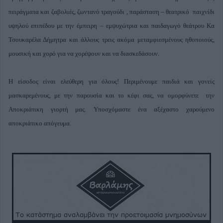
πειράγματα και ζαβολιές, ζωντανό τραγούδι , παράσταση – θεατρικό παιχνίδι
υψηλού επιπέδου με την έμπειρη – εμψυχώτρια και παιδαγωγό θεάτρου Kα
Τσουκαρέλα Δήμητρα και άλλους τρεις ακόμα μεταμφιεσμένους ηθοποιούς,
μουσική και χορό για να χορέψουν και να διασκεδάσουν.
Η είσοδος είναι ελεύθερη για όλους! Περιμένουμε παιδιά και γονείς
μασκαρεμένους, με την παρουσία και το κέφι σας, να ομορφύνετε την
Αποκριάτικη γιορτή μας. Υποσχόμαστε ένα αξέχαστο χαρούμενο
αποκριάτικο απόγευμα.