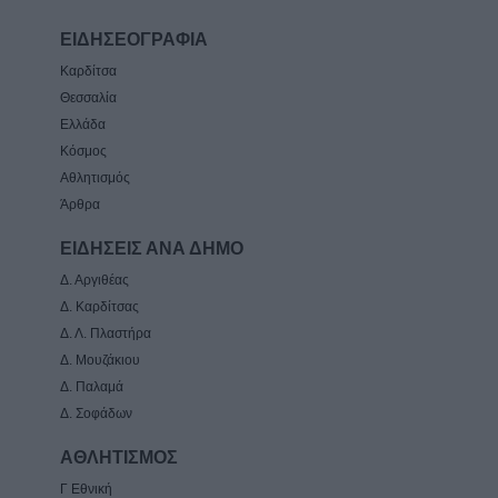
ΕΙΔΗΣΕΟΓΡΑΦΙΑ
Καρδίτσα
Θεσσαλία
Ελλάδα
Κόσμος
Αθλητισμός
Άρθρα
ΕΙΔΗΣΕΙΣ ΑΝΑ ΔΗΜΟ
Δ. Αργιθέας
Δ. Καρδίτσας
Δ. Λ. Πλαστήρα
Δ. Μουζάκιου
Δ. Παλαμά
Δ. Σοφάδων
ΑΘΛΗΤΙΣΜΟΣ
Γ Εθνική