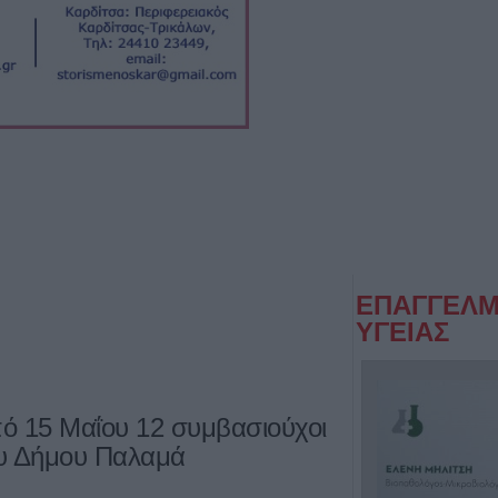
ΕΠΑΓΓΕΛΜ
ΥΓΕΙΑΣ
πό 15 Μαΐου 12 συμβασιούχοι
ου Δήμου Παλαμά