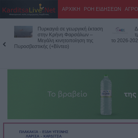
ΑΡΧΙΚΗ
ΡΟΗ ΕΙΔΗΣΕΩΝ
ΑΓΡΟ
Πυρκαγιά σε γεωργική έκταση
Δ
στην Κρήνη Φαρσάλων –
τ
Μεγάλη κινητοποίηση της
το 2026-20
Πυροσβεστικής (+Βίντεο)