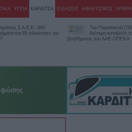
ΤΙΚΑ
ΥΓΕΙΑ
ΚΑΡΔΙΤΣΑ
ΕΙΔΗΣΕΙΣ
ΑΘΛΗΤΙΣΜΟΣ
ΑΡΘΡΑ
ημόσιες Σ.Α.Ε.Κ.: 860
Την Παρασκευή (7/8
μήματα και 95 ειδικότητες για
δεύτερη καταβολή τ
27
βοηθήματος του ΛΑΕ-ΟΠΕΚΑ