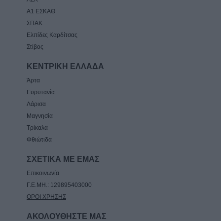
Α1 ΕΣΚΑΘ
ΣΠΑΚ
Ελπίδες Καρδίτσας
Στίβος
ΚΕΝΤΡΙΚΗ ΕΛΛΑΔΑ
Άρτα
Ευρυτανία
Λάρισα
Μαγνησία
Τρίκαλα
Φθιώτιδα
ΣΧΕΤΙΚΑ ΜΕ ΕΜΑΣ
Επικοινωνία
Γ.Ε.ΜΗ.: 129895403000
ΟΡΟΙ ΧΡΗΣΗΣ
ΑΚΟΛΟΥΘΗΣΤΕ ΜΑΣ