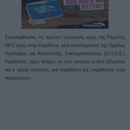
Συνελήφθησαν, τις πρώτες νυχτερινές ώρες της Πέμπτης
(9/7) ώρες στην Καρδίτσα, από αστυνομικούς της Ομάδας
Πρόληψης και Καταστολής Εγκληματικότητας (Ο.Π.Κ.Ε.)
Καρδίτσας, τρεις άνδρες, εκ των οποίων οι δύο 20χρονοι
και ο τρίτος ανήλικος, για παράβαση της νομοθεσίας περί
ναρκωτικών.