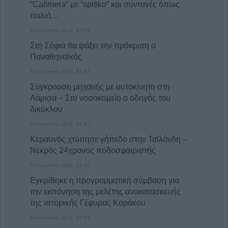
“Calimera” με “spitiko” και συνταγές όπως
παλιά…
5 Αυγούστου 2026, 23:58
Στη Σόφια θα ψάξει την πρόκριση ο
Παναθηναϊκός
5 Αυγούστου 2026, 23:33
Σύγκρουση μηχανής με αυτοκίνητο στη
Λάρισα – Στο νοσοκομείο ο οδηγός του
δικύκλου
5 Αυγούστου 2026, 22:45
Κεραυνός χτύπησε γήπεδο στην Ταϊλάνδη –
Νεκρός 24χρονος ποδοσφαιριστής
5 Αυγούστου 2026, 22:35
Εγκρίθηκε η προγραμματική σύμβαση για
την εκπόνηση της μελέτης ανακατασκευής
της ιστορικής Γέφυρας Κοράκου
5 Αυγούστου 2026, 20:54