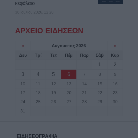
κεφάλαιο
30 Ιουλίου 2026, 12:20
ΑΡΧΕΙΟ ΕΙΔΗΣΕΩΝ
«
Αύγουστος 2026
»
Δευ
Τρί
Τετ
Πέμ
Παρ
Σάβ
Κυρ
1
2
3
4
5
6
7
8
9
10
11
12
13
14
15
16
17
18
19
20
21
22
23
24
25
26
27
28
29
30
31
ΕΙΔΗΣΕΟΓΡΑΦΙΑ