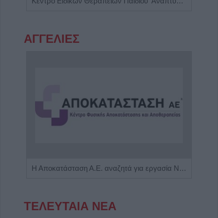
Ψυχολόγος - Ψυχοθεραπεύτρια 'Στάμου Ειρήνη'
Κέντρο Ειδικών Θεραπειών Παιδιού 'Ανάπτυξη 'Λόγου'
ΑΓΓΕΛΙΕΣ
Η εταιρεία ΘΑΛΑΣΣΙΟΣ ΚΟΣΜΟΣ Α.Ε.Β.Ε. επιθυμεί να προσλάβει Αποθηκάριο
Η Αποκατάσταση Α.Ε. αναζητά για εργασία Νοσηλευτές και Βοηθούς Νοσηλευτές
ΤΕΛΕΥΤΑΙΑ ΝΕΑ