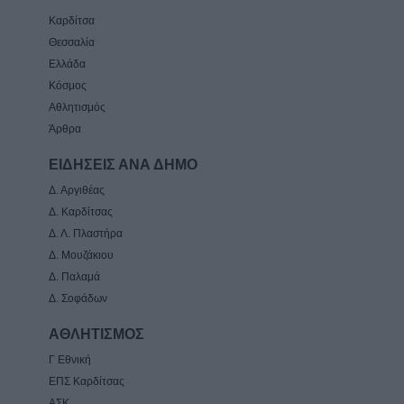
Καρδίτσα
Θεσσαλία
Ελλάδα
Κόσμος
Αθλητισμός
Άρθρα
ΕΙΔΗΣΕΙΣ ΑΝΑ ΔΗΜΟ
Δ. Αργιθέας
Δ. Καρδίτσας
Δ. Λ. Πλαστήρα
Δ. Μουζάκιου
Δ. Παλαμά
Δ. Σοφάδων
ΑΘΛΗΤΙΣΜΟΣ
Γ Εθνική
ΕΠΣ Καρδίτσας
ΑΣΚ