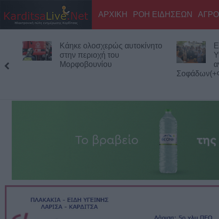
ΑΡΧΙΚΗ
ΡΟΗ ΕΙΔΗΣΕΩΝ
ΑΓΡΟ
Κάηκε ολοσχερώς αυτοκίνητο
Ε
στην περιοχή του
Υ
Μορφοβουνίου
α
Σοφάδων(+Φ