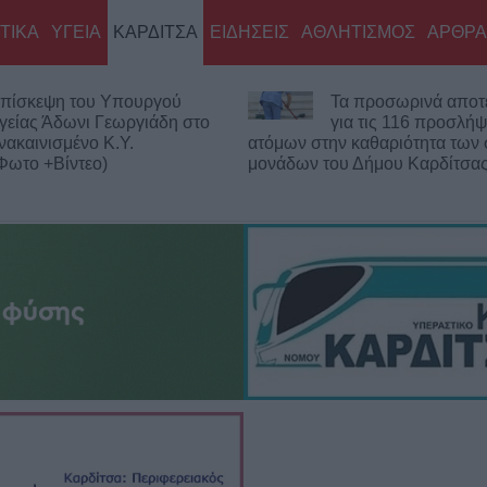
ΤΙΚΑ
ΥΓΕΙΑ
ΚΑΡΔΙΤΣΑ
ΕΙΔΗΣΕΙΣ
ΑΘΛΗΤΙΣΜΟΣ
ΑΡΘΡΑ
πίσκεψη του Υπουργού
Τα προσωρινά αποτ
γείας Άδωνι Γεωργιάδη στο
για τις 116 προσλήψ
νακαινισμένο Κ.Y.
ατόμων στην καθαριότητα των
ωτο +Βίντεο)
μονάδων του Δήμου Καρδίτσα