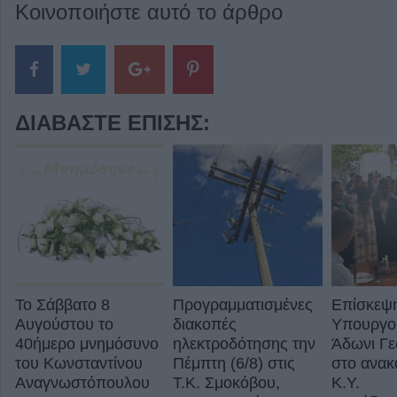
Κοινοποιήστε αυτό το άρθρο
ΔΙΑΒΆΣΤΕ ΕΠΊΣΗΣ:
Το Σάββατο 8
Προγραμματισμένες
Επίσκεψη
Αυγούστου το
διακοπές
Υπουργού
40ήμερο μνημόσυνο
ηλεκτροδότησης την
Άδωνι Γε
του Κωνσταντίνου
Πέμπτη (6/8) στις
στο ανακ
Αναγνωστόπουλου
Τ.Κ. Σμοκόβου,
Κ.Y.