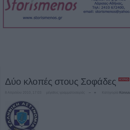
Δύο κλοπές στους Σοφάδες
ΚΎΡΙΟ
8 Απριλίου 2010, 17:03
μέγεθος γραμματοσειράς
Κατηγορία
Κοινων