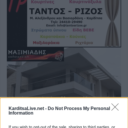
KarditsaLive.net -
Do Not Process My Personal
Information
If you wish to opt-out of the sale, sharing to third parties, or