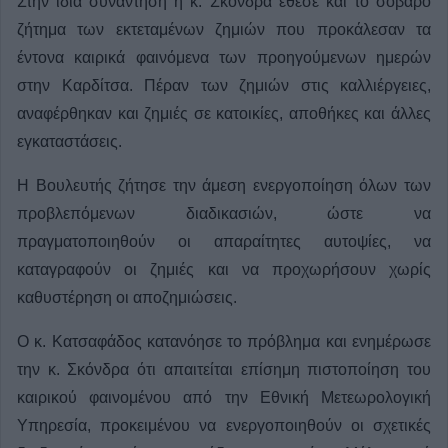
Στην ίδια συνάντηση η κ. Σκόνδρα έθεσε και το σοβαρό
ζήτημα των εκτεταμένων ζημιών που προκάλεσαν τα
έντονα καιρικά φαινόμενα των προηγούμενων ημερών
στην Καρδίτσα. Πέραν των ζημιών στις καλλιέργειες,
αναφέρθηκαν και ζημιές σε κατοικίες, αποθήκες και άλλες
εγκαταστάσεις.
Η Βουλευτής ζήτησε την άμεση ενεργοποίηση όλων των
προβλεπόμενων διαδικασιών, ώστε να
πραγματοποιηθούν οι απαραίτητες αυτοψίες, να
καταγραφούν οι ζημιές και να προχωρήσουν χωρίς
καθυστέρηση οι αποζημιώσεις.
Ο κ. Κατσαφάδος κατανόησε το πρόβλημα και ενημέρωσε
την κ. Σκόνδρα ότι απαιτείται επίσημη πιστοποίηση του
καιρικού φαινομένου από την Εθνική Μετεωρολογική
Υπηρεσία, προκειμένου να ενεργοποιηθούν οι σχετικές