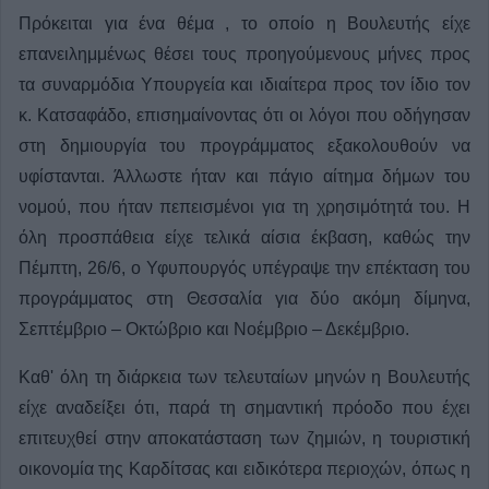
Πρόκειται για ένα θέμα , το οποίο η Βουλευτής είχε
επανειλημμένως θέσει τους προηγούμενους μήνες προς
τα συναρμόδια Υπουργεία και ιδιαίτερα προς τον ίδιο τον
κ. Κατσαφάδο, επισημαίνοντας ότι οι λόγοι που οδήγησαν
στη δημιουργία του προγράμματος εξακολουθούν να
υφίστανται. Άλλωστε ήταν και πάγιο αίτημα δήμων του
νομού, που ήταν πεπεισμένοι για τη χρησιμότητά του. Η
όλη προσπάθεια είχε τελικά αίσια έκβαση, καθώς την
Πέμπτη, 26/6, ο Υφυπουργός υπέγραψε την επέκταση του
προγράμματος στη Θεσσαλία για δύο ακόμη δίμηνα,
Σεπτέμβριο – Οκτώβριο και Νοέμβριο – Δεκέμβριο.
Καθ' όλη τη διάρκεια των τελευταίων μηνών η Βουλευτής
είχε αναδείξει ότι, παρά τη σημαντική πρόοδο που έχει
επιτευχθεί στην αποκατάσταση των ζημιών, η τουριστική
οικονομία της Καρδίτσας και ειδικότερα περιοχών, όπως η