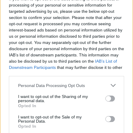
processing of your personal or sensitive information for
targeted advertising by us, please use the below opt-out
section to confirm your selection. Please note that after your
opt-out request is processed you may continue seeing
Τελευταία τροποποίηση στις26 Ιουνίου 2026, 17:48
interest-based ads based on personal information utilized by
us or personal information disclosed to third parties prior to
your opt-out. You may separately opt-out of the further
disclosure of your personal information by third parties on the
Κοινοποιήστε αυτό το άρθρο
IAB’s list of downstream participants. This information may
also be disclosed by us to third parties on the
IAB’s List of
Downstream Participants
that may further disclose it to other
third parties.
Personal Data Processing Opt Outs
ΔΙΑΒΆΣΤΕ ΕΠΊΣΗΣ:
I want to opt-out of the Sharing of my
personal data.
Opted In
I want to opt-out of the Sale of my
Personal Data.
Opted In