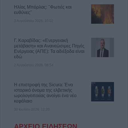
Ηλίας Μπόρλας: "Φωτιές και
ευθύνες"
3 Αυγούστου 2026, 10:02
Γ. Καραβίδας: «Ενεργειακή
μετάβαση» και Ανανεώσιμες Πηγές
Ενέργειας (ΑΠΕ): Τα αδιέξοδα είναι
εδώ
2 Αυγούστου 2026, 08:54
Η επιστροφή της Sicura: Ένα
ιστορικό όνομα της ελβετικής
ωρολογοποιίας ανοίγει ένα νέο
κεφάλαιο
30 Ιουλίου 2026, 12:20
ΑΡΧΕΙΟ ΕΙΔΗΣΕΩΝ