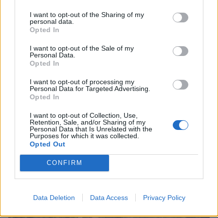
I want to opt-out of the Sharing of my
personal data.
Opted In
ΔΙΑΒΆΣΤΕ ΕΠΊΣΗΣ:
I want to opt-out of the Sale of my
Personal Data.
Opted In
I want to opt-out of processing my
Personal Data for Targeted Advertising.
Opted In
I want to opt-out of Collection, Use,
Retention, Sale, and/or Sharing of my
Personal Data that Is Unrelated with the
Το Σάββατο 8 Αυγούστου η κηδεία της Μάχης Νίκου
Purposes for which it was collected.
Opted Out
7 Αυγούστου 2026, 19:18
CONFIRM
Data Deletion
Data Access
Privacy Policy