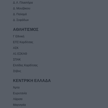
Δ. Λ. Πλαστήρα
Δ. Μουζάκιου
Δ. Παλαμά
Δ. Σοφάδων
ΑΘΛΗΤΙΣΜΟΣ
Γ Εθνική
ΕΠΣ Καρδίτσας
ΑΣΚ
Α1 ΕΣΚΑΘ
ΣΠΑΚ
Ελπίδες Καρδίτσας
Στίβος
ΚΕΝΤΡΙΚΗ ΕΛΛΑΔΑ
Άρτα
Ευρυτανία
Λάρισα
Μαγνησία