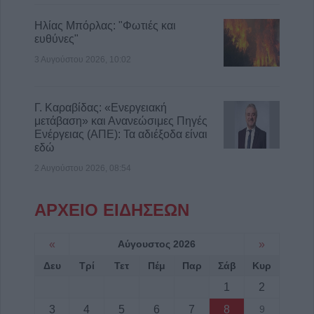
Ηλίας Μπόρλας: "Φωτιές και
ευθύνες"
3 Αυγούστου 2026, 10:02
Γ. Καραβίδας: «Ενεργειακή
μετάβαση» και Ανανεώσιμες Πηγές
Ενέργειας (ΑΠΕ): Τα αδιέξοδα είναι
εδώ
2 Αυγούστου 2026, 08:54
ΑΡΧΕΙΟ ΕΙΔΗΣΕΩΝ
«
Αύγουστος 2026
»
Δευ
Τρί
Τετ
Πέμ
Παρ
Σάβ
Κυρ
1
2
3
4
5
6
7
8
9