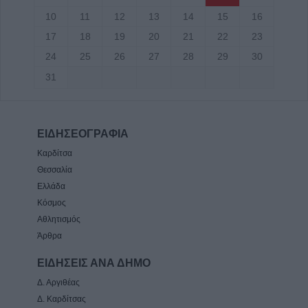
10
11
12
13
14
15
16
17
18
19
20
21
22
23
24
25
26
27
28
29
30
31
ΕΙΔΗΣΕΟΓΡΑΦΙΑ
Καρδίτσα
Θεσσαλία
Ελλάδα
Κόσμος
Αθλητισμός
Άρθρα
ΕΙΔΗΣΕΙΣ ΑΝΑ ΔΗΜΟ
Δ. Αργιθέας
Δ. Καρδίτσας