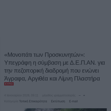
«Μονοπάτι των Προσκυνητών»:
Υπεγράφη η σύμβαση με Δ.Ε.Π.ΑΝ. για
την πεζοπορική διαδρομή που ενώνει
Άγραφα, Αργιθέα και Λίμνη Πλαστήρα
ΚΎΡΙΟ
4 Ιανουαρίου 2026, 09:11
μέγεθος γραμματοσειράς
Κατηγορία
Τοπική Επικαιρότητα
Εκτύπωση
E-mail