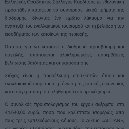
Ελληνικός Ορειβατικός Σύλλογος Καρδίτσας με εθελοντική
προσπάθεια κατάφερε να συντηρήσει μικρά τμήματα της
διαδρομής, δίνοντας ένα πρώτο λάκτισμα για την
ανάπτυξη του εναλλακτικού τουρισμού και τη βελτίωση του
εισοδήματος των κατοίκων της περιοχής.
Ωστόσο, για να καταστεί η διαδρομή προσβάσιμη και
ασφαλής, απαιτούνται ολοκληρωμένες παρεμβάσεις
βελτίωσης βατότητας και σηματοδότησης.
Στόχος είναι η προσέλκυση επισκεπτών ήπιου και
εναλλακτικού τουρισμού, η τόνωση της τοπικής οικονομίας
και η συγκράτηση του πληθυσμού στα ορεινά χωριά.
Ο συνολικός προϋπολογισμός του έργου ανέρχεται στα
44.640,00 ευρώ, ποσό που καλύπτεται ισομερώς από
τους τρεις εμπλεκόμενους Δήμους. Το Δίκτυο «ΔΕΠΑΝ»,
ως φορέας υλοποίησης, αναλαμβάνει την εκπόνηση των