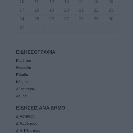
10
11
12
13
14
15
16
17
18
19
20
21
22
23
24
25
26
27
28
29
30
31
ΕΙΔΗΣΕΟΓΡΑΦΙΑ
Καρδίτσα
Θεσσαλία
Ελλάδα
Κόσμος
Αθλητισμός
Άρθρα
ΕΙΔΗΣΕΙΣ ΑΝΑ ΔΗΜΟ
Δ. Αργιθέας
Δ. Καρδίτσας
Δ. Λ. Πλαστήρα