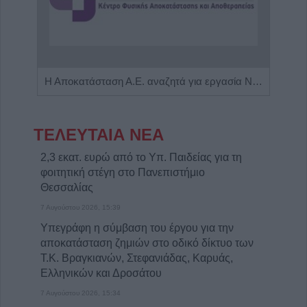
Η εταιρεία ΘΑΛΑΣΣΙΟΣ ΚΟΣΜΟΣ Α.Ε.Β.Ε. επιθυμεί να προσλάβει Αποθηκάριο
Η Αποκατάσταση Α.Ε. αναζητά για εργασία Νοσηλευτές και Βοηθούς Νοσηλευτές
ΤΕΛΕΥΤΑΙΑ ΝΕΑ
2,3 εκατ. ευρώ από το Υπ. Παιδείας για τη
φοιτητική στέγη στο Πανεπιστήμιο
Θεσσαλίας
7 Αυγούστου 2026, 15:39
Υπεγράφη η σύμβαση του έργου για την
αποκατάσταση ζημιών στο οδικό δίκτυο των
Τ.Κ. Βραγκιανών, Στεφανιάδας, Καρυάς,
Ελληνικών και Δροσάτου
7 Αυγούστου 2026, 15:34