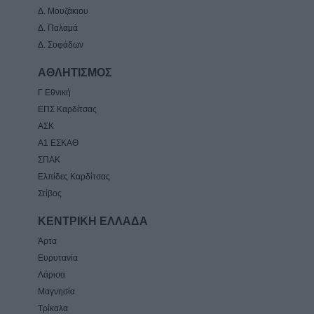
Δ. Μουζάκιου
Δ. Παλαμά
Δ. Σοφάδων
ΑΘΛΗΤΙΣΜΟΣ
Γ Εθνική
ΕΠΣ Καρδίτσας
ΑΣΚ
Α1 ΕΣΚΑΘ
ΣΠΑΚ
Ελπίδες Καρδίτσας
Στίβος
ΚΕΝΤΡΙΚΗ ΕΛΛΑΔΑ
Άρτα
Ευρυτανία
Λάρισα
Μαγνησία
Τρίκαλα