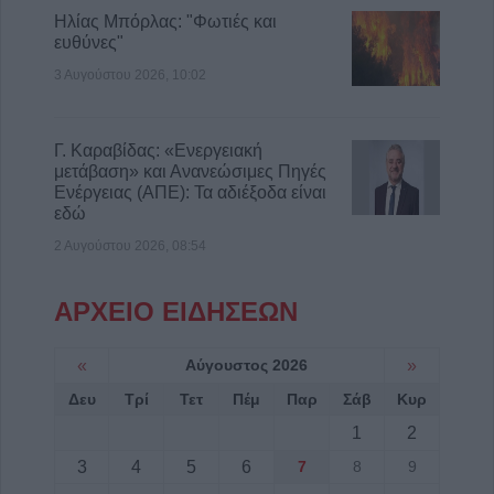
Ηλίας Μπόρλας: "Φωτιές και
ευθύνες"
3 Αυγούστου 2026, 10:02
Γ. Καραβίδας: «Ενεργειακή
μετάβαση» και Ανανεώσιμες Πηγές
Ενέργειας (ΑΠΕ): Τα αδιέξοδα είναι
εδώ
2 Αυγούστου 2026, 08:54
ΑΡΧΕΙΟ ΕΙΔΗΣΕΩΝ
«
Αύγουστος 2026
»
Δευ
Τρί
Τετ
Πέμ
Παρ
Σάβ
Κυρ
1
2
3
4
5
6
7
8
9