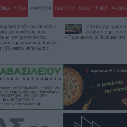
ΤΙΚΑ
ΥΓΕΙΑ
ΚΑΡΔΙΤΣΑ
ΕΙΔΗΣΕΙΣ
ΑΘΛΗΤΙΣΜΟΣ
ΑΡΘΡΑ
:
Υπό έλεγχο η φωτιά σε
Κορ
δύσβατο σημείο στον Όλυμπο
Αυγ
– Παραμένουν οι δυνάμεις στο σημείο
επιβάτες αναχ
ν