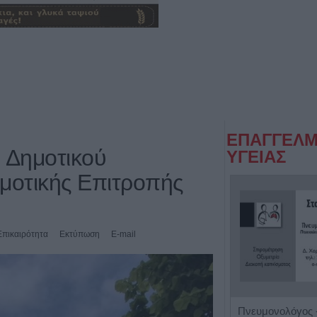
ΕΠΑΓΓΕΛΜ
 Δημοτικού
ΥΓΕΙΑΣ
μοτικής Επιτροπής
Επικαιρότητα
Εκτύπωση
E-mail
Ειδικός Παθολόγος - Διαβητολόγος 'Κωνσταντίνος Απ. Κουτσιανάς"