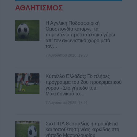
ΑΘΛΗΤΙΣΜΟΣ
Η Αγγλική Ποδοσφαιρική
Ομοσπονδία καταργεί τα
τσιμεντένια προστατευτικά γύρω
απ’ τον αγωνιστικό χώρο μετά
τον…
7 Αυγούστου 2026, 19:30
Κύπελλο Ελλάδας: Το πλήρες
πρόγραμμα του 2ου προκριματικού
γύρου - Στο γήπεδο του
Μακεδονικού το…
7 Αυγούστου 2026, 18:41
Στο ΠΠΑ Θεσσαλίας η προμήθεια
και τοποθέτηση νέας κερκίδας στο
γήπεδο Μασχολουρίου