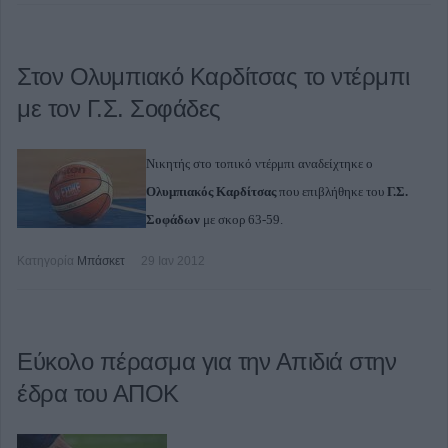
Στον Ολυμπιακό Καρδίτσας το ντέρμπι
με τον Γ.Σ. Σοφάδες
Νικητής στο τοπικό ντέρμπι αναδείχτηκε ο
Ολυμπιακός Καρδίτσας
που επιβλήθηκε του
Γ.Σ.
Σοφάδων
με σκορ 63-59.
Κατηγορία
Μπάσκετ
29 Ιαν 2012
Εύκολο πέρασμα για την Απιδιά στην
έδρα του ΑΠΟΚ