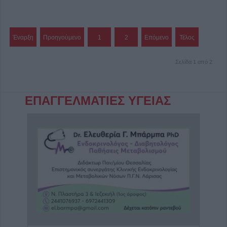
Έναρξη
Προηγούμενο
1
2
Επόμενο
Τέλος
Σελίδα 1 από 2
ΕΠΑΓΓΕΛΜΑΤΙΕΣ ΥΓΕΙΑΣ