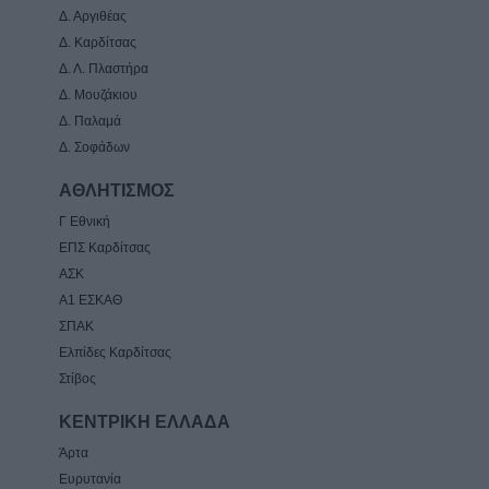
Δ. Αργιθέας
Δ. Καρδίτσας
Δ. Λ. Πλαστήρα
Δ. Μουζάκιου
Δ. Παλαμά
Δ. Σοφάδων
ΑΘΛΗΤΙΣΜΟΣ
Γ Εθνική
ΕΠΣ Καρδίτσας
ΑΣΚ
Α1 ΕΣΚΑΘ
ΣΠΑΚ
Ελπίδες Καρδίτσας
Στίβος
ΚΕΝΤΡΙΚΗ ΕΛΛΑΔΑ
Άρτα
Ευρυτανία