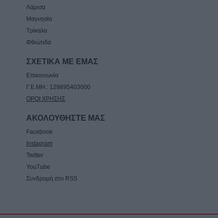
Λάρισα
Μαγνησία
Τρίκαλα
Φθιώτιδα
ΣΧΕΤΙΚΑ ΜΕ ΕΜΑΣ
Επικοινωνία
Γ.Ε.ΜΗ.: 129895403000
ΟΡΟΙ ΧΡΗΣΗΣ
ΑΚΟΛΟΥΘΗΣΤΕ ΜΑΣ
Facebook
Instagram
Twitter
YouTube
Συνδρομή στο RSS