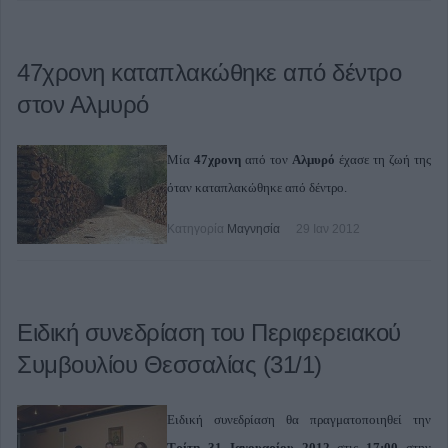
47χρονη καταπλακώθηκε από δέντρο
στον Αλμυρό
Μία
47χρονη
από τον
Αλμυρό
έχασε τη ζωή της
όταν καταπλακώθηκε από δέντρο.
Κατηγορία
Μαγνησία
29 Ιαν 2012
Ειδική συνεδρίαση του Περιφερειακού
Συμβουλίου Θεσσαλίας (31/1)
Ειδική συνεδρίαση θα πραγματοποιηθεί την
Τρίτη 31 Ιανουαρίου
2012
στις
17:00
στην