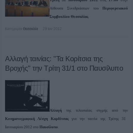
Αίθουσα Συνεδριάσεων του
Περιφερειακού
Συμβουλίου Θεσσαλίας
.
Κατηγορία
Θεσσαλία
29 Ιαν 2012
Αλλαγή ταινίας: "Τα Κορίτσια της
Βροχής" την Τρίτη 31/1 στο Παυσίλυπο
Αλλαγή
της τελευταίας στγμής από την
Κινηματογραφική Λέσχη Καρδίτσας
για την ταινία της Τρίτης 31
Ιανουαρίου 2012 στο
Παυσίλυπο
.