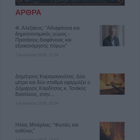
ΑΡΘΡΑ
Φ. Αλεξάκος: "Αδιαφάνεια και
δημοσιονομικός χώρος -
Προτάσεις διαφάνειας και
εξοικονόμησης πόρων"
7 Αυγούστου 2026, 12:29
Δημήτριος Καραμαγκιόλας: Δύο
μέτρα και δύο σταθμά εφαρμόζει ο
Δήμαρχος Καρδίτσας κ. Τσιάκος
Βασίλειος, στην…
4 Αυγούστου 2026, 20:34
Ηλίας Μπόρλας: "Φωτιές και
ευθύνες"
3 Αυγούστου 2026, 10:02