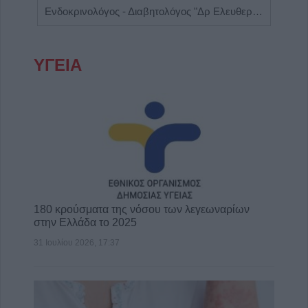
Ενδοκρινολόγος - Διαβητολόγος "Δρ Ελευθερία Γ. Μπάρμπα"
ΥΓΕΙΑ
180 κρούσματα της νόσου των λεγεωναρίων
στην Ελλάδα το 2025
31 Ιουλίου 2026, 17:37