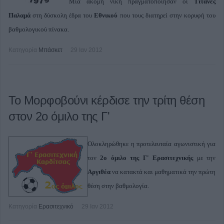
Μια ακόμη νίκη πραγματοποίησαν οι
Τιτάνες
Παλαμά
στη δύσκολη έδρα του
Εθνικού
που τους διατηρεί στην κορυφή του
βαθμολογικού πίνακα.
Κατηγορία
Μπάσκετ
29 Ιαν 2012
Το Μορφοβούνι κέρδισε την τρίτη θέση
στον 2ο όμιλο της Γ'
Ολοκληρώθηκε η προτελευταία αγωνιστική για
τον
2ο όμιλο της Γ' Ερασιτεχνικής
με την
Αργιθέα
να κατακτά και μαθηματικά την πρώτη
θέση στην βαθμολογία.
Κατηγορία
Ερασιτεχνικό
29 Ιαν 2012