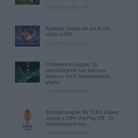
7 Αυγούστου 2026, 14:46
Κράτησε Οκόρο και για τη νέα
σεζόν ο ΑΣΚ
7 Αυγούστου 2026, 11:35
Conference League: Τα
αποτελέσματα των πρώτων
αγώνων του Γ΄προκριματικού
γύρου
7 Αυγούστου 2026, 00:10
Europa League: Με ΤΣΚΑ Σόφιας
λογικά ο ΟΦΗ στα Play Off - Τα
αποτελέσματα των…
7 Αυγούστου 2026, 00:04