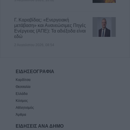
Γ. Καραβίδας: «Ενεργειακή
μετάβαση» και Ανανεώσιμες Πηγές
Ενέργειας (ΑΠΕ): Τα αδιέξοδα είναι
εδώ
2 Αυγούστου 2026, 08:54
ΕΙΔΗΣΕΟΓΡΑΦΙΑ
Καρδίτσα
Θεσσαλία
Ελλάδα
Κόσμος
Αθλητισμός
Άρθρα
ΕΙΔΗΣΕΙΣ ΑΝΑ ΔΗΜΟ