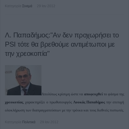
Κατηγορία
Σινεμά
29 Ιαν 2012
Λ. Παπαδήμος:"Αν δεν προχωρήσει το
PSI τότε θα βρεθούμε αντιμέτωποι με
την χρεοκοπία"
Απολύτως κρίσιμη ώστε να
αποφευχθεί
το φάσμα της
χρεοκοπίας
, χαρακτηρίζει ο πρωθυπουργός
Λουκάς Παπαδήμος
την επιτυχή
ολοκλήρωση των διαπραγματεύσεων με την τρόικα και τους διεθνείς πιστωτές.
Κατηγορία
Πολιτικά
29 Ιαν 2012