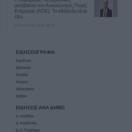
μετάβαση» και Ανανεώσιμες Πηγές
Ενέργειας (ΑΠΕ): Τα αδιέξοδα είναι
εδώ
2 Αυγούστου 2026, 08:54
ΕΙΔΗΣΕΟΓΡΑΦΙΑ
Καρδίτσα
Θεσσαλία
Ελλάδα
Κόσμος
Αθλητισμός
Άρθρα
ΕΙΔΗΣΕΙΣ ΑΝΑ ΔΗΜΟ
Δ. Αργιθέας
Δ. Καρδίτσας
Δ. Λ. Πλαστήρα