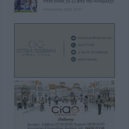
Ήττα εντός (0-1) από την Άντερλεχτ
6 Αυγούστου 2026, 22:57