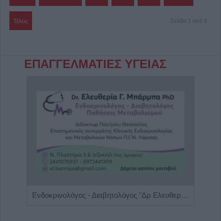
Τέλος
Σελίδα 1 από 3
ΕΠΑΓΓΕΛΜΑΤΙΕΣ ΥΓΕΙΑΣ
Ενδοκρινολόγος - Διαβητολόγος "Δρ Ελευθερία Γ. Μπάρμπα"