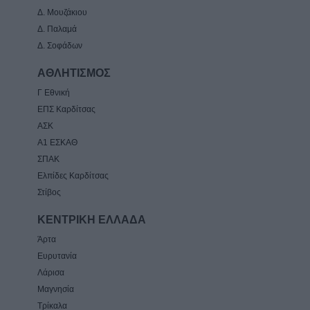
Δ. Μουζάκιου
Δ. Παλαμά
Δ. Σοφάδων
ΑΘΛΗΤΙΣΜΟΣ
Γ Εθνική
ΕΠΣ Καρδίτσας
ΑΣΚ
Α1 ΕΣΚΑΘ
ΣΠΑΚ
Ελπίδες Καρδίτσας
Στίβος
ΚΕΝΤΡΙΚΗ ΕΛΛΑΔΑ
Άρτα
Ευρυτανία
Λάρισα
Μαγνησία
Τρίκαλα