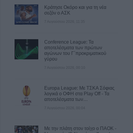
Κράτησε Οκόρο και για τη νέα
σεζόν ο ΑΣΚ
7 Αυγούστου 2026, 11:35
Conference League: Τα
αποτελέσματα των πρώτων
αγώνων του Γ΄προκριματικού
γύρου
7 Αυγούστου 2026, 00:10
Europa League: Με ΤΣΚΑ Σόφιας
λογικά ο ΟΦΗ στα Play Off - Τα
αποτελέσματα των…
7 Αυγούστου 2026, 00:04
Με την πλάτη στον τοίχο ο ΠΑΟΚ -