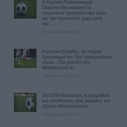
Η Αγγλική Ποδοσφαιρική
Ομοσπονδία καταργεί τα
τσιμεντένια προστατευτικά γύρω
απ’ τον αγωνιστικό χώρο μετά
τον…
7 Αυγούστου 2026, 19:30
Κύπελλο Ελλάδας: Το πλήρες
πρόγραμμα του 2ου προκριματικού
γύρου - Στο γήπεδο του
Μακεδονικού το…
7 Αυγούστου 2026, 18:41
Στο ΠΠΑ Θεσσαλίας η προμήθεια
και τοποθέτηση νέας κερκίδας στο
γήπεδο Μασχολουρίου
7 Αυγούστου 2026, 14:46