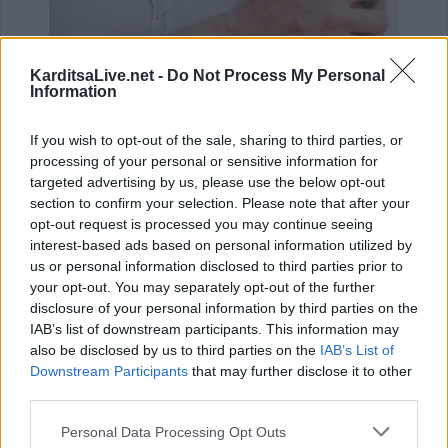
KarditsaLive.net -
Do Not Process My Personal
Information
Ψωρίαση: Τα νέα φάρμακα για την παχυσαρκία
If you wish to opt-out of the sale, sharing to third parties, or
ίσως προσφέρουν πρόσθε…
processing of your personal or sensitive information for
targeted advertising by us, please use the below opt-out
25 Ιουλίου 2026, 08:29
section to confirm your selection. Please note that after your
opt-out request is processed you may continue seeing
interest-based ads based on personal information utilized by
us or personal information disclosed to third parties prior to
your opt-out. You may separately opt-out of the further
disclosure of your personal information by third parties on the
IAB’s list of downstream participants. This information may
also be disclosed by us to third parties on the
IAB’s List of
Downstream Participants
that may further disclose it to other
third parties.
Personal Data Processing Opt Outs