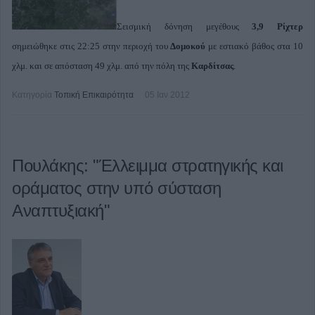
Σεισμική δόνηση μεγέθους
3,9 Ρίχτερ
σημειώθηκε στις 22:25 στην περιοχή του
Δομοκού
με εστιακό βάθος στα 10
χλμ. και σε απόσταση 49 χλμ. από την πόλη της
Καρδίτσας
.
Κατηγορία
Τοπική Επικαιρότητα
05 Ιαν 2012
Πουλάκης: "Έλλειμμα στρατηγικής και
οράματος στην υπό σύσταση
Αναπτυξιακή"