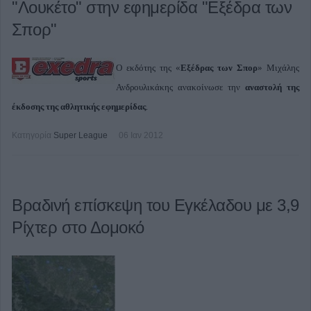
"Λουκέτο" στην εφημερίδα "Εξέδρα των
Σπορ"
Ο εκδότης της «
Εξέδρας των Σπορ
» Μιχάλης
Ανδρουλικάκης ανακοίνωσε την
αναστολή της
έκδοσης της αθλητικής εφημερίδας
.
Κατηγορία
Super League
06 Ιαν 2012
Βραδινή επίσκεψη του Εγκέλαδου με 3,9
Ρίχτερ στο Δομοκό