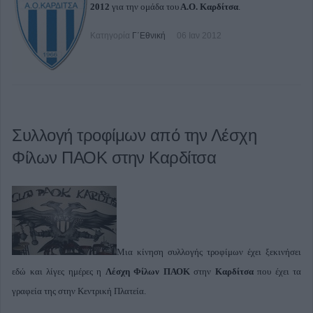
2012
για την ομάδα του
Α.Ο. Καρδίτσα
.
Κατηγορία
Γ΄Εθνική
06 Ιαν 2012
Συλλογή τροφίμων από την Λέσχη
Φίλων ΠΑΟΚ στην Καρδίτσα
Μια κίνηση συλλογής τροφίμων έχει ξεκινήσει
εδώ και λίγες ημέρες η
Λέσχη Φίλων ΠΑΟΚ
στην
Καρδίτσα
που έχει τα
γραφεία της στην Κεντρική Πλατεία.