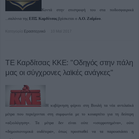
Κοντά στην επιστροφή του στα ποδοσφαιρικά
...σαλόνια της
ΕΠΣ Καρδίτσας
βρίσκεται ο
Α.Ο. Ζαΐμίου
.
Κατηγορία
Ερασιτεχνικό
10 Μαϊ 2017
ΤΕ Καρδίτσας ΚΚΕ: "Οδηγός στην πάλη
μας οι σύγχρονες λαϊκές ανάγκες"
Η κυβέρνηση φέρνει στη Βουλή τα νέα αντιλαϊκά
μέτρα που περιέχονται στη συμφωνία με το κουαρτέτο για τη δεύτερη
«αξιολόγηση». Τα μέτρα δεν είναι ούτε «ισορροπημένα», ούτε
«δημοσιονομικά ουδέτερα», όπως προσπαθεί να τα παρουσιάσει η