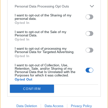
Personal Data Processing Opt Outs
I want to opt-out of the Sharing of my
personal data.
Opted In
I want to opt-out of the Sale of my
Personal Data.
Opted In
Επιστήμη- Υγεία: Οι οικονομικές δυσκολίες
επιταχύνουν τη γνωστικ…
I want to opt-out of processing my
Personal Data for Targeted Advertising.
24 Ιουλίου 2026, 10:19
Opted In
I want to opt-out of Collection, Use,
Retention, Sale, and/or Sharing of my
Personal Data that Is Unrelated with the
Purposes for which it was collected.
Opted Out
CONFIRM
Data Deletion
Data Access
Privacy Policy