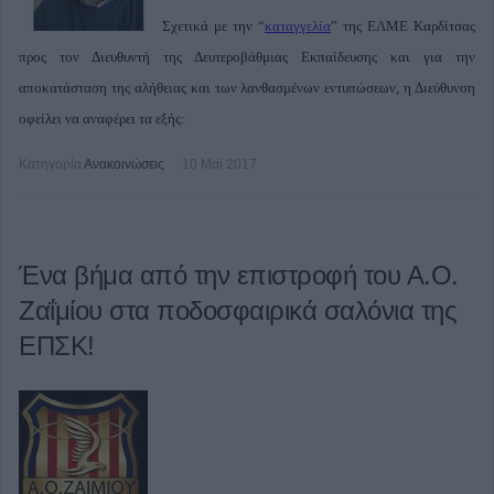
Σχετικά με την “
καταγγελία
” της ΕΛΜΕ Καρδίτσας
προς τον Διευθυντή της Δευτεροβάθμιας Εκπαίδευσης και για την
αποκατάσταση της αλήθειας και των λανθασμένων εντυπώσεων, η Διεύθυνση
οφείλει να αναφέρει τα εξής:
Κατηγορία
Ανακοινώσεις
10 Μαϊ 2017
Ένα βήμα από την επιστροφή του Α.Ο.
Ζαΐμίου στα ποδοσφαιρικά σαλόνια της
ΕΠΣΚ!