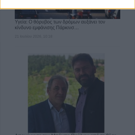
Υγεία: Ο θόρυβος των δρόμων αυξάνει τον
κίνδυνο εμφάνισης Πάρκινσ…
21 Ιουλίου 2026, 10:18