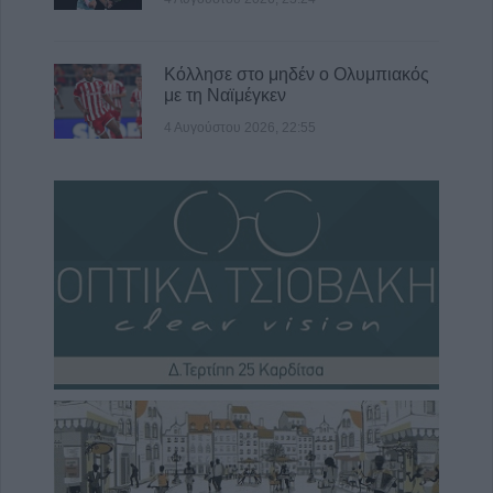
Κόλλησε στο μηδέν ο Ολυμπιακός
με τη Ναϊμέγκεν
4 Αυγούστου 2026, 22:55