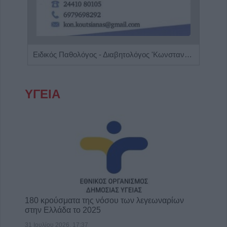
Ειδικός Παθολόγος - Διαβητολόγος 'Κωνσταντίνος Απ. Κουτσιανάς"
Διαγ
ΥΓΕΙΑ
180 κρούσματα της νόσου των λεγεωναρίων
στην Ελλάδα το 2025
31 Ιουλίου 2026, 17:37