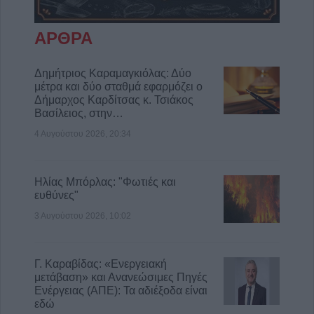
ΑΡΘΡΑ
Δημήτριος Καραμαγκιόλας: Δύο
μέτρα και δύο σταθμά εφαρμόζει ο
Δήμαρχος Καρδίτσας κ. Τσιάκος
Βασίλειος, στην…
4 Αυγούστου 2026, 20:34
Ηλίας Μπόρλας: "Φωτιές και
ευθύνες"
3 Αυγούστου 2026, 10:02
Γ. Καραβίδας: «Ενεργειακή
μετάβαση» και Ανανεώσιμες Πηγές
Ενέργειας (ΑΠΕ): Τα αδιέξοδα είναι
εδώ