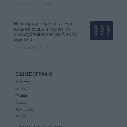
2 Αυγούστου 2026, 08:54
Η επιστροφή της Sicura: Ένα
ιστορικό όνομα της ελβετικής
ωρολογοποιίας ανοίγει ένα νέο
κεφάλαιο
30 Ιουλίου 2026, 12:20
ΕΙΔΗΣΕΟΓΡΑΦΙΑ
Καρδίτσα
Θεσσαλία
Ελλάδα
Κόσμος
Αθλητισμός
Άρθρα