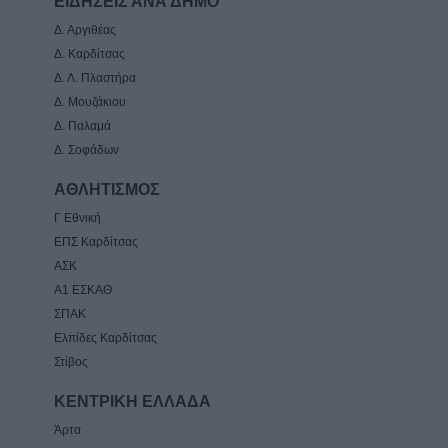
ΕΙΔΗΣΕΙΣ ΑΝΑ ΔΗΜΟ
Δ. Αργιθέας
Δ. Καρδίτσας
Δ. Λ. Πλαστήρα
Δ. Μουζάκιου
Δ. Παλαμά
Δ. Σοφάδων
ΑΘΛΗΤΙΣΜΟΣ
Γ Εθνική
ΕΠΣ Καρδίτσας
ΑΣΚ
Α1 ΕΣΚΑΘ
ΣΠΑΚ
Ελπίδες Καρδίτσας
Στίβος
ΚΕΝΤΡΙΚΗ ΕΛΛΑΔΑ
Άρτα