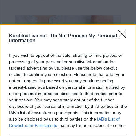
KarditsaLive.net -
Do Not Process My Personal
Information
If you wish to opt-out of the sale, sharing to third parties, or
processing of your personal or sensitive information for
targeted advertising by us, please use the below opt-out
section to confirm your selection. Please note that after your
opt-out request is processed you may continue seeing
interest-based ads based on personal information utilized by
Ψωρίαση: Τα νέα φάρμακα για την παχυσαρκία
us or personal information disclosed to third parties prior to
ίσως προσφέρουν πρόσθε…
your opt-out. You may separately opt-out of the further
25 Ιουλίου 2026, 08:29
disclosure of your personal information by third parties on the
IAB’s list of downstream participants. This information may
also be disclosed by us to third parties on the
IAB’s List of
Downstream Participants
that may further disclose it to other
third parties.