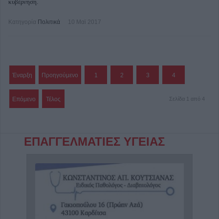
κυβέρνηση.
Κατηγορία
Πολιτικά
10 Μαϊ 2017
Έναρξη
Προηγούμενο
1
2
3
4
Επόμενο
Τέλος
Σελίδα 1 από 4
ΕΠΑΓΓΕΛΜΑΤΙΕΣ ΥΓΕΙΑΣ