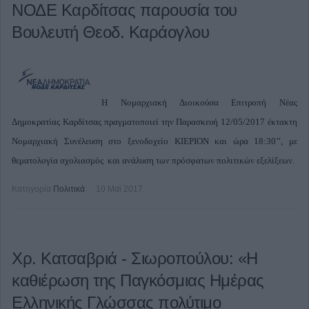
ΝΟΔΕ Καρδίτσας παρουσία του
Βουλευτή Θεοδ. Καράογλου
Η Νομαρχιακή Διοικούσα Επιτροπή Νέας
Δημοκρατίας Καρδίτσας πραγματοποιεί την Παρασκευή 12/05/2017 έκτακτη
Νομαρχιακή Συνέλευση στο ξενοδοχείο ΚΙΕΡΙΟΝ και ώρα 18:30’’, με
θεματολογία σχολιασμός και ανάλυση των πρόσφατων πολιτικών εξελίξεων.
Κατηγορία
Πολιτικά
10 Μαϊ 2017
Χρ. Κατσαβριά - Σιωροπούλου: «Η
καθιέρωση της Παγκόσμιας Ημέρας
Ελληνικής Γλώσσας πολύτιμο