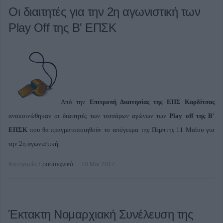
Οι διαιτητές για την 2η αγωνιστική των
Play Off της Β' ΕΠΣΚ
Από την
Επιτροπή Διαιτησίας της ΕΠΣ Καρδίτσας
ανακοινώθηκαν οι διαιτητές των τεσσάρων αγώνων των
Play off της Β'
ΕΠΣΚ
που θα πραγματοποιηθούν το απόγευμα της Πέμπτης 11 Μαΐου για
την 2η αγωνιστική.
Κατηγορία
Ερασιτεχνικό
10 Μαϊ 2017
Έκτακτη Νομαρχιακή Συνέλευση της