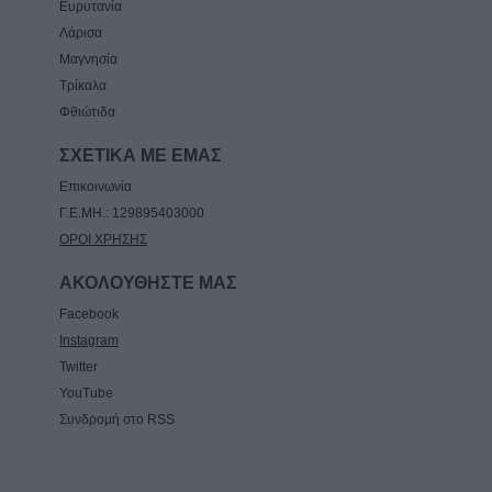
Ευρυτανία
Λάρισα
Μαγνησία
Τρίκαλα
Φθιώτιδα
ΣΧΕΤΙΚΑ ΜΕ ΕΜΑΣ
Επικοινωνία
Γ.Ε.ΜΗ.: 129895403000
ΟΡΟΙ ΧΡΗΣΗΣ
ΑΚΟΛΟΥΘΗΣΤΕ ΜΑΣ
Facebook
Instagram
Twitter
YouTube
Συνδρομή στο RSS