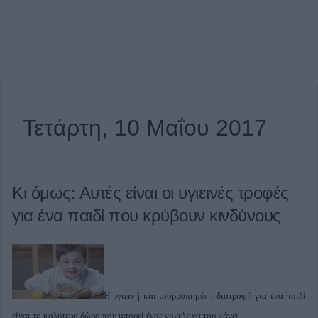
Τετάρτη, 10 Μαΐου 2017
Κι όμως: Αυτές είναι οι υγιεινές τροφές
για ένα παιδί που κρύβουν κινδύνους
Η υγιεινή και ισορροπημένη διατροφή για ένα παιδί
είναι το καλύτερο δώρο που μπορεί ένας γονιός να του κάνει.