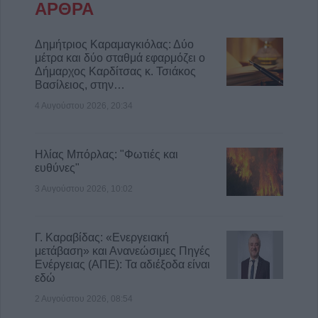
ΑΡΘΡΑ
Δημήτριος Καραμαγκιόλας: Δύο
μέτρα και δύο σταθμά εφαρμόζει ο
Δήμαρχος Καρδίτσας κ. Τσιάκος
Βασίλειος, στην…
4 Αυγούστου 2026, 20:34
Ηλίας Μπόρλας: "Φωτιές και
ευθύνες"
3 Αυγούστου 2026, 10:02
Γ. Καραβίδας: «Ενεργειακή
μετάβαση» και Ανανεώσιμες Πηγές
Ενέργειας (ΑΠΕ): Τα αδιέξοδα είναι
εδώ
2 Αυγούστου 2026, 08:54