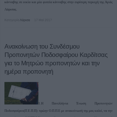
κάνναβης σε οικία και μία φυτεία κάνναβης στην ευρύτερη περιοχή της Αγιάς
Λάρισας.
Κατηγορία
Λάρισα
17 Μαϊ 2017
Ανακοίνωση του Συνδέσμου
Προπονητών Ποδοσφαίρου Καρδίτσας
για το Μητρώο προπονητών και την
ημέρα προπονητή
1.Η Πανελλήνια Ένωση Προπονητών
Ποδοσφαίρου(Π.Ε.Π.Π) πρώην Ο.Π.Π.Ε με ανακοίνωσή της μας καλεί, να την