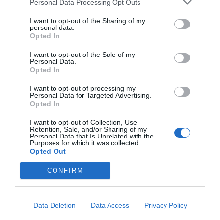
Personal Data Processing Opt Outs
I want to opt-out of the Sharing of my
personal data.
Opted In
I want to opt-out of the Sale of my
Personal Data.
Opted In
Επιστήμη- Υγεία: Οι οικονομικές δυσκολίες
επιταχύνουν τη γνωστικ…
I want to opt-out of processing my
Personal Data for Targeted Advertising.
24 Ιουλίου 2026, 10:19
Opted In
I want to opt-out of Collection, Use,
Retention, Sale, and/or Sharing of my
Personal Data that Is Unrelated with the
Purposes for which it was collected.
Opted Out
CONFIRM
Data Deletion
Data Access
Privacy Policy