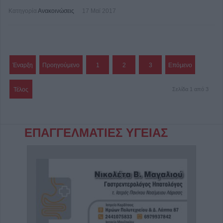
Κατηγορία
Ανακοινώσεις
17 Μαϊ 2017
Έναρξη
Προηγούμενο
1
2
3
Επόμενο
Τέλος
Σελίδα 1 από 3
ΕΠΑΓΓΕΛΜΑΤΙΕΣ ΥΓΕΙΑΣ