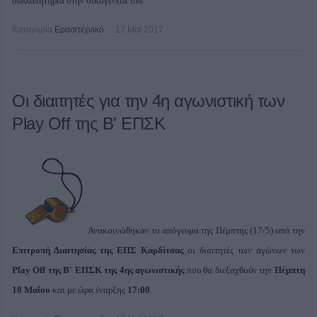
συλλυπητήρια στην οικογένεια του.
Κατηγορία
Ερασιτεχνικό
17 Μαϊ 2017
Οι διαιτητές για την 4η αγωνιστική των
Play Off της Β' ΕΠΣΚ
Ανακοινώθηκαν το απόγευμα της Πέμπτης (17/5) από την
Επιτροπή Διαιτησίας της ΕΠΣ Καρδίτσας
οι διαιτητές των αγώνων των
Play Off της Β' ΕΠΣΚ της 4ης αγωνιστικής
που θα διεξαχθούν την
Πέμπτη
18 Μαΐου
και με ώρα έναρξης
17:00
.