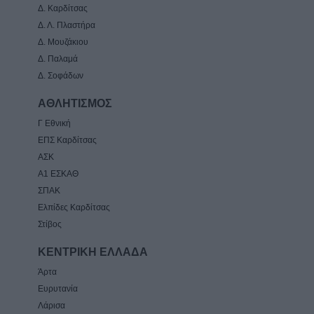
Δ. Καρδίτσας
Δ. Λ. Πλαστήρα
Δ. Μουζάκιου
Δ. Παλαμά
Δ. Σοφάδων
ΑΘΛΗΤΙΣΜΟΣ
Γ Εθνική
ΕΠΣ Καρδίτσας
ΑΣΚ
Α1 ΕΣΚΑΘ
ΣΠΑΚ
Ελπίδες Καρδίτσας
Στίβος
ΚΕΝΤΡΙΚΗ ΕΛΛΑΔΑ
Άρτα
Ευρυτανία
Λάρισα