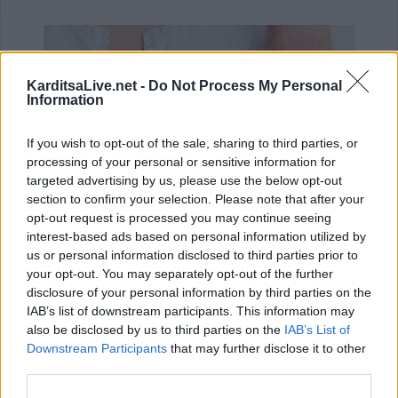
KarditsaLive.net -
Do Not Process My Personal
Information
If you wish to opt-out of the sale, sharing to third parties, or
processing of your personal or sensitive information for
targeted advertising by us, please use the below opt-out
section to confirm your selection. Please note that after your
opt-out request is processed you may continue seeing
interest-based ads based on personal information utilized by
Ψωρίαση: Τα νέα φάρμακα για την παχυσαρκία
us or personal information disclosed to third parties prior to
ίσως προσφέρουν πρόσθε…
your opt-out. You may separately opt-out of the further
25 Ιουλίου 2026, 08:29
disclosure of your personal information by third parties on the
IAB’s list of downstream participants. This information may
also be disclosed by us to third parties on the
IAB’s List of
Downstream Participants
that may further disclose it to other
third parties.