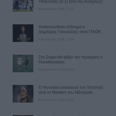
Ήττα εντός (0-1) από την Άντερλεχτ
6 Αυγούστου 2026, 22:57
Ανακοινώθηκε επίσημα ο
Δημήτρης Γιαννούλης στον ΠΑΟΚ
6 Αυγούστου 2026, 13:45
Στη Σόφια θα ψάξει την πρόκριση ο
Παναθηναϊκός
5 Αυγούστου 2026, 23:33
Ο Φονσέκα απέκλεισε τον Τσιτσιπά
από το Masters του Μόντρεαλ
5 Αυγούστου 2026, 20:30