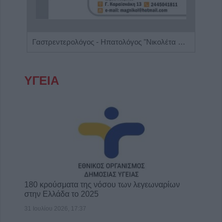
Διαιτολόγος - Διατροφολόγος "Νικόλαος Ι. Ντελής"
Γαστρεντερολόγος - Ηπατολόγος "Νικολέτα Β. Μαγαλιού"
ΥΓΕΙΑ
180 κρούσματα της νόσου των λεγεωναρίων
στην Ελλάδα το 2025
31 Ιουλίου 2026, 17:37