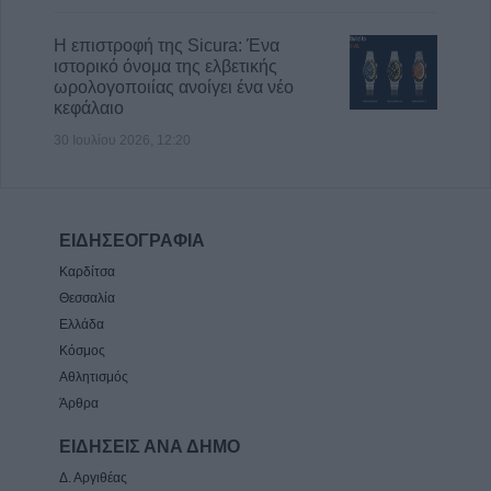
Η επιστροφή της Sicura: Ένα
ιστορικό όνομα της ελβετικής
ωρολογοποιίας ανοίγει ένα νέο
κεφάλαιο
30 Ιουλίου 2026, 12:20
ΕΙΔΗΣΕΟΓΡΑΦΙΑ
Καρδίτσα
Θεσσαλία
Ελλάδα
Κόσμος
Αθλητισμός
Άρθρα
ΕΙΔΗΣΕΙΣ ΑΝΑ ΔΗΜΟ
Δ. Αργιθέας