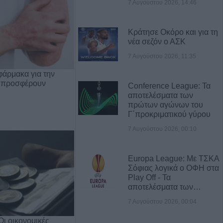
7 Αυγούστου 2026, 14:46
Κράτησε Οκόρο και για τη
νέα σεζόν ο ΑΣΚ
7 Αυγούστου 2026, 11:35
φάρμακα για την
 προσφέρουν
Conference League: Τα
αποτελέσματα των
πρώτων αγώνων του
Γ΄προκριματικού γύρου
7 Αυγούστου 2026, 00:10
Europa League: Με ΤΣΚΑ
Σόφιας λογικά ο ΟΦΗ στα
Play Off - Τα
αποτελέσματα των…
7 Αυγούστου 2026, 00:04
Οι οικονομικές