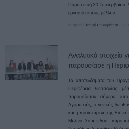
Παρασκευή 30 Σεπτεμβρίου, δ
εργασιακό τους μέλλον.
Κατηγορία
Τοπική Επικαιρότητα
28 
Αναλυτικά στοιχεία 
παρουσίασε η Περιφ
Τα αποτελέσματα του Προγ
Περιφέρεια Θεσσαλίας μ
παρουσίασαν σήμερα από
Αγοραστός, ο γενικός διευ
και η προϊσταμένη της Ειδικ
Μελίνα Σαραφίδου, παρουσί
Σποράδων Δωροθέας Κολυνδ