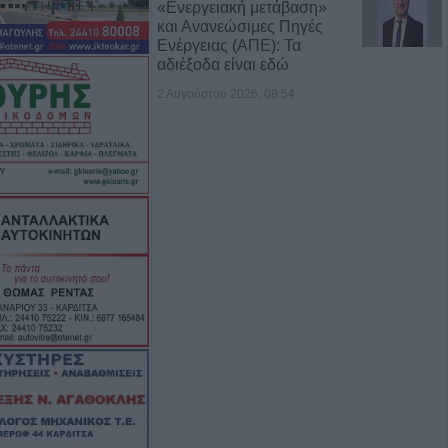
«Ενεργειακή μετάβαση»
και Ανανεώσιμες Πηγές
Ενέργειας (ΑΠΕ): Τα
αδιέξοδα είναι εδώ
2 Αυγούστου 2026, 08:54