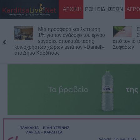
ΑΡΧΙΚΗ
ΡΟΗ ΕΙΔΗΣΕΩΝ
ΑΓΡΟ
Μία προσφορά και έκπτωση
Ε
1% για τον ανάδοχο του έργου
Σ
εργασίες αποκατάστασης
από τον ιό 
κοινόχρηστων χώρων μετά τον «Daniel»
Σοφάδων
στο Δήμο Καρδίτσας