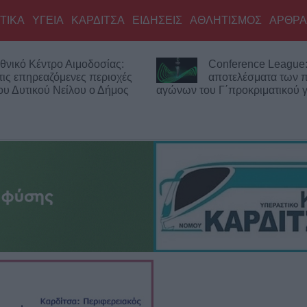
ΤΙΚΑ
ΥΓΕΙΑ
ΚΑΡΔΙΤΣΑ
ΕΙΔΗΣΕΙΣ
ΑΘΛΗΤΙΣΜΟΣ
ΑΡΘΡΑ
θνικό Κέντρο Αιμοδοσίας:
Conference League:
τις επηρεαζόμενες περιοχές
αποτελέσματα των
του Δυτικού Νείλου ο Δήμος
αγώνων του Γ΄προκριματικού 