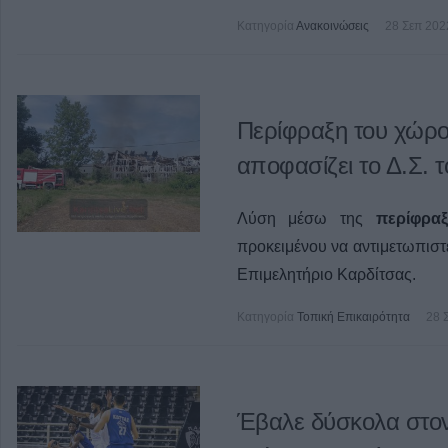
Κατηγορία
Ανακοινώσεις
28 Σεπ 202
Περίφραξη του χώρ
αποφασίζει το Δ.Σ. 
Λύση μέσω της
περίφραξ
προκειμένου να αντιμετωπιστ
Επιμελητήριο Καρδίτσας.
Κατηγορία
Τοπική Επικαιρότητα
28 
Έβαλε δύσκολα στο