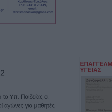
ΕΠΑΓΓΕΛΜ
ΥΓΕΙΑΣ
22
το Υπ. Παιδείας οι
οί αγώνες για μαθητές