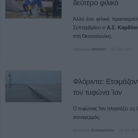
δεύτερο φιλικό
Άλλο ένα φιλικό προετοιμα
Σεπτεμβρίου ο
Α.Σ. Καρδίτσ
στη Θεσσαλονίκη.
Κατηγορία
Μπάσκετ
28 Σεπ 2022
Φλόριντα: Ετοιμάζον
τον τυφώνα Ίαν
Ο τυφώνας Ίαν πλησιάζει τις δ
συναγερμός.
Κατηγορία
Επικαιρότητα
28 Σεπ 202