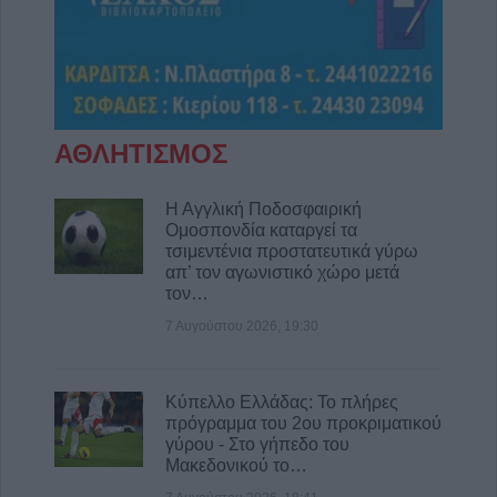
ΑΘΛΗΤΙΣΜΟΣ
Η Αγγλική Ποδοσφαιρική
Ομοσπονδία καταργεί τα
τσιμεντένια προστατευτικά γύρω
απ’ τον αγωνιστικό χώρο μετά
τον…
7 Αυγούστου 2026, 19:30
Κύπελλο Ελλάδας: Το πλήρες
πρόγραμμα του 2ου προκριματικού
γύρου - Στο γήπεδο του
Μακεδονικού το…