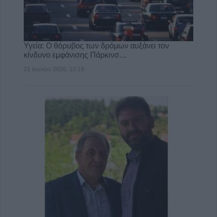
Υγεία: Ο θόρυβος των δρόμων αυξάνει τον
κίνδυνο εμφάνισης Πάρκινσ…
21 Ιουλίου 2026, 10:18