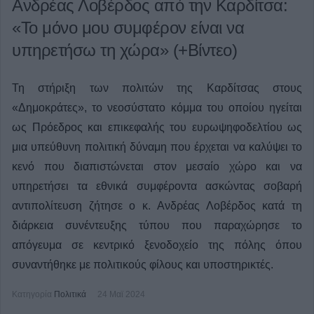
Ανδρέας Λοβέρδος από την Καρδίτσα:
«Το μόνο μου συμφέρον είναι να
υπηρετήσω τη χώρα» (+Βίντεο)
Τη στήριξη των πολιτών της Καρδίτσας στους
«Δημοκράτες», το νεοσύστατο κόμμα του οποίου ηγείται
ως Πρόεδρος και επικεφαλής του ευρωψηφοδελτίου ως
μια υπεύθυνη πολιτική δύναμη που έρχεται να καλύψει το
κενό που διαπιστώνεται στον μεσαίο χώρο και να
υπηρετήσει τα εθνικά συμφέροντα ασκώντας σοβαρή
αντιπολίτευση ζήτησε ο κ. Ανδρέας Λοβέρδος κατά τη
διάρκεια συνέντευξης τύπου που παραχώρησε το
απόγευμα σε κεντρικό ξενοδοχείο της πόλης όπου
συναντήθηκε με πολιτικούς φίλους και υποστηρικτές.
Κατηγορία
Πολιτικά
24 Μαϊ 2024