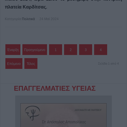
πλατεία Καρδίτσας.
Κατηγορία
Πολιτικά
24 Μαϊ 2024
Έναρξη
Προηγούμενο
1
2
3
4
Επόμενο
Τέλος
Σελίδα 1 από 4
ΕΠΑΓΓΕΛΜΑΤΙΕΣ ΥΓΕΙΑΣ