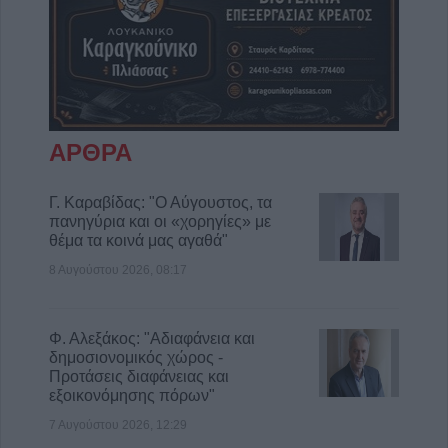
ΑΡΘΡΑ
Γ. Καραβίδας: "Ο Αύγουστος, τα
πανηγύρια και οι «χορηγίες» με
θέμα τα κοινά μας αγαθά"
8 Αυγούστου 2026, 08:17
Φ. Αλεξάκος: "Αδιαφάνεια και
δημοσιονομικός χώρος -
Προτάσεις διαφάνειας και
εξοικονόμησης πόρων"
7 Αυγούστου 2026, 12:29