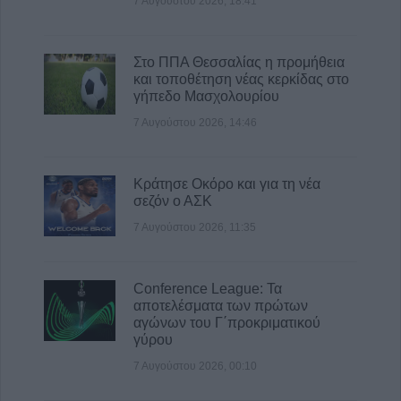
7 Αυγούστου 2026, 18:41
Στο ΠΠΑ Θεσσαλίας η προμήθεια
και τοποθέτηση νέας κερκίδας στο
γήπεδο Μασχολουρίου
7 Αυγούστου 2026, 14:46
Κράτησε Οκόρο και για τη νέα
σεζόν ο ΑΣΚ
7 Αυγούστου 2026, 11:35
Conference League: Τα
αποτελέσματα των πρώτων
αγώνων του Γ΄προκριματικού
γύρου
7 Αυγούστου 2026, 00:10