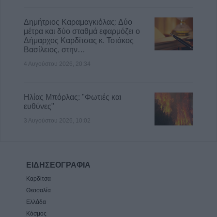
Δημήτριος Καραμαγκιόλας: Δύο
μέτρα και δύο σταθμά εφαρμόζει ο
Δήμαρχος Καρδίτσας κ. Τσιάκος
Βασίλειος, στην…
4 Αυγούστου 2026, 20:34
Ηλίας Μπόρλας: "Φωτιές και
ευθύνες"
3 Αυγούστου 2026, 10:02
ΕΙΔΗΣΕΟΓΡΑΦΙΑ
Καρδίτσα
Θεσσαλία
Ελλάδα
Κόσμος