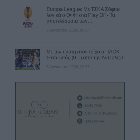
Europa League: Με ΤΣΚΑ Σόφιας
λογικά ο ΟΦΗ στα Play Off - Τα
αποτελέσματα των…
7 Αυγούστου 2026, 00:04
Με την πλάτη στον τοίχο ο ΠΑΟΚ -
Ήττα εντός (0-1) από την Άντερλεχτ
6 Αυγούστου 2026, 22:57