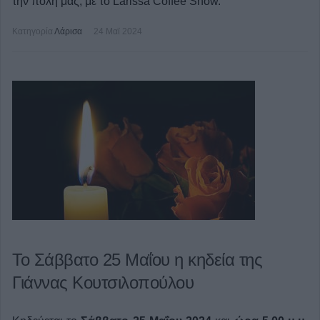
την πόλη μας, με το Larissa Coffee Show.
Κατηγορία
Λάρισα
24 Μαϊ 2024
Το Σάββατο 25 Μαΐου η κηδεία της
Γιάννας Κουτσιλοπούλου