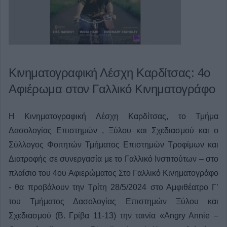
Κινηματογραφική Λέσχη Καρδίτσας: 4ο
Αφιέρωμα στον Γαλλικό Κινηματογράφο
Η Κινηματογραφική Λέσχη Καρδίτσας, το Τμήμα
Δασολογίας Επιστημών , Ξύλου και Σχεδιασμού και ο
Σύλλογος Φοιτητών Τμήματος Επιστημών Τροφίμων και
Διατροφής σε συνεργασία με το Γαλλικό Ινστιτούτων – στο
πλαίσιο του 4ου Αφιερώματος Στο Γαλλικό Κινηματογράφο
- θα προβάλουν την Τρίτη 28/5/2024 στο Αμφιθέατρο Γ’
του Τμήματος Δασολογίας Επιστημών Ξύλου και
Σχεδιασμού (Β. Γρίβα 11-13) την ταινία «Angry Annie –