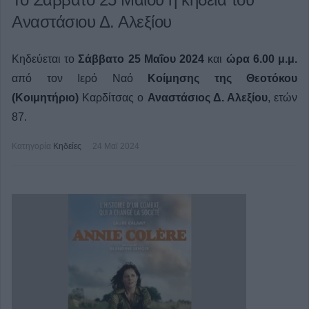
Αναστάσιου Δ. Αλεξίου
Κηδεύεται το
Σάββατο 25 Μαΐου 2024
και
ώρα 6.00 μ.μ.
από τον Ιερό Ναό
Κοίμησης της Θεοτόκου
(Κοιμητήριο)
Καρδίτσας ο
Αναστάσιος Δ. Αλεξίου
, ετών
87.
Κατηγορία
Κηδείες
24 Μαϊ 2024