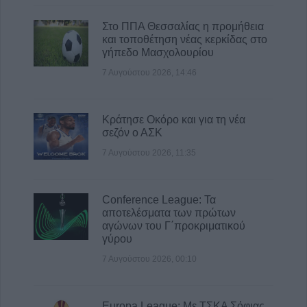
Στο ΠΠΑ Θεσσαλίας η προμήθεια
και τοποθέτηση νέας κερκίδας στο
γήπεδο Μασχολουρίου
7 Αυγούστου 2026, 14:46
Κράτησε Οκόρο και για τη νέα
σεζόν ο ΑΣΚ
7 Αυγούστου 2026, 11:35
Conference League: Τα
αποτελέσματα των πρώτων
αγώνων του Γ΄προκριματικού
γύρου
7 Αυγούστου 2026, 00:10
Europa League: Με ΤΣΚΑ Σόφιας