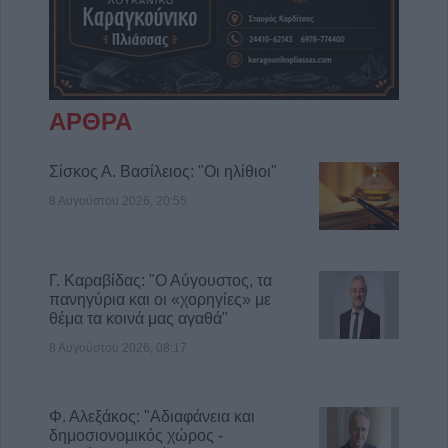
ΑΡΘΡΑ
Σίσκος Α. Βασίλειος: "Οι ηλίθιοι"
8 Αυγούστου 2026, 20:55
Γ. Καραβίδας: "Ο Αύγουστος, τα
πανηγύρια και οι «χορηγίες» με
θέμα τα κοινά μας αγαθά"
8 Αυγούστου 2026, 08:17
Φ. Αλεξάκος: "Αδιαφάνεια και
δημοσιονομικός χώρος -