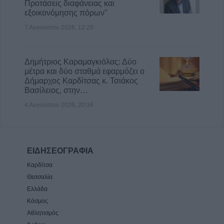
Προτάσεις διαφάνειας και
εξοικονόμησης πόρων"
7 Αυγούστου 2026, 12:29
Δημήτριος Καραμαγκιόλας: Δύο
μέτρα και δύο σταθμά εφαρμόζει ο
Δήμαρχος Καρδίτσας κ. Τσιάκος
Βασίλειος, στην…
4 Αυγούστου 2026, 20:34
ΕΙΔΗΣΕΟΓΡΑΦΙΑ
Καρδίτσα
Θεσσαλία
Ελλάδα
Κόσμος
Αθλητισμός