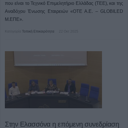
που είναι το Τεχνικό Επιμελητήριο Ελλάδας (ΤΕΕ), και της
Αναδόχου Ένωσης Εταιρειών «ΟΤΕ Α.Ε. – GLOBILED
Μ.ΕΠΕ».
Κατηγορία
Τοπική Επικαιρότητα
22 Οκτ 2025
Στην Ελασσόνα η επόμενη συνεδρίαση