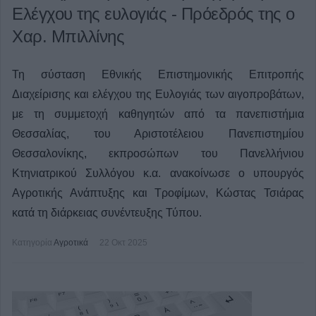
Ελέγχου της ευλογιάς - Πρόεδρός της ο
Χαρ. Μπιλλίνης
Τη σύσταση Εθνικής Επιστημονικής Επιτροπής
Διαχείρισης και ελέγχου της Ευλογιάς των αιγοπροβάτων,
με τη συμμετοχή καθηγητών από τα πανεπιστήμια
Θεσσαλίας, του Αριστοτέλειου Πανεπιστημίου
Θεσσαλονίκης, εκπροσώπων του Πανελλήνιου
Κτηνιατρικού Συλλόγου κ.α. ανακοίνωσε ο υπουργός
Αγροτικής Ανάπτυξης και Τροφίμων, Κώστας Τσιάρας
κατά τη διάρκειας συνέντευξης Τύπου.
Κατηγορία
Αγροτικά
22 Οκτ 2025