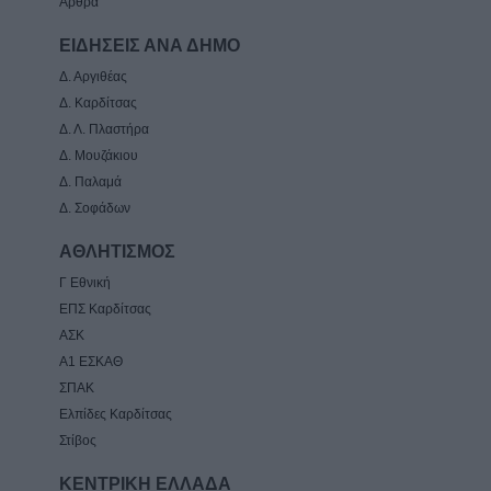
Άρθρα
ΕΙΔΗΣΕΙΣ ΑΝΑ ΔΗΜΟ
Δ. Αργιθέας
Δ. Καρδίτσας
Δ. Λ. Πλαστήρα
Δ. Μουζάκιου
Δ. Παλαμά
Δ. Σοφάδων
ΑΘΛΗΤΙΣΜΟΣ
Γ Εθνική
ΕΠΣ Καρδίτσας
ΑΣΚ
Α1 ΕΣΚΑΘ
ΣΠΑΚ
Ελπίδες Καρδίτσας
Στίβος
ΚΕΝΤΡΙΚΗ ΕΛΛΑΔΑ