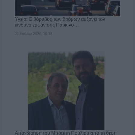
Υγεία: Ο θόρυβος των δρόμων αυξάνει τον
κίνδυνο εμφάνισης Πάρκινσ…
21 Ιουλίου 2026, 10:18
Αποχώρηση του Μπάμπη Πούλιου από τη θέση