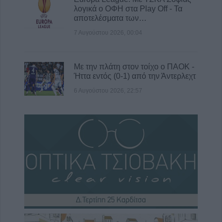
λογικά ο ΟΦΗ στα Play Off - Τα
αποτελέσματα των…
7 Αυγούστου 2026, 00:04
Με την πλάτη στον τοίχο ο ΠΑΟΚ -
Ήττα εντός (0-1) από την Άντερλεχτ
6 Αυγούστου 2026, 22:57