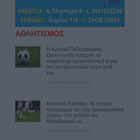
ΑΘΛΗΤΙΣΜΟΣ
Η Αγγλική Ποδοσφαιρική
Ομοσπονδία καταργεί τα
τσιμεντένια προστατευτικά γύρω
απ’ τον αγωνιστικό χώρο μετά
τον…
7 Αυγούστου 2026, 19:30
Κύπελλο Ελλάδας: Το πλήρες
πρόγραμμα του 2ου προκριματικού
γύρου - Στο γήπεδο του
Μακεδονικού το…
7 Αυγούστου 2026, 18:41