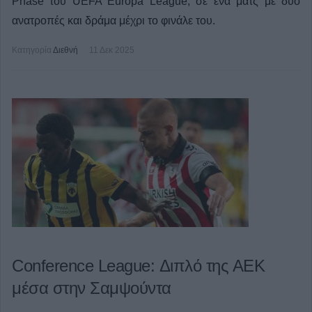
Phase του UEFA Europa League, σε ένα ματς με δύο
ανατροπές και δράμα μέχρι το φινάλε του.
Κατηγορία
Διεθνή
11 Δεκ 2025
Conference League: Διπλό της ΑΕΚ
μέσα στην Σαμψούντα