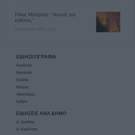
Ηλίας Μπόρλας: "Φωτιές και
ευθύνες"
3 Αυγούστου 2026, 10:02
ΕΙΔΗΣΕΟΓΡΑΦΙΑ
Καρδίτσα
Θεσσαλία
Ελλάδα
Κόσμος
Αθλητισμός
Άρθρα
ΕΙΔΗΣΕΙΣ ΑΝΑ ΔΗΜΟ
Δ. Αργιθέας
Δ. Καρδίτσας