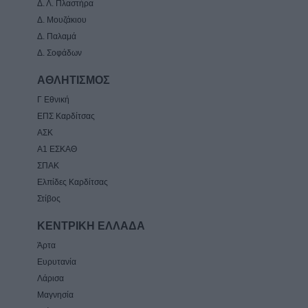
Δ. Λ. Πλαστήρα
Δ. Μουζάκιου
Δ. Παλαμά
Δ. Σοφάδων
ΑΘΛΗΤΙΣΜΟΣ
Γ Εθνική
ΕΠΣ Καρδίτσας
ΑΣΚ
Α1 ΕΣΚΑΘ
ΣΠΑΚ
Ελπίδες Καρδίτσας
Στίβος
ΚΕΝΤΡΙΚΗ ΕΛΛΑΔΑ
Άρτα
Ευρυτανία
Λάρισα
Μαγνησία