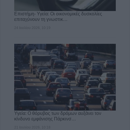
Επιστήμη- Υγεία: Οι οικονομικές δυσκολίες
επιταχύνουν τη γνωστικ…
24 Ιουλίου 2026, 10:19
Υγεία: Ο θόρυβος των δρόμων αυξάνει τον
κίνδυνο εμφάνισης Πάρκινσ…
21 Ιουλίου 2026, 10:18