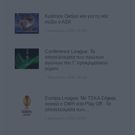
Κράτησε Οκόρο και για τη νέα
σεζόν ο ΑΣΚ
7 Αυγούστου 2026, 11:35
Conference League: Τα
αποτελέσματα των πρώτων
αγώνων του Γ΄προκριματικού
γύρου
7 Αυγούστου 2026, 00:10
Europa League: Με ΤΣΚΑ Σόφιας
λογικά ο ΟΦΗ στα Play Off - Τα
αποτελέσματα των…
7 Αυγούστου 2026, 00:04