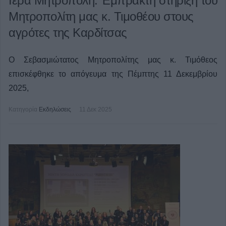
Ιερά Μητρόπολη: Έμπρακτη στήριξη του
Μητροπολίτη μας κ. Τιμοθέου στους
αγρότες της Καρδίτσας
Ο Σεβασμιώτατος Μητροπολίτης μας κ. Τιμόθεος
επισκέφθηκε το απόγευμα της Πέμπτης 11 Δεκεμβρίου
2025,
Κατηγορία
Εκδηλώσεις
11 Δεκ 2025