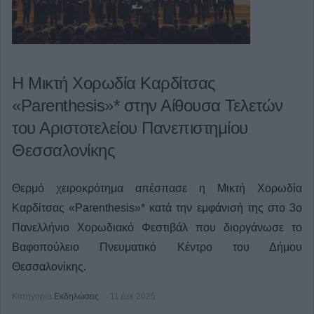
Η Μικτή Χορωδία Καρδίτσας
«Parenthesis»* στην Αίθουσα Τελετών
του Αριστοτελείου Πανεπιστημίου
Θεσσαλονίκης
Θερμό χειροκρότημα απέσπασε η Μικτή Χορωδία
Καρδίτσας «Parenthesis»* κατά την εμφάνισή της στο 3ο
Πανελλήνιο Χορωδιακό Φεστιβάλ που διοργάνωσε το
Βαφοπούλειο Πνευματικό Κέντρο του Δήμου
Θεσσαλονίκης.
Κατηγορία
Εκδηλώσεις
11 Δεκ 2025