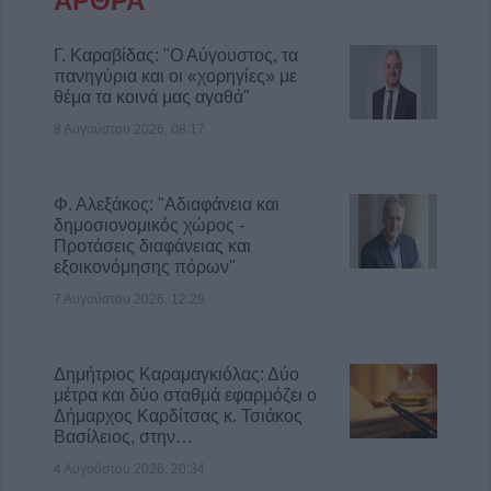
ΑΡΘΡΑ
Γ. Καραβίδας: "Ο Αύγουστος, τα
πανηγύρια και οι «χορηγίες» με
θέμα τα κοινά μας αγαθά"
8 Αυγούστου 2026, 08:17
Φ. Αλεξάκος: "Αδιαφάνεια και
δημοσιονομικός χώρος -
Προτάσεις διαφάνειας και
εξοικονόμησης πόρων"
7 Αυγούστου 2026, 12:29
Δημήτριος Καραμαγκιόλας: Δύο
μέτρα και δύο σταθμά εφαρμόζει ο
Δήμαρχος Καρδίτσας κ. Τσιάκος
Βασίλειος, στην…
4 Αυγούστου 2026, 20:34