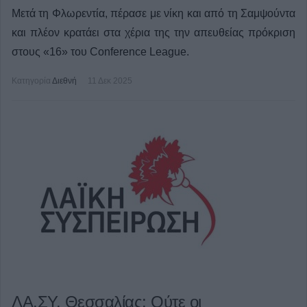
Μετά τη Φλωρεντία, πέρασε με νίκη και από τη Σαμψούντα
και πλέον κρατάει στα χέρια της την απευθείας πρόκριση
στους «16» του Conference League.
Κατηγορία
Διεθνή
11 Δεκ 2025
ΛΑ.ΣΥ. Θεσσαλίας: Ούτε οι