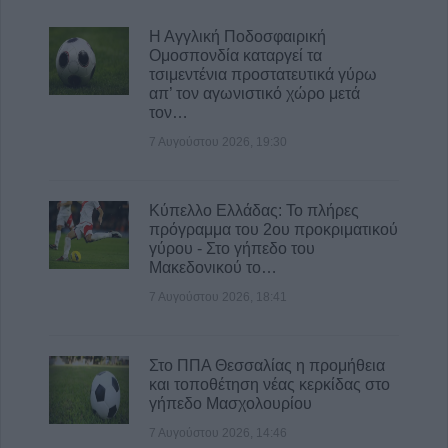
Η Αγγλική Ποδοσφαιρική
Ομοσπονδία καταργεί τα
τσιμεντένια προστατευτικά γύρω
απ’ τον αγωνιστικό χώρο μετά
τον…
7 Αυγούστου 2026, 19:30
Κύπελλο Ελλάδας: Το πλήρες
πρόγραμμα του 2ου προκριματικού
γύρου - Στο γήπεδο του
Μακεδονικού το…
7 Αυγούστου 2026, 18:41
Στο ΠΠΑ Θεσσαλίας η προμήθεια
και τοποθέτηση νέας κερκίδας στο
γήπεδο Μασχολουρίου
7 Αυγούστου 2026, 14:46