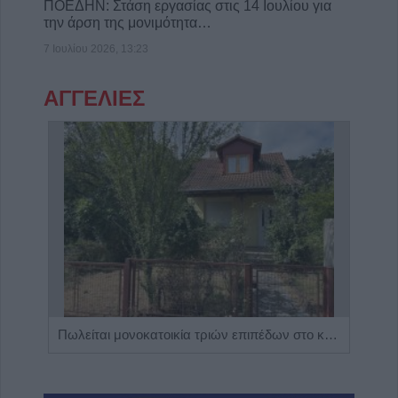
ΠΟΕΔΗΝ: Στάση εργασίας στις 14 Ιουλίου για
την άρση της μονιμότητα…
7 Ιουλίου 2026, 13:23
ΑΓΓΕΛΙΕΣ
Η Αποκατάσταση Α.Ε. αναζητά για εργασία Νοσηλευτές και Βοηθούς Νοσηλευτές
Πωλείται μονοκατοικία τριών επιπέδων στο καταπράσινο Πευκόφυτο Καρδίτσας