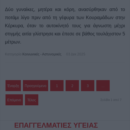
Δύο γυναίκες, μητέρα και κόρη, ανασύρθηκαν από το
ποτάμι λίγο πριν από τη γέφυρα των Κουραμάδων στην
Κέρκυρα, όταν το αυτοκίνητό τους για άγνωστη μέχρι
στιγμής αιτία γλίστρησε και έπεσε σε βάθος τουλάχιστον 5
μέτρων.
Κατηγορία
Κοινωνικές - Αστυνομικές
03 Δεκ 2025
Έναρξη
Προηγούμενο
1
2
3
…
Επόμενο
Τέλος
Σελίδα 1 από 7
ΕΠΑΓΓΕΛΜΑΤΙΕΣ ΥΓΕΙΑΣ