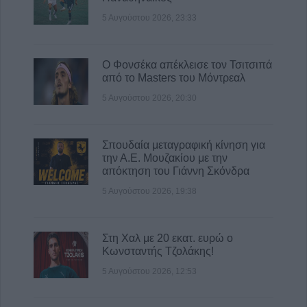
5 Αυγούστου 2026, 23:33
Ο Φονσέκα απέκλεισε τον Τσιτσιπά
από το Masters του Μόντρεαλ
5 Αυγούστου 2026, 20:30
Σπουδαία μεταγραφική κίνηση για
την Α.Ε. Μουζακίου με την
απόκτηση του Γιάννη Σκόνδρα
5 Αυγούστου 2026, 19:38
Στη Χαλ με 20 εκατ. ευρώ ο
Κωνσταντής Τζολάκης!
5 Αυγούστου 2026, 12:53