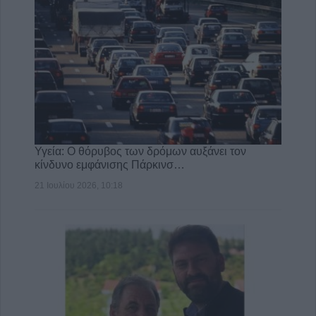
Υγεία: Ο θόρυβος των δρόμων αυξάνει τον
κίνδυνο εμφάνισης Πάρκινσ…
21 Ιουλίου 2026, 10:18