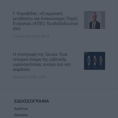
Γ. Καραβίδας: «Ενεργειακή
μετάβαση» και Ανανεώσιμες Πηγές
Ενέργειας (ΑΠΕ): Τα αδιέξοδα είναι
εδώ
2 Αυγούστου 2026, 08:54
Η επιστροφή της Sicura: Ένα
ιστορικό όνομα της ελβετικής
ωρολογοποιίας ανοίγει ένα νέο
κεφάλαιο
30 Ιουλίου 2026, 12:20
ΕΙΔΗΣΕΟΓΡΑΦΙΑ
Καρδίτσα
Θεσσαλία