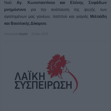
Ναό
Αγ. Κωνσταντίνου και Ελένης Σοφάδων
μνημόσυνο
για την ανάπαυση της ψυχής των
αγαπημένων μας γονέων, παππού και γιαγιάς
Μιλτιάδη
και Βασιλικής Δίκαρου
.
Κατηγορία
Αρχείο
03 Δεκ 2025