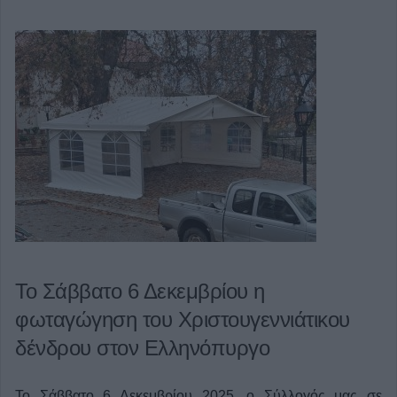
Το Σάββατο 6 Δεκεμβρίου η
φωταγώγηση του Χριστουγεννιάτικου
δένδρου στον Ελληνόπυργο
Το Σάββατο 6 Δεκεμβρίου 2025, ο Σύλλογός μας σε