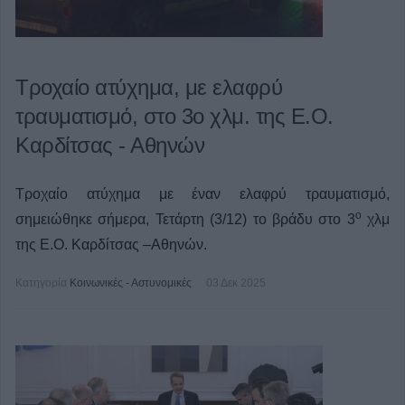
Τροχαίο ατύχημα, με ελαφρύ
τραυματισμό, στο 3ο χλμ. της Ε.Ο.
Καρδίτσας - Αθηνών
Τροχαίο ατύχημα με έναν ελαφρύ τραυματισμό,
ο
σημειώθηκε σήμερα, Τετάρτη (3/12) το βράδυ στο 3
χλμ
της Ε.Ο. Καρδίτσας –Αθηνών.
Κατηγορία
Κοινωνικές - Αστυνομικές
03 Δεκ 2025