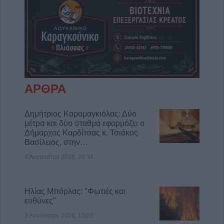
ΑΡΘΡΑ
Δημήτριος Καραμαγκιόλας: Δύο
μέτρα και δύο σταθμά εφαρμόζει ο
Δήμαρχος Καρδίτσας κ. Τσιάκος
Βασίλειος, στην…
4 Αυγούστου 2026, 20:34
Ηλίας Μπόρλας: "Φωτιές και
ευθύνες"
3 Αυγούστου 2026, 10:02