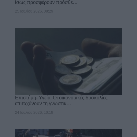
ίσως προσφέρουν πρόσθε…
25 Ιουλίου 2026, 08:29
Επιστήμη- Υγεία: Οι οικονομικές δυσκολίες
επιταχύνουν τη γνωστικ…
24 Ιουλίου 2026, 10:19