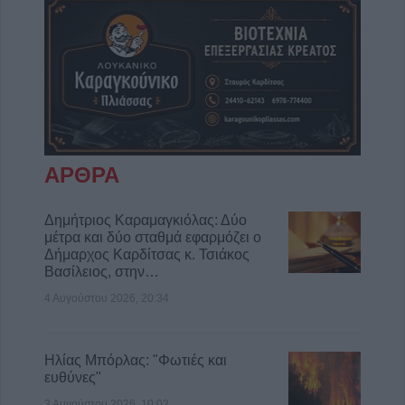
ΑΡΘΡΑ
Δημήτριος Καραμαγκιόλας: Δύο
μέτρα και δύο σταθμά εφαρμόζει ο
Δήμαρχος Καρδίτσας κ. Τσιάκος
Βασίλειος, στην…
4 Αυγούστου 2026, 20:34
Ηλίας Μπόρλας: "Φωτιές και
ευθύνες"
3 Αυγούστου 2026, 10:02