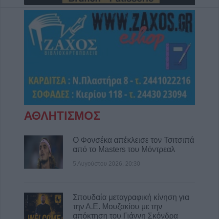
ΑΘΛΗΤΙΣΜΟΣ
Ο Φονσέκα απέκλεισε τον Τσιτσιπά
από το Masters του Μόντρεαλ
5 Αυγούστου 2026, 20:30
Σπουδαία μεταγραφική κίνηση για
την Α.Ε. Μουζακίου με την
απόκτηση του Γιάννη Σκόνδρα