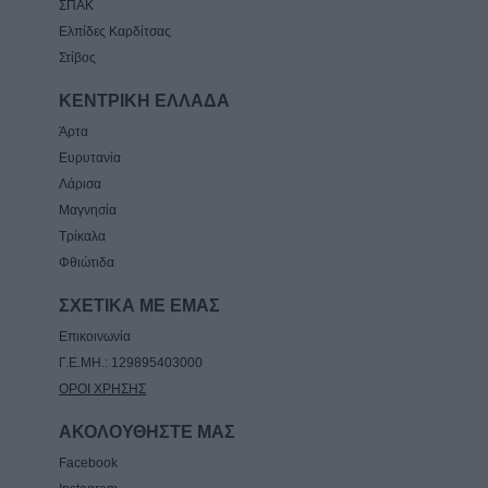
ΣΠΑΚ
Ελπίδες Καρδίτσας
Στίβος
ΚΕΝΤΡΙΚΗ ΕΛΛΑΔΑ
Άρτα
Ευρυτανία
Λάρισα
Μαγνησία
Τρίκαλα
Φθιώτιδα
ΣΧΕΤΙΚΑ ΜΕ ΕΜΑΣ
Επικοινωνία
Γ.Ε.ΜΗ.: 129895403000
ΟΡΟΙ ΧΡΗΣΗΣ
ΑΚΟΛΟΥΘΗΣΤΕ ΜΑΣ
Facebook