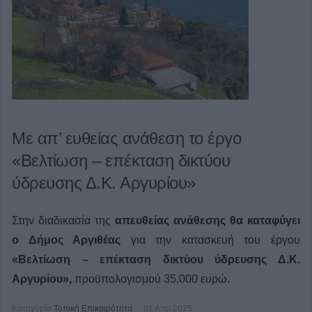
Με απ’ ευθείας ανάθεση το έργο
«Βελτίωση – επέκταση δικτύου
ύδρευσης Δ.Κ. Αργυρίου»
Στην διαδικασία της
απευθείας ανάθεσης θα καταφύγει
ο Δήμος Αργιθέας
για την κατασκευή του έργου
«Βελτίωση – επέκταση δικτύου ύδρευσης Δ.Κ.
Αργυρίου»,
προϋπολογισμού 35.000 ευρώ.
Κατηγορία
Τοπική Επικαιρότητα
01 Απρ 2025