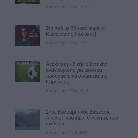
5 Αυγούστου 2026, 19:38
Στη Χαλ με 20 εκατ. ευρώ ο
Κωνσταντής Τζολάκης!
5 Αυγούστου 2026, 12:53
Ανάκληση ειδικής αθλητικής
αναγνώρισης για τέσσερα
ποδοσφαιρικά σωματεία της
Καρδίτσας
5 Αυγούστου 2026, 10:15
27ος Κολυμβητικός Διάπλους
Λίμνης Πλαστήρα: Οι νικητές των
αγώνων
5 Αυγούστου 2026, 09:50