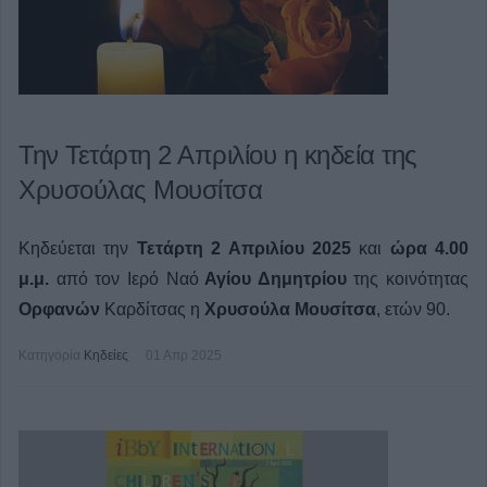
Την Τετάρτη 2 Απριλίου η κηδεία της
Χρυσούλας Μουσίτσα
Κηδεύεται την
Τετάρτη 2 Απριλίου 2025
και
ώρα 4.00
μ.μ.
από τον Ιερό Ναό
Αγίου Δημητρίου
της κοινότητας
Ορφανών
Καρδίτσας η
Χρυσούλα Μουσίτσα
, ετών 90.
Κατηγορία
Κηδείες
01 Απρ 2025