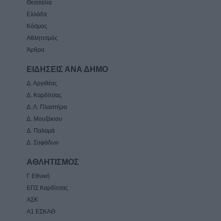
Θεσσαλία
Ελλάδα
Κόσμος
Αθλητισμός
Άρθρα
ΕΙΔΗΣΕΙΣ ΑΝΑ ΔΗΜΟ
Δ. Αργιθέας
Δ. Καρδίτσας
Δ. Λ. Πλαστήρα
Δ. Μουζάκιου
Δ. Παλαμά
Δ. Σοφάδων
ΑΘΛΗΤΙΣΜΟΣ
Γ Εθνική
ΕΠΣ Καρδίτσας
ΑΣΚ
Α1 ΕΣΚΑΘ