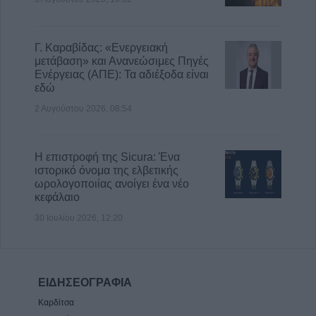
Γ. Καραβίδας: «Ενεργειακή
μετάβαση» και Ανανεώσιμες Πηγές
Ενέργειας (ΑΠΕ): Τα αδιέξοδα είναι
εδώ
2 Αυγούστου 2026, 08:54
Η επιστροφή της Sicura: Ένα
ιστορικό όνομα της ελβετικής
ωρολογοποιίας ανοίγει ένα νέο
κεφάλαιο
30 Ιουλίου 2026, 12:20
ΕΙΔΗΣΕΟΓΡΑΦΙΑ
Καρδίτσα