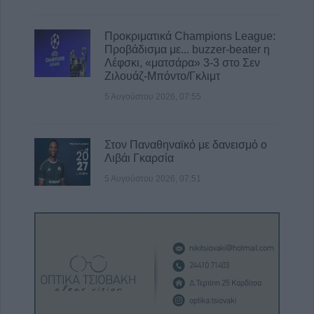
Προκριματικά Champions League:
Προβάδισμα με... buzzer-beater η
Λέφσκι, «ματσάρα» 3-3 στο Σεν
Ζιλουάζ-Μπόντο/Γκλιμτ
5 Αυγούστου 2026, 07:55
Στον Παναθηναϊκό με δανεισμό ο
Λιβάι Γκαρσία
5 Αυγούστου 2026, 07:51