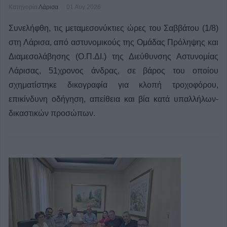
Κατηγορία
Λάρισα
01 Αυγ 2026
Συνελήφθη, τις μεταμεσονύκτιες ώρες του Σαββάτου (1/8)
στη Λάρισα, από αστυνομικούς της Ομάδας Πρόληψης και
Διαμεσολάβησης (Ο.Π.ΔΙ.) της Διεύθυνσης Αστυνομίας
Λάρισας, 51χρονος άνδρας, σε βάρος του οποίου
σχηματίστηκε δικογραφία για κλοπή τροχοφόρου,
επικίνδυνη οδήγηση, απείθεια και βία κατά υπαλλήλων-
δικαστικών προσώπων.