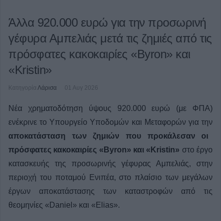
Άλλα 920.000 ευρώ για την προσωρινή
γέφυρα Αμπελιάς μετά τις ζημιές από τις
πρόσφατες κακοκαιρίες «Byron» και
«Kristin»
Κατηγορία
Λάρισα
01 Αυγ 2026
Νέα χρηματοδότηση ύψους 920.000 ευρώ (με ΦΠΑ)
ενέκρινε το Υπουργείο Υποδομών και Μεταφορών για την
αποκατάσταση των ζημιών που προκάλεσαν οι
πρόσφατες κακοκαιρίες «Byron» και «Kristin»
στο έργο
κατασκευής της προσωρινής γέφυρας Αμπελιάς, στην
περιοχή του ποταμού Ενιπέα, στο πλαίσιο των μεγάλων
έργων αποκατάστασης των καταστροφών από τις
θεομηνίες «Daniel» και «Elias».