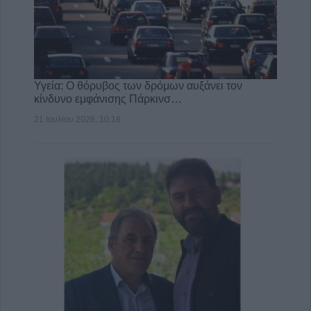
Υγεία: Ο θόρυβος των δρόμων αυξάνει τον
κίνδυνο εμφάνισης Πάρκινσ…
21 Ιουλίου 2026, 10:18