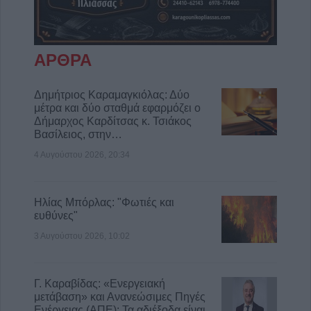
ΑΡΘΡΑ
Δημήτριος Καραμαγκιόλας: Δύο
μέτρα και δύο σταθμά εφαρμόζει ο
Δήμαρχος Καρδίτσας κ. Τσιάκος
Βασίλειος, στην…
4 Αυγούστου 2026, 20:34
Ηλίας Μπόρλας: "Φωτιές και
ευθύνες"
3 Αυγούστου 2026, 10:02
Γ. Καραβίδας: «Ενεργειακή
μετάβαση» και Ανανεώσιμες Πηγές
Ενέργειας (ΑΠΕ): Τα αδιέξοδα είναι