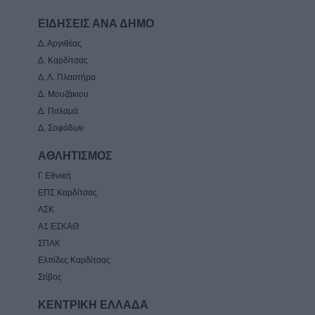
ΕΙΔΗΣΕΙΣ ΑΝΑ ΔΗΜΟ
Δ. Αργιθέας
Δ. Καρδίτσας
Δ. Λ. Πλαστήρα
Δ. Μουζάκιου
Δ. Παλαμά
Δ. Σοφάδων
ΑΘΛΗΤΙΣΜΟΣ
Γ Εθνική
ΕΠΣ Καρδίτσας
ΑΣΚ
Α1 ΕΣΚΑΘ
ΣΠΑΚ
Ελπίδες Καρδίτσας
Στίβος
ΚΕΝΤΡΙΚΗ ΕΛΛΑΔΑ