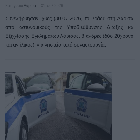
Κατηγορία
Λάρισα
31 Ιουλ 2026
Συνελήφθησαν, χθες (30-07-2026) το βράδυ στη Λάρισα,
από αστυνομικούς της Υποδιεύθυνσης Δίωξης και
Εξιχνίασης Εγκλημάτων Λάρισας, 3 άνδρες (δύο 20χρονοι
και ανήλικος), για ληστεία κατά συναυτουργία.