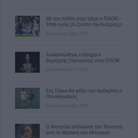
Με την πλάτη στον τοίχο ο ΠΑΟΚ -
Ήττα εντός (0-1) από την Άντερλεχτ
6 Αυγούστου 2026, 22:57
Ανακοινώθηκε επίσημα ο
Δημήτρης Γιαννούλης στον ΠΑΟΚ
6 Αυγούστου 2026, 13:45
Στη Σόφια θα ψάξει την πρόκριση ο
Παναθηναϊκός
5 Αυγούστου 2026, 23:33
Ο Φονσέκα απέκλεισε τον Τσιτσιπά
από το Masters του Μόντρεαλ