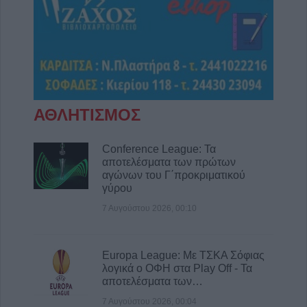
ΑΘΛΗΤΙΣΜΟΣ
Conference League: Τα
αποτελέσματα των πρώτων
αγώνων του Γ΄προκριματικού
γύρου
7 Αυγούστου 2026, 00:10
Europa League: Με ΤΣΚΑ Σόφιας
λογικά ο ΟΦΗ στα Play Off - Τα
αποτελέσματα των…
7 Αυγούστου 2026, 00:04