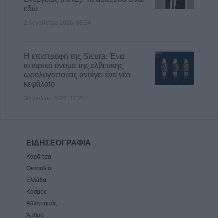
εδώ
2 Αυγούστου 2026, 08:54
Η επιστροφή της Sicura: Ένα
ιστορικό όνομα της ελβετικής
ωρολογοποιίας ανοίγει ένα νέο
κεφάλαιο
30 Ιουλίου 2026, 12:20
ΕΙΔΗΣΕΟΓΡΑΦΙΑ
Καρδίτσα
Θεσσαλία
Ελλάδα
Κόσμος
Αθλητισμός
Άρθρα