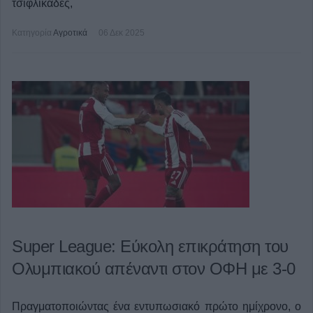
τσιφλικάδες,
Κατηγορία
Αγροτικά
06 Δεκ 2025
Super League: Εύκολη επικράτηση του
Ολυμπιακού απέναντι στον ΟΦΗ με 3-0
Πραγματοποιώντας ένα εντυπωσιακό πρώτο ημίχρονο, ο