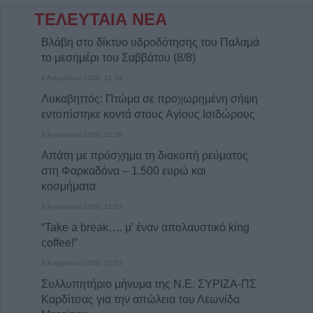
ΤΕΛΕΥΤΑΙΑ ΝΕΑ
Βλάβη στο δίκτυο υδροδότησης του Παλαμά
το μεσημέρι του Σαββάτου (8/8)
8 Αυγούστου 2026, 12:34
Λυκαβηττός: Πτώμα σε προχωρημένη σήψη
εντοπίστηκε κοντά στους Αγίους Ισιδώρους
8 Αυγούστου 2026, 12:26
Απάτη με πρόσχημα τη διακοπή ρεύματος
στη Φαρκαδόνα – 1.500 ευρώ και
κοσμήματα
8 Αυγούστου 2026, 12:23
“Take a break…. μ’ έναν απολαυστικό king
coffee!”
8 Αυγούστου 2026, 12:22
Συλλυπητήριο μήνυμα της Ν.Ε. ΣΥΡΙΖΑ-ΠΣ
Καρδίτσας για την απώλεια του Λεωνίδα