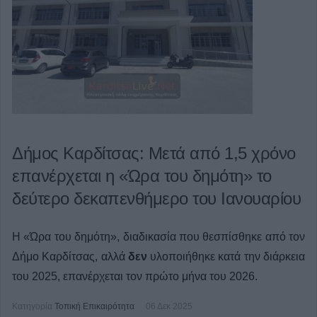
Δήμος Καρδίτσας: Μετά από 1,5 χρόνο
επανέρχεται η «Ώρα του δημότη» το
δεύτερο δεκαπενθήμερο του Ιανουαρίου
Η «Ώρα του δημότη», διαδικασία που θεσπίσθηκε από τον
Δήμο Καρδίτσας, αλλά
δεν
υλοποιήθηκε κατά την διάρκεια
του 2025, επανέρχεται τον πρώτο μήνα του 2026.
Κατηγορία
Τοπική Επικαιρότητα
06 Δεκ 2025