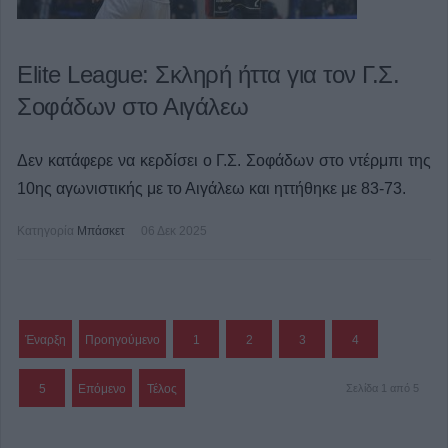
Elite League: Σκληρή ήττα για τον Γ.Σ.
Σοφάδων στο Αιγάλεω
Δεν κατάφερε να κερδίσει ο Γ.Σ. Σοφάδων στο ντέρμπι της
10ης αγωνιστικής με το Αιγάλεω και ηττήθηκε με 83-73.
Κατηγορία
Μπάσκετ
06 Δεκ 2025
Έναρξη
Προηγούμενο
1
2
3
4
5
Επόμενο
Τέλος
Σελίδα 1 από 5