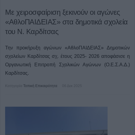
Με χειροσφαίριση ξεκινούν οι αγώνες
«ΑθλοΠΑΙΔΕΙΑΣ» στα δημοτικά σχολεία
του Ν. Καρδίτσας
Την προκήρυξη αγώνων «ΑθλοΠΑΙΔΕΙΑΣ» Δημοτικών
σχολείων Καρδίτσας σχ. έτους 2025- 2026 αποφάσισε η
Οργανωτική Επιτροπή Σχολικών Αγώνων (Ο.Ε.Σ.Α.Δ.)
Καρδίτσας.
Κατηγορία
Τοπική Επικαιρότητα
06 Δεκ 2025