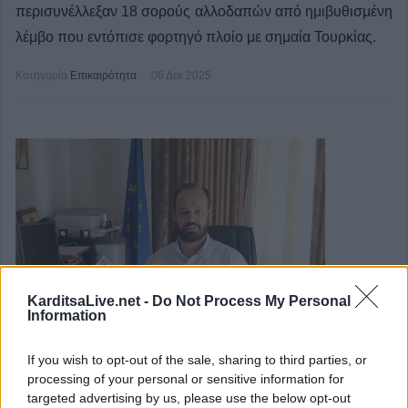
περισυνέλλεξαν 18 σορούς αλλοδαπών από ημιβυθισμένη
λέμβο που εντόπισε φορτηγό πλοίο με σημαία Τουρκίας.
Κατηγορία
Επικαιρότητα
06 Δεκ 2025
KarditsaLive.net -
Do Not Process My Personal
Information
If you wish to opt-out of the sale, sharing to third parties, or
processing of your personal or sensitive information for
targeted advertising by us, please use the below opt-out