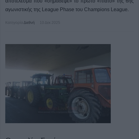
αποτέλεσμα που «σημάδεψε» το πρώτο «πιάτο» της 6ης
αγωνιστικής της League Phase του Champions League.
Κατηγορία
Διεθνή
10 Δεκ 2025