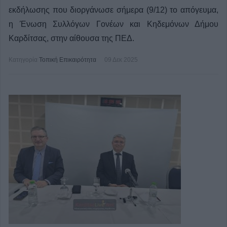
εκδήλωσης που διοργάνωσε σήμερα (9/12) το απόγευμα,
η Ένωση Συλλόγων Γονέων και Κηδεμόνων Δήμου
Καρδίτσας, στην αίθουσα της ΠΕΔ.
Κατηγορία
Τοπική Επικαιρότητα
09 Δεκ 2025