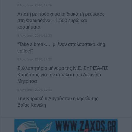
8 Αυγούστου 2026, 12:26
Απάτη με πρόσχημα τη διακοπή ρεύματος
στη Φαρκαδόνα – 1.500 ευρώ και
κοσμήματα
8 Αυγούστου 2026, 12:23
“Take a break…. μ’ έναν απολαυστικό king
coffee!”
8 Αυγούστου 2026, 12:22
Συλλυπητήριο μήνυμα της Ν.Ε. ΣΥΡΙΖΑ-ΠΣ
Καρδίτσας για την απώλεια του Λεωνίδα
Μητρίτσα
8 Αυγούστου 2026, 12:04
Την Κυριακή 9 Αυγούστου η κηδεία της
Βαΐας Κανέλη
8 Αυγούστου 2026, 11:39
Προσωρινή διακοπή νερού από τη ΔΕΥΑΚ
λόγω βλάβης στο κέντρο της Καρδίτσας