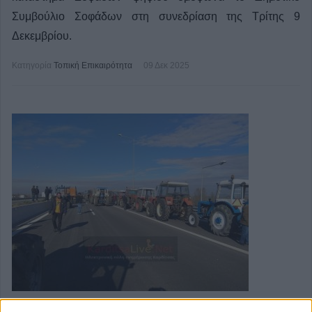
Συμβούλιο Σοφάδων στη συνεδρίαση της Τρίτης 9
Δεκεμβρίου.
Κατηγορία
Τοπική Επικαιρότητα
09 Δεκ 2025