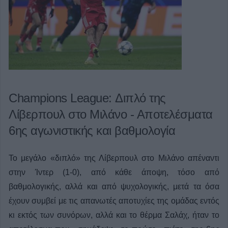
Champions League: Διπλό της
Λίβερπουλ στο Μιλάνο - Αποτελέσματα
6ης αγωνιστικής και βαθμολογία
Το μεγάλο «διπλό» της Λίβερπουλ στο Μιλάνο απέναντι
στην Ίντερ (1-0), από κάθε άποψη, τόσο από
βαθμολογικής, αλλά και από ψυχολογικής, μετά τα όσα
έχουν συμβεί με τις απανωτές αποτυχίες της ομάδας εντός
κι εκτός των συνόρων, αλλά και το θέρμα Σαλάχ, ήταν το