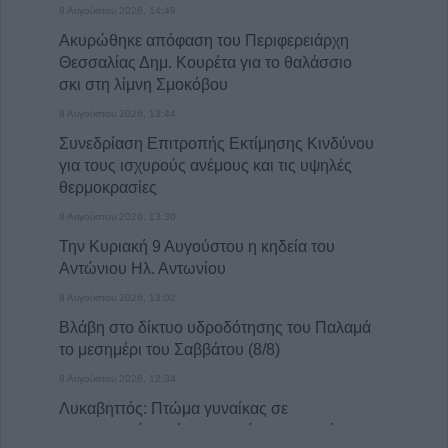
8 Αυγούστου 2026, 14:49
Ακυρώθηκε απόφαση του Περιφερειάρχη
Θεσσαλίας Δημ. Κουρέτα για το θαλάσσιο
σκι στη λίμνη Σμοκόβου
8 Αυγούστου 2026, 13:44
Συνεδρίαση Επιτροπής Εκτίμησης Κινδύνου
για τους ισχυρούς ανέμους και τις υψηλές
θερμοκρασίες
8 Αυγούστου 2026, 13:30
Την Κυριακή 9 Αυγούστου η κηδεία του
Αντώνιου Ηλ. Αντωνίου
8 Αυγούστου 2026, 13:02
Βλάβη στο δίκτυο υδροδότησης του Παλαμά
το μεσημέρι του Σαββάτου (8/8)
8 Αυγούστου 2026, 12:34
Λυκαβηττός: Πτώμα γυναίκας σε
προχωρημένη σήψη εντοπίστηκε κοντά