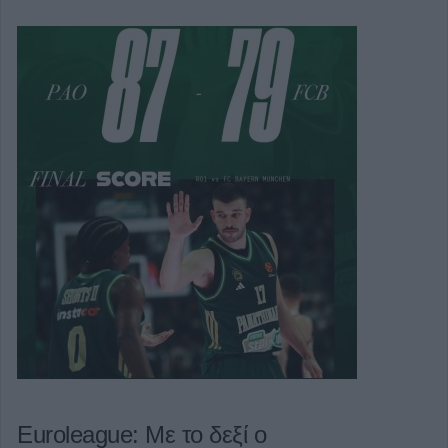
Euroleague: Με το δεξί ο